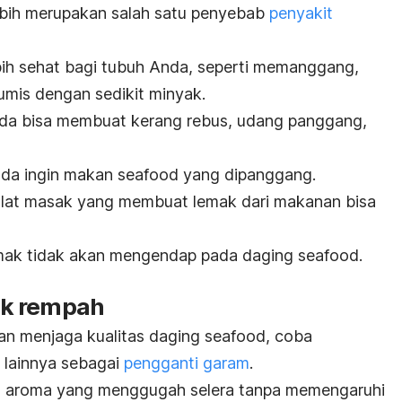
ebih merupakan salah satu penyebab
penyakit
bih sehat bagi tubuh Anda, seperti memanggang,
mis dengan sedikit minyak.
Anda bisa membuat kerang rebus, udang panggang,
nda ingin makan
seafood
yang dipanggang.
alat masak yang membuat lemak dari makanan bisa
emak tidak akan mengendap pada daging
seafood
.
ak rempah
an menjaga kualitas daging
seafood
, coba
lainnya sebagai
pengganti garam
.
n aroma yang menggugah selera tanpa memengaruhi