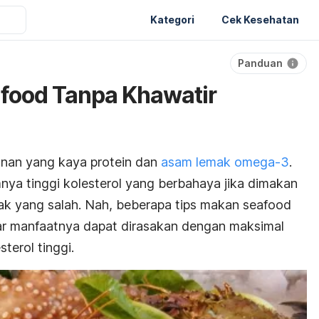
Kategori
Cek Kesehatan
Panduan
food Tanpa Khawatir
anan yang
kaya protein dan
asam lemak omega-3
.
nya tinggi kolesterol yang berbahaya jika dimakan
ak yang salah. Nah
, beberapa tips makan
seafood
gar manfaatnya dapat dirasakan dengan maksimal
terol tinggi.