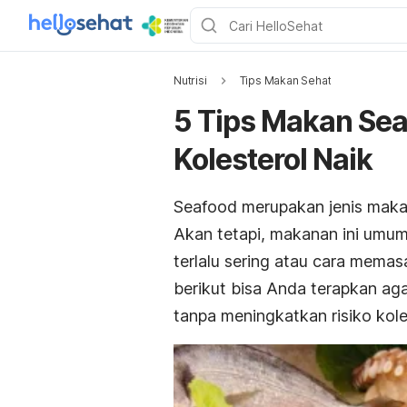
Nutrisi
Tips Makan Sehat
5 Tips Makan Sea
Kolesterol Naik
Seafood
merupakan jenis mak
Akan tetapi, makanan ini umum
terlalu sering atau cara memas
berikut bisa Anda terapkan a
tanpa meningkatkan risiko koles