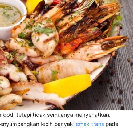
afood
, tetapi tidak semuanya menyehatkan.
menyumbangkan lebih banyak
lemak trans
pada