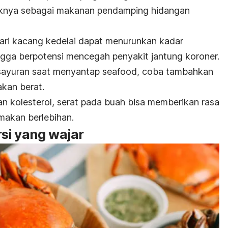
iknya sebagai makanan pendamping hidangan
dari kacang kedelai dapat menurunkan kadar
gga berpotensi mencegah penyakit jantung koroner.
sayuran saat menyantap
seafood
, coba tambahkan
kan berat.
 kolesterol, serat pada buah bisa memberikan rasa
makan berlebihan.
si yang wajar