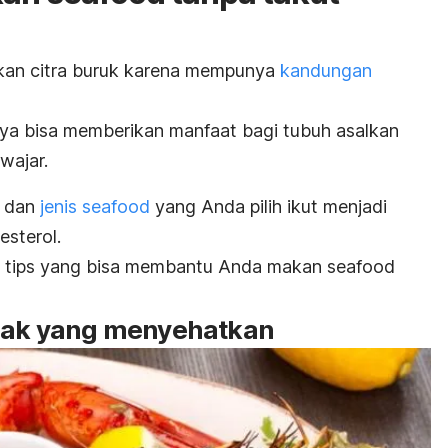
an citra buruk karena mempunya
kandungan
nya bisa memberikan manfaat bagi tubuh asalkan
wajar.
n dan
jenis
seafood
yang Anda pilih ikut menjadi
sterol.
h tips yang bisa membantu Anda makan
seafood
asak yang menyehatkan