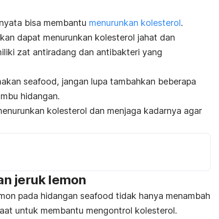
ernyata bisa membantu
menurunkan kolesterol
.
rkan dapat menurunkan kolesterol jahat dan
miliki zat antiradang dan antibakteri yang
 makan
seafood
, jangan lupa tambahkan beberapa
umbu hidangan.
 menurunkan kolesterol dan menjaga kadarnya agar
an jeruk lemon
emon pada hidangan
seafood
tidak hanya menambah
nfaat untuk membantu mengontrol kolesterol.