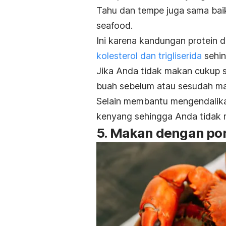
Tahu dan tempe juga sama ba
seafood
.
Ini karena kandungan protein 
kolesterol dan trigliserida
sehin
Jika Anda tidak makan cukup 
buah sebelum atau sesudah ma
Selain membantu mengendalikan
kenyang sehingga Anda tidak 
5. Makan dengan por