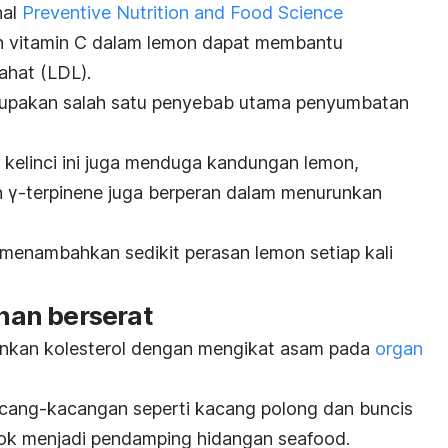
nal
Preventive Nutrition and Food Science
 vitamin C dalam lemon dapat membantu
ahat (LDL).
rupakan salah satu penyebab utama penyumbatan
 kelinci ini juga menduga kandungan lemon,
 γ-terpinene
juga berperan dalam menurunkan
pa menambahkan sedikit perasan lemon setiap kali
an berserat
nkan kolesterol dengan mengikat asam pada
organ
acang-kacangan seperti kacang polong dan buncis
ok menjadi pendamping hidangan
seafood
.