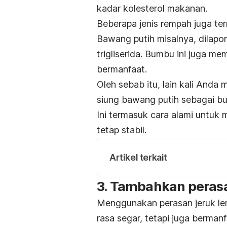
kadar kolesterol makanan.
Beberapa jenis rempah juga t
Bawang putih misalnya, dilapo
trigliserida. Bumbu ini juga me
bermanfaat.
Oleh sebab itu, lain kali Anda
siung bawang putih sebagai b
Ini termasuk cara alami untuk
tetap stabil.
Artikel terkait
3. Tambahkan peras
Menggunakan perasan jeruk l
rasa segar, tetapi juga berma