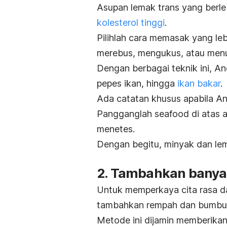
Asupan lemak trans yang berl
kolesterol tinggi
.
Pilihlah cara memasak yang le
merebus, mengukus, atau menu
Dengan berbagai teknik ini, 
pepes ikan, hingga
ikan bakar
.
Ada catatan khusus apabila A
Pangganglah
seafood
di atas 
menetes.
Dengan begitu, minyak dan l
2. Tambahkan bany
Untuk memperkaya cita rasa d
tambahkan rempah dan bumbu 
Metode ini dijamin memberika