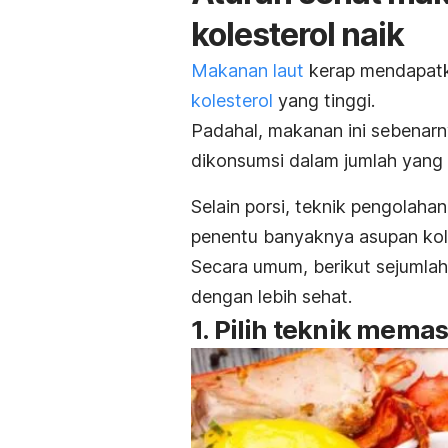
kolesterol naik
Makanan laut
kerap mendapatk
kolesterol
yang tinggi.
Padahal, makanan ini sebenar
dikonsumsi dalam jumlah yang 
Selain porsi, teknik pengolaha
penentu banyaknya asupan kole
Secara umum, berikut sejumla
dengan lebih sehat.
1. Pilih teknik mem