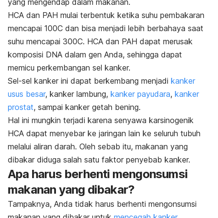
yang mengendap dalam makanan.
HCA dan PAH mulai terbentuk ketika suhu pembakaran
mencapai 100C dan bisa menjadi lebih berbahaya saat
suhu mencapai 300C. HCA dan PAH dapat merusak
komposisi DNA dalam gen Anda, sehingga dapat
memicu perkembangan sel kanker.
Sel-sel kanker ini dapat berkembang menjadi
kanker
usus besar
, kanker lambung,
kanker payudara
,
kanker
prostat
, sampai kanker getah bening.
Hal ini mungkin terjadi karena senyawa karsinogenik
HCA dapat menyebar ke jaringan lain ke seluruh tubuh
melalui aliran darah. Oleh sebab itu, makanan yang
dibakar diduga salah satu faktor penyebab kanker.
Apa harus berhenti mengonsumsi
makanan yang dibakar?
Tampaknya, Anda tidak harus berhenti mengonsumsi
makanan yang dibakar untuk
mencegah kanker
.