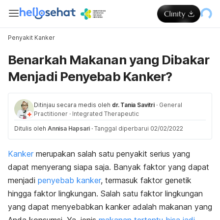
Penyakit Kanker
Benarkah Makanan yang Dibakar
Menjadi Penyebab Kanker?
Ditinjau secara medis oleh
dr. Tania Savitri
·
General
Practitioner
·
Integrated Therapeutic
Ditulis oleh
Annisa Hapsari
·
Tanggal diperbarui 02/02/2022
Kanker
merupakan salah satu penyakit serius yang
dapat menyerang siapa saja. Banyak faktor yang dapat
menjadi
penyebab kanker
, termasuk faktor genetik
hingga faktor lingkungan. Salah satu faktor lingkungan
yang dapat menyebabkan kanker adalah makanan yang