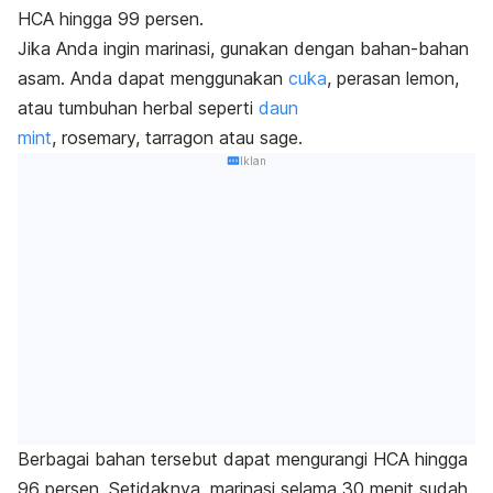
HCA hingga 99 persen.
Jika Anda ingin marinasi, gunakan dengan bahan-bahan
asam. Anda dapat menggunakan
cuka
, perasan lemon,
atau tumbuhan herbal seperti
daun
mint
,
rosemary,
tarragon atau sage.
Iklan
Berbagai bahan tersebut dapat mengurangi HCA hingga
96 persen. Setidaknya, marinasi selama 30 menit sudah