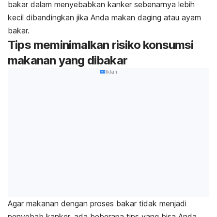
bakar dalam menyebabkan kanker sebenarnya lebih
kecil dibandingkan jika Anda makan daging atau ayam
bakar.
Tips meminimalkan risiko konsumsi
makanan yang dibakar
Iklan
Agar makanan dengan proses bakar tidak menjadi
penyebab kanker, ada beberapa tips yang bisa Anda