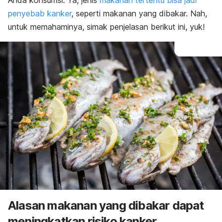
Anda konsumsi. Ya, jenis
makanan tertentu bisa jadi
penyebab kanker
, seperti makanan yang dibakar. Nah,
untuk memahaminya, simak penjelasan berikut ini, yuk!
Alasan makanan yang dibakar dapat
meningkatkan risiko kanker