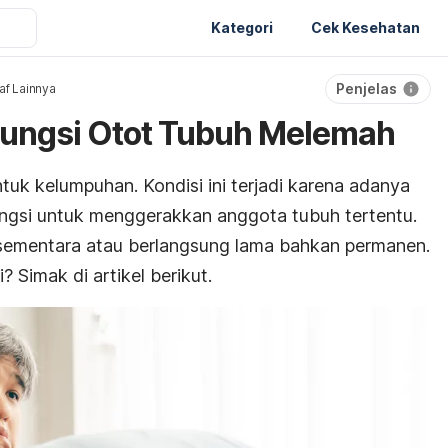
Kategori
Cek Kesehatan
Penjelas
af Lainnya
a Fungsi Otot Tubuh Melemah
untuk kelumpuhan. Kondisi ini terjadi karena adanya
ungsi untuk menggerakkan anggota tubuh tertentu.
sementara atau berlangsung lama bahkan permanen.
? Simak di artikel berikut.