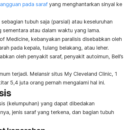
angguan pada saraf
yang menghantarkan sinyal ke
da sebagian tubuh saja (parsial) atau keseluruhan
ung sementara atau dalam waktu yang lama.
y of Medicine, kebanyakan paralisis disebabkan oleh
rah pada kepala, tulang belakang, atau leher.
ebabkan oleh
penyakit saraf
, penyakit autoimun,
Bell’s
mum terjadi. Melansir situs My Cleveland Clinic, 1
tar 5,4 juta orang pernah mengalami hal ini.
sis
lisis (kelumpuhan) yang dapat dibedakan
ya, jenis saraf yang terkena, dan bagian tubuh