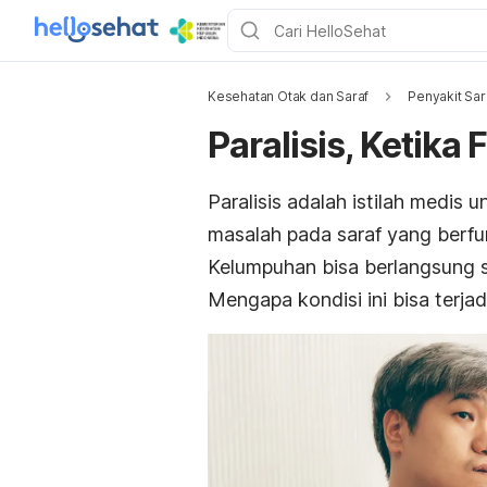
Kesehatan Otak dan Saraf
Penyakit Sar
Paralisis, Ketik
Paralisis adalah istilah medis 
masalah pada saraf yang berf
Kelumpuhan bisa berlangsung 
Mengapa kondisi ini bisa terjadi