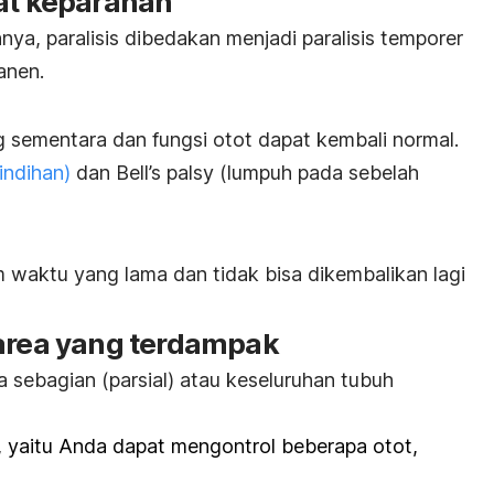
kat keparahan
ya, paralisis dibedakan menjadi paralisis temporer
anen.
sementara dan fungsi otot dapat kembali normal.
indihan)
dan Bell’s palsy (lumpuh pada sebelah
waktu yang lama dan tidak bisa dikembalikan lagi
 area yang terdampak
da sebagian (parsial) atau keseluruhan tubuh
is), yaitu Anda dapat mengontrol beberapa otot,