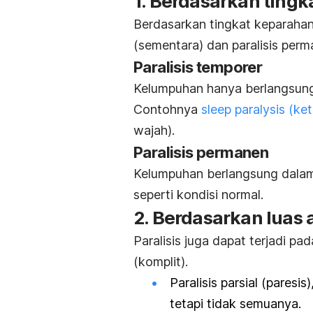
1. Berdasarkan ting
Berdasarkan tingkat keparahann
(sementara) dan paralisis perm
Paralisis temporer
Kelumpuhan hanya berlangsung 
Contohnya
sleep paralysis
(ket
wajah).
Paralisis permanen
Kelumpuhan berlangsung dalam 
seperti kondisi normal.
2. Berdasarkan luas
Paralisis juga dapat terjadi pa
(komplit).
Paralisis parsial (pares
tetapi tidak semuanya.