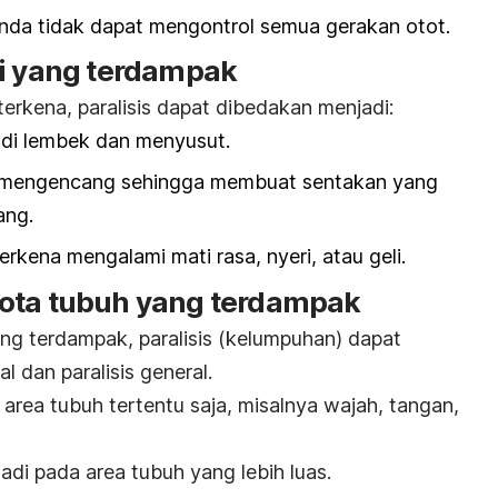
 Anda tidak dapat mengontrol semua gerakan otot.
si yang terdampak
terkena, paralisis dapat dibedakan menjadi:
jadi lembek dan menyusut.
ot mengencang sehingga membuat sentakan yang
ang.
kena mengalami mati rasa, nyeri, atau geli.
ota tubuh yang terdampak
g terdampak, paralisis (kelumpuhan) dapat
l dan paralisis general.
 area tubuh tertentu saja, misalnya wajah, tangan,
jadi pada area tubuh yang lebih luas.