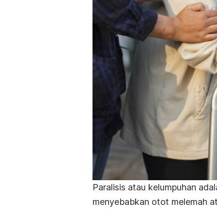
Paralisis atau kelumpuhan adal
menyebabkan otot melemah atau