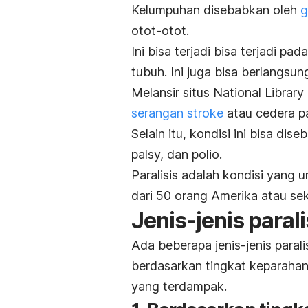
Kelumpuhan disebabkan oleh
g
otot-otot.
Ini bisa terjadi bisa terjadi pa
tubuh. Ini juga bisa berlangs
Melansir situs National Librar
serangan stroke
atau cedera pa
Selain itu, kondisi ini bisa dis
palsy
, dan polio.
Paralisis adalah kondisi yang u
dari 50 orang Amerika atau seki
Jenis-jenis parali
Ada beberapa jenis-jenis para
berdasarkan tingkat keparahann
yang terdampak.