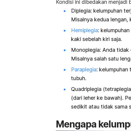
Kondisi ini dibedakan menjadi b
Diplegia: kelumpuhan ter
Misalnya kedua lengan, k
Hemiplegia
: kelumpuhan 
kaki sebelah kiri saja.
Monoplegia: Anda tidak
Misalnya salah satu leng
Paraplegia
: kelumpuhan 
tubuh.
Quadriplegia (tetrapleg
(dari leher ke bawah).
sedikit atau tidak sama s
Mengapa kelumpuh