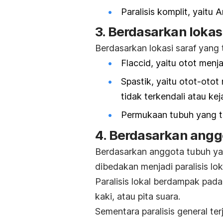
Paralisis komplit, yaitu
3. Berdasarkan loka
Berdasarkan lokasi saraf yang 
Flaccid
, yaitu otot men
Spastik, yaitu otot-ot
tidak terkendali atau kej
Permukaan tubuh yang ter
4. Berdasarkan angg
Berdasarkan anggota tubuh yan
dibedakan menjadi paralisis loka
Paralisis lokal berdampak pada
kaki, atau pita suara.
Sementara paralisis general ter