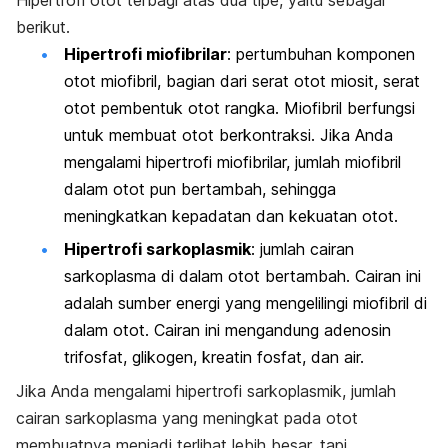
berikut.
Hipertrofi miofibrilar
: pertumbuhan komponen
otot miofibril, bagian dari serat otot miosit, serat
otot pembentuk otot rangka. Miofibril berfungsi
untuk membuat otot berkontraksi. Jika Anda
mengalami hipertrofi miofibrilar, jumlah miofibril
dalam otot pun bertambah, sehingga
meningkatkan kepadatan dan kekuatan otot.
Hipertrofi sarkoplasmik
: jumlah cairan
sarkoplasma di dalam otot bertambah. Cairan ini
adalah sumber energi yang mengelilingi miofibril di
dalam otot. Cairan ini mengandung adenosin
trifosfat, glikogen, kreatin fosfat, dan air.
Jika Anda mengalami hipertrofi sarkoplasmik, jumlah
cairan sarkoplasma yang meningkat pada otot
membuatnya menjadi terlihat lebih besar, tapi