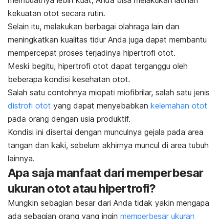
membuatnya lebih kuat, Anda bisa melakukan latihan
kekuatan otot secara rutin.
Selain itu, melakukan berbagai olahraga lain dan
meningkatkan kualitas tidur Anda juga dapat membantu
mempercepat proses terjadinya hipertrofi otot.
Meski begitu, hipertrofi otot dapat terganggu oleh
beberapa kondisi kesehatan otot.
Salah satu contohnya miopati miofibrilar, salah satu jenis
distrofi otot
yang dapat menyebabkan
kelemahan otot
pada orang dengan usia produktif.
Kondisi ini disertai dengan munculnya gejala pada area
tangan dan kaki, sebelum akhirnya muncul di area tubuh
lainnya.
Apa saja manfaat dari memperbesar
ukuran otot atau hipertrofi?
Mungkin sebagian besar dari Anda tidak yakin mengapa
ada sebagian orang yang ingin
memperbesar ukuran