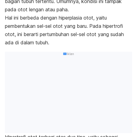
bagian tubuh tertentu. Umumnya, kondisi ini tampak
pada otot lengan atau paha.
Hal ini berbeda dengan hiperplasia otot, yaitu
pembentukan sel-sel otot yang baru. Pada hipertrofi
otot, ini berarti pertumbuhan sel-sel otot yang sudah
ada di dalam tubuh.
Iklan
Hipertrofi otot terbagi atas dua tipe, yaitu sebagai