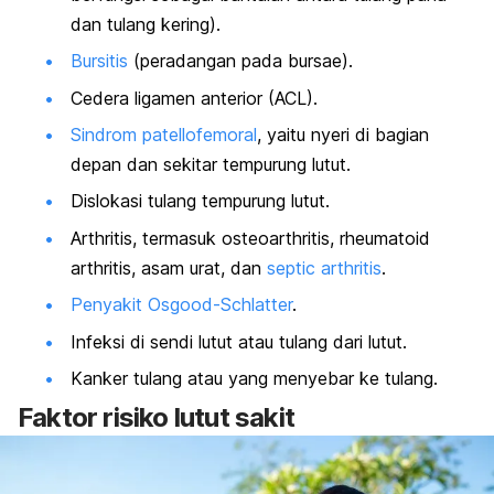
dan tulang kering).
Bursitis
(peradangan pada bursae).
Cedera ligamen anterior (ACL).
Sindrom patellofemoral
, yaitu nyeri di bagian
depan dan sekitar tempurung lutut.
Dislokasi tulang tempurung lutut.
Arthritis, termasuk osteoarthritis, rheumatoid
arthritis, asam urat, dan
septic arthritis
.
Penyakit Osgood-Schlatter
.
Infeksi di sendi lutut atau tulang dari lutut.
Kanker tulang atau yang menyebar ke tulang.
Faktor risiko lutut sakit