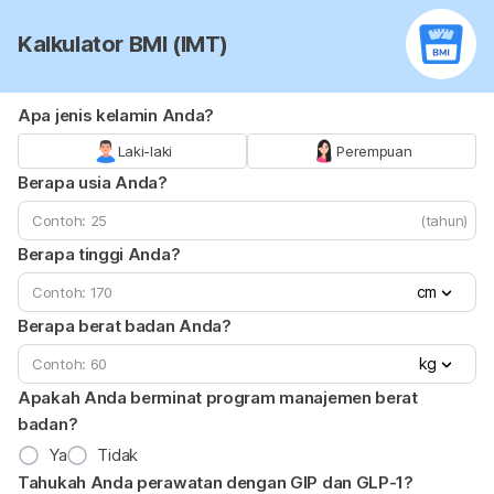
Kalkulator BMI (IMT)
Apa jenis kelamin Anda?
Laki-laki
Perempuan
Berapa usia Anda?
(tahun)
Berapa tinggi Anda?
cm
Berapa berat badan Anda?
kg
Apakah Anda berminat program manajemen berat
badan?
Ya
Tidak
Tahukah Anda perawatan dengan GIP dan GLP-1?