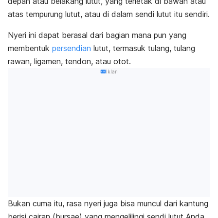
depan atau belakang lutut, yang terletak di bawah atau
atas tempurung lutut, atau di dalam sendi lutut itu sendiri.
Nyeri ini dapat berasal dari bagian mana pun yang
membentuk
persendian
lutut, termasuk tulang, tulang
rawan, ligamen, tendon, atau otot.
Iklan
Bukan cuma itu, rasa nyeri juga bisa muncul dari kantung
berisi cairan (bursae) yang mengelilingi sendi lutut Anda.