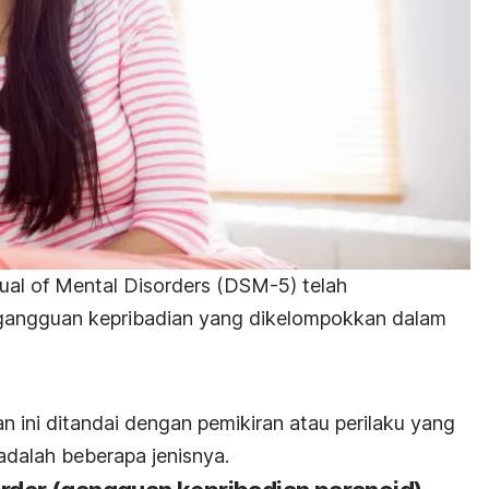
nual of Mental Disorders
(DSM-5) telah
s gangguan kepribadian yang dikelompokkan dalam
 ini ditandai dengan pemikiran atau perilaku yang
 adalah beberapa jenisnya.