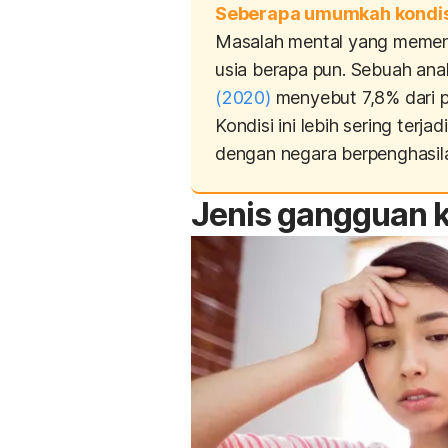
Seberapa umumkah kondisi
Masalah mental yang memenga
usia berapa pun. Sebuah ana
(2020)
menyebut 7,8% dari 
Kondisi ini lebih sering terj
dengan negara berpenghasil
Jenis gangguan k