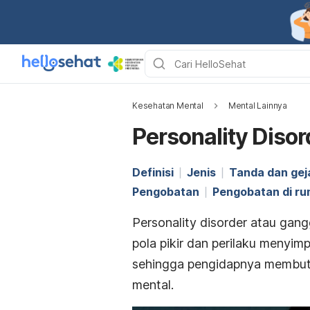
Kesehatan Mental
Mental Lainnya
Personality Diso
Definisi
Jenis
Tanda dan gej
Pengobatan
Pengobatan di r
Personality disorder
atau gang
pola pikir dan perilaku menyimp
sehingga pengidapnya membutu
mental.