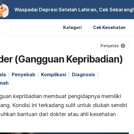
Waspadai Depresi Setelah Lahiran, Cek Sekarang!
Kategori
Cek Kesehatan
Penjelas
rder (Gangguan Kepribadian)
ala
Penyebab
Komplikasi
Diagnosis
umah
guan kepribadian membuat pengidapnya memiliki
ang. Kondisi ini terkadang sulit untuk diubah sendiri
hkan bantuan dari dokter atau ahli kesehatan