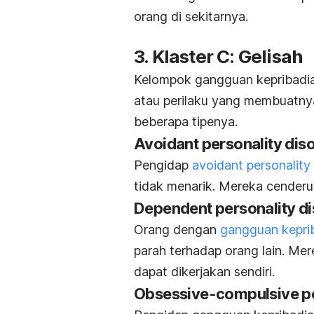
orang di sekitarnya.
3. Klaster C: Gelisah
Kelompok gangguan kepribadian
atau perilaku yang membuatnya 
beberapa tipenya.
Avoidant personality dis
Pengidap
avoidant personality
tidak menarik. Mereka cenderun
Dependent personality di
Orang dengan
gangguan kepri
parah terhadap orang lain. M
dapat dikerjakan sendiri.
Obsessive-compulsive pe