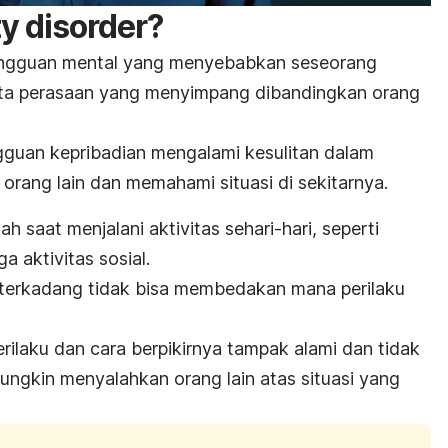
y disorder
?
ngguan mental yang menyebabkan seseorang
 serta perasaan yang menyimpang dibandingkan orang
ngguan
kepribadian
mengalami kesulitan dalam
ang lain dan memahami situasi di sekitarnya.
 saat menjalani aktivitas sehari-hari, seperti
a aktivitas sosial.
 terkadang tidak bisa membedakan mana perilaku
laku dan cara berpikirnya tampak alami dan tidak
ngkin menyalahkan orang lain atas situasi yang