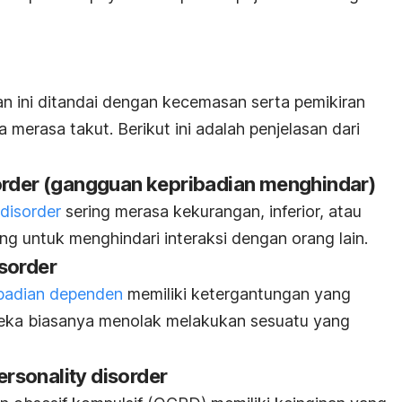
 ini ditandai dengan kecemasan serta pemikiran
merasa takut. Berikut ini adalah penjelasan dari
order
(gangguan kepribadian menghindar)
 disorder
sering merasa kekurangan, inferior, atau
g untuk menghindari interaksi dengan orang lain.
sorder
badian dependen
memiliki ketergantungan yang
ereka biasanya menolak melakukan sesuatu yang
rsonality disorder