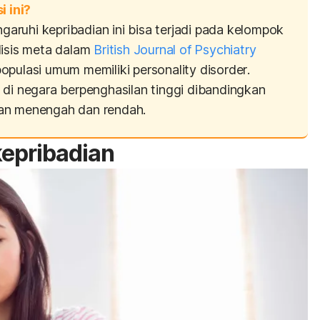
 ini?
ruhi kepribadian ini bisa terjadi pada kelompok
lisis meta dalam
British Journal of Psychiatry
populasi umum memiliki
personality disorder
.
adi di negara berpenghasilan tinggi dibandingkan
an menengah dan rendah.
epribadian