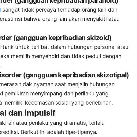
order
(gangguan kepribadian paranoid)
d
sangat tidak percaya terhadap orang lain dan
berasumsi bahwa orang lain akan menyakiti atau
order
(gangguan kepribadian skizoid)
rtarik untuk terlibat dalam hubungan personal atau
reka memilih menyendiri dan tidak peduli dengan
n.
disorder
(gangguan kepribadian skizotipal)
merasa tidak nyaman saat menjalin hubungan
iki pemikiran menyimpang dan perilaku yang
a memiliki kecemasan sosial yang berlebihan.
al dan impulsif
ikiran atau perilaku yang dramatis, terlalu
ediksi. Berikut ini adalah tipe-tipenya.