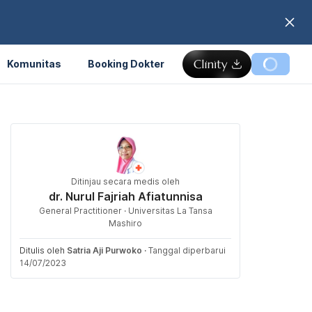
Komunitas
Booking Dokter
Ditinjau secara medis oleh
dr. Nurul Fajriah Afiatunnisa
General Practitioner · Universitas La Tansa
Mashiro
Ditulis oleh
Satria Aji Purwoko
·
Tanggal diperbarui
14/07/2023