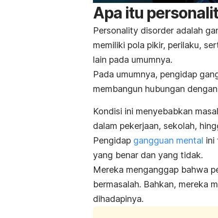
Apa itu
personalit
Personality disorder
adalah ga
memiliki pola pikir, perilaku,
lain pada umumnya.
Pada umumnya, pengidap ga
membangun hubungan dengan or
Kondisi ini menyebabkan masalah
dalam pekerjaan, sekolah, hingg
Pengidap
gangguan mental
ini
yang benar dan yang tidak.
Mereka menganggap bahwa peri
bermasalah. Bahkan, mereka mu
dihadapinya.