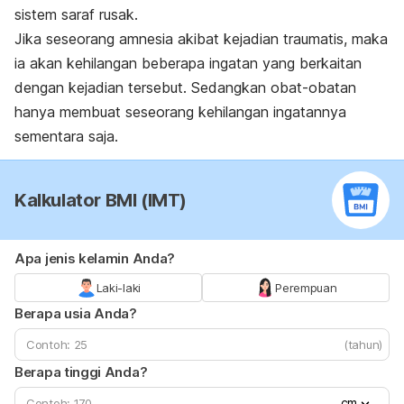
sistem saraf rusak.
Jika seseorang amnesia akibat kejadian traumatis, maka
ia akan kehilangan beberapa ingatan yang berkaitan
dengan kejadian tersebut. Sedangkan obat-obatan
hanya membuat seseorang kehilangan ingatannya
sementara saja.
Kalkulator BMI (IMT)
Apa jenis kelamin Anda?
Laki-laki
Perempuan
Berapa usia Anda?
(tahun)
Berapa tinggi Anda?
cm