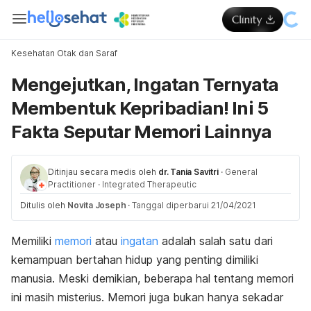
Kesehatan Otak dan Saraf
Mengejutkan, Ingatan Ternyata
Membentuk Kepribadian! Ini 5
Fakta Seputar Memori Lainnya
Ditinjau secara medis oleh
dr. Tania Savitri
·
General
Practitioner
·
Integrated Therapeutic
Ditulis oleh
Novita Joseph
·
Tanggal diperbarui 21/04/2021
Memiliki
memori
atau
ingatan
adalah salah satu dari
kemampuan bertahan hidup yang penting dimiliki
manusia. Meski demikian, beberapa hal tentang memori
ini masih misterius. Memori juga bukan hanya sekadar