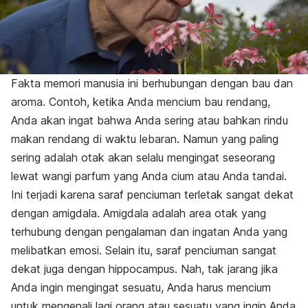
Fakta memori manusia ini berhubungan dengan bau dan
aroma. Contoh, ketika Anda mencium bau rendang,
Anda akan ingat bahwa Anda sering atau bahkan rindu
makan rendang di waktu lebaran. Namun yang paling
sering adalah otak akan selalu mengingat seseorang
lewat wangi parfum yang Anda cium atau Anda tandai.
Ini terjadi karena saraf penciuman terletak sangat dekat
dengan amigdala. Amigdala adalah area otak yang
terhubung dengan pengalaman dan ingatan Anda yang
melibatkan emosi. Selain itu, saraf penciuman sangat
dekat juga dengan hippocampus. Nah, tak jarang jika
Anda ingin mengingat sesuatu, Anda harus mencium
untuk mengenali lagi orang atau sesuatu yang ingin Anda