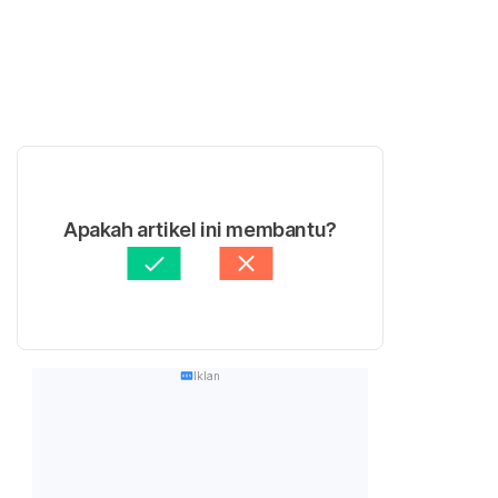
Apakah artikel ini membantu?
Iklan