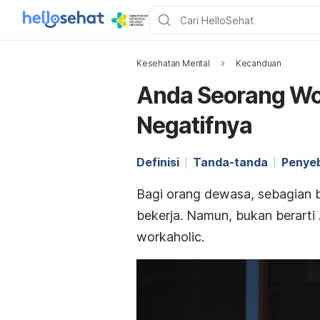
Kesehatan Mental
Kecanduan
Anda Seorang Wor
Negatifnya
Definisi
Tanda-tanda
Penye
Bagi orang dewasa, sebagian
bekerja. Namun, bukan berarti 
workaholic
.