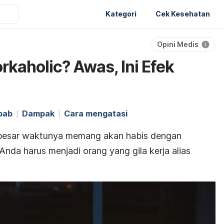
Kategori
Cek Kesehatan
Opini Medis
kaholic? Awas, Ini Efek
bab
Dampak
Cara mengatasi
 besar waktunya memang akan habis dengan
Anda harus menjadi orang yang gila kerja alias