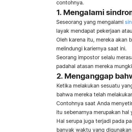
contohnya.
1. Mengalami sindro
Seseorang yang mengalami
si
layak mendapat pekerjaan atau 
Oleh karena itu, mereka akan 
melindungi kariernya saat ini.
Seorang impostor selalu meras
padahal atasan mereka mungkin t
2. Menganggap bah
Ketika melakukan sesuatu yang 
bahwa mereka telah melakukan
Contohnya saat Anda menyetir
itu sebenarnya merupakan hal 
Hal serupa juga terjadi pada p
banyak waktu yang digunakan u