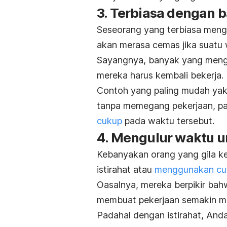
3. Terbiasa dengan 
Seseorang yang terbiasa meng
akan merasa cemas jika suatu w
Sayangnya, banyak yang meng
mereka harus kembali bekerja.
Contoh yang paling mudah yak
tanpa memegang pekerjaan, pa
cukup
pada waktu tersebut.
4. Mengulur waktu un
Kebanyakan orang yang gila ker
istirahat atau
menggunakan cu
Oasalnya, mereka berpikir bah
membuat pekerjaan semakin 
Padahal dengan istirahat, And