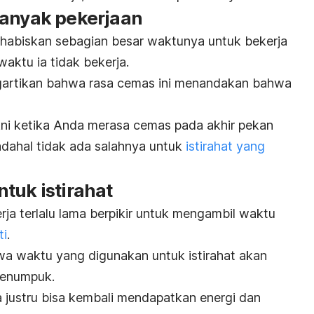
banyak pekerjaan
habiskan sebagian besar waktunya untuk bekerja
aktu ia tidak bekerja.
artikan bahwa rasa cemas ini menandakan bahwa
ni ketika Anda merasa cemas pada akhir pekan
dahal tidak ada salahnya untuk
istirahat yang
tuk istirahat
ja terlalu lama berpikir untuk mengambil waktu
ti
.
wa waktu yang digunakan untuk istirahat akan
menumpuk.
a justru bisa kembali mendapatkan energi dan