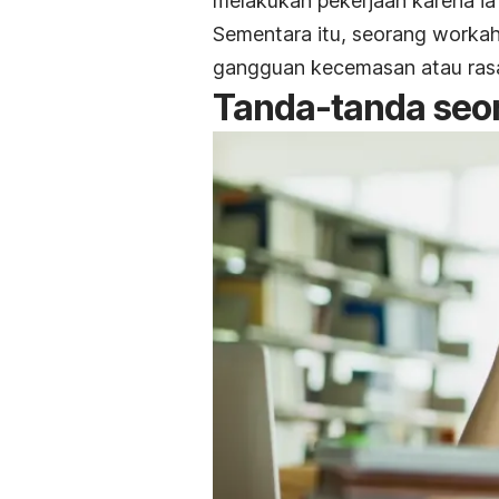
melakukan pekerjaan karena i
Sementara itu, seorang
workah
gangguan kecemasan atau rasa 
Tanda-tanda seo