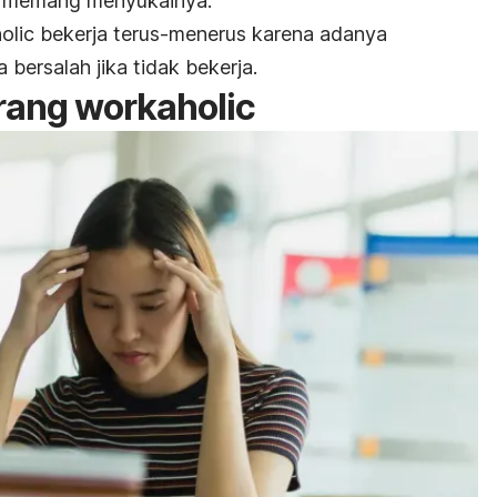
a memang menyukainya.
olic
bekerja terus-menerus karena adanya
bersalah jika tidak bekerja.
rang
workaholic