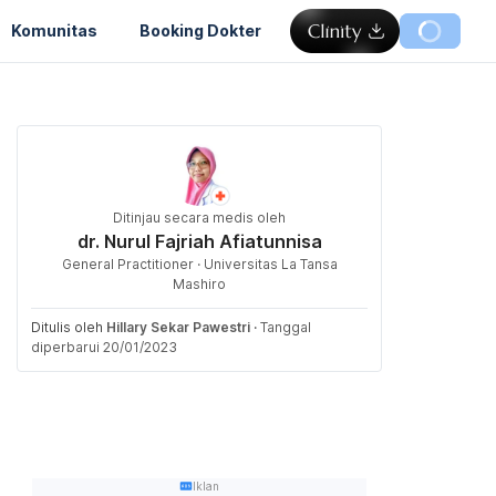
Komunitas
Booking Dokter
Ditinjau secara medis oleh
dr. Nurul Fajriah Afiatunnisa
General Practitioner · Universitas La Tansa
Mashiro
Ditulis oleh
Hillary Sekar Pawestri
·
Tanggal
diperbarui 20/01/2023
Iklan