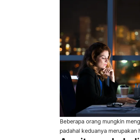
Beberapa orang mungkin men
padahal keduanya merupakan h