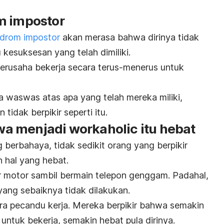
m impostor
ndrom impostor
akan merasa bahwa dirinya tidak
kesuksesan yang telah dimiliki.
berusaha bekerja secara terus-menerus untuk
a waswas atas apa yang telah mereka miliki,
idak berpikir seperti itu.
wa menjadi
workaholic
itu hebat
berbahaya, tidak sedikit orang yang berpikir
 hal yang hebat.
 motor sambil bermain telepon genggam. Padahal,
yang sebaiknya tidak dilakukan.
ara pecandu kerja. Mereka berpikir bahwa semakin
ntuk bekerja, semakin hebat pula dirinya.