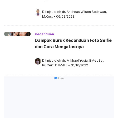
Ditinjau oleh 
dr. Andreas Wilson Setiawan, 
M.Kes.
•
06/03/2023
Kecanduan
Dampak Buruk Kecanduan Foto Selfie
dan Cara Mengatasinya
Ditinjau oleh 
dr. Mikhael Yosia, BMedSci, 
PGCert, DTM&H.
•
31/10/2022
Iklan