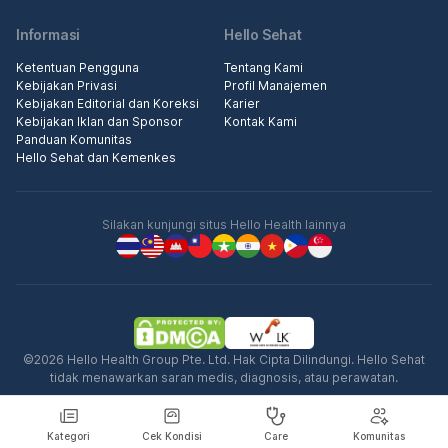
Informasi
Hello Sehat
Ketentuan Pengguna
Tentang Kami
Kebijakan Privasi
Profil Manajemen
Kebijakan Editorial dan Koreksi
Karier
Kebijakan Iklan dan Sponsor
Kontak Kami
Panduan Komunitas
Hello Sehat dan Kemenkes
Silakan kunjungi situs Hello Health lainnya
©2026 Hello Health Group Pte. Ltd. Hak Cipta Dilindungi. Hello Sehat
tidak menawarkan saran medis, diagnosis, atau perawatan.
Kategori
Cek Kondisi
Care
Komunitas