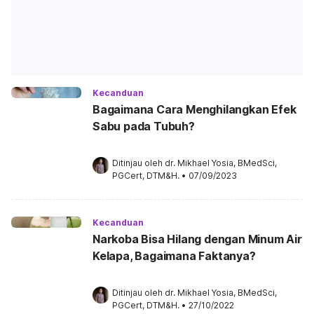
Kecanduan
Bagaimana Cara Menghilangkan Efek
Sabu pada Tubuh?
Ditinjau oleh 
dr. Mikhael Yosia, BMedSci, 
PGCert, DTM&H.
•
07/09/2023
Kecanduan
Narkoba Bisa Hilang dengan Minum Air
Kelapa, Bagaimana Faktanya?
Ditinjau oleh 
dr. Mikhael Yosia, BMedSci, 
PGCert, DTM&H.
•
27/10/2022