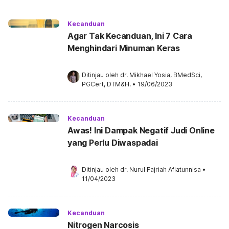
Kecanduan
Agar Tak Kecanduan, Ini 7 Cara
Menghindari Minuman Keras
Ditinjau oleh 
dr. Mikhael Yosia, BMedSci, 
PGCert, DTM&H.
•
19/06/2023
Kecanduan
Awas! Ini Dampak Negatif Judi Online
yang Perlu Diwaspadai
Ditinjau oleh 
dr. Nurul Fajriah Afiatunnisa
•
11/04/2023
Kecanduan
Nitrogen Narcosis