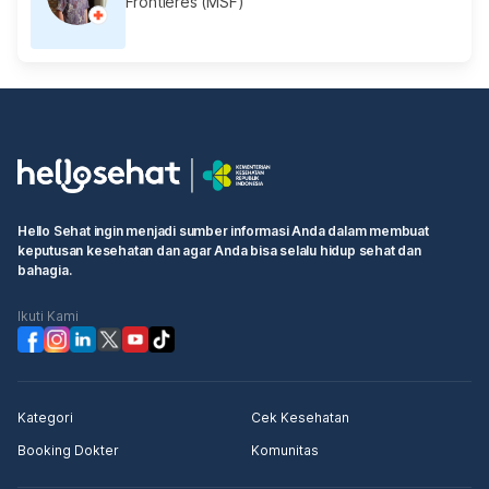
Frontières (MSF)
Hello Sehat ingin menjadi sumber informasi Anda dalam membuat
keputusan kesehatan dan agar Anda bisa selalu hidup sehat dan
bahagia.
Ikuti Kami
Kategori
Cek Kesehatan
Booking Dokter
Komunitas