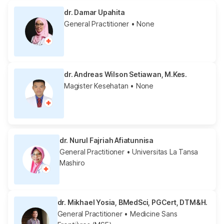
dr. Damar Upahita
General Practitioner
• None
dr. Andreas Wilson Setiawan, M.Kes.
Magister Kesehatan
• None
dr. Nurul Fajriah Afiatunnisa
General Practitioner
• Universitas La Tansa
Mashiro
dr. Mikhael Yosia, BMedSci, PGCert, DTM&H.
General Practitioner
• Medicine Sans