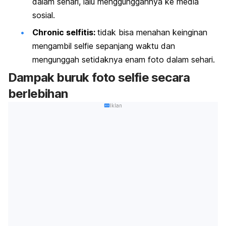
dalam sehari, lalu menggunggahnya ke media
sosial.
Chronic selfitis
:
tidak bisa menahan keinginan
mengambil
selfie
sepanjang waktu dan
mengunggah setidaknya enam foto dalam sehari.
Dampak buruk foto
selfie
secara
berlebihan
Iklan