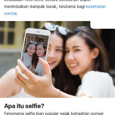
menimbulkan dampak buruk, terutama bagi
kesehatan
mental
.
Apa itu
selfie
?
Fenomena
selfie
kian populer sejak kehadiran ponsel