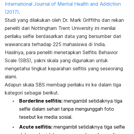
International Journal of Mental Health and Addiction
(2017)
.
Studi yang dilakukan oleh Dr. Mark Griffiths dan rekan
peneliti dari Nottingham Trent University ini menilai
perilaku
selfie
berdasarkan data yang bersumber dari
wawancara terhadap 225 mahasiswa di India.
Hasilnya, para peneliti menetapkan
Selfitis Behavior
Scale
(SBS), yakni skala yang digunakan untuk
mengetahui tingkat keparahan
selfitis
yang seseorang
alami.
Adapun skala SBS membagi perilaku ini ke dalam tiga
kategori sebagai berikut.
Borderline selfitis
:
mengambil setidaknya tiga
selfie
dalam sehari tanpa mengunggah foto
tesebut ke media sosial.
Acute selfitis
:
mengambil setidaknya tiga
selfie