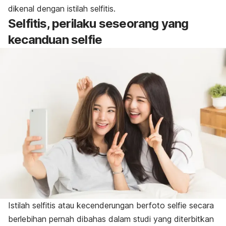
dikenal dengan istilah
selfitis
.
Selfitis
, perilaku seseorang yang
kecanduan
selfie
Istilah
selfitis
atau kecenderungan berfoto
selfie
secara
berlebihan pernah dibahas dalam studi yang diterbitkan