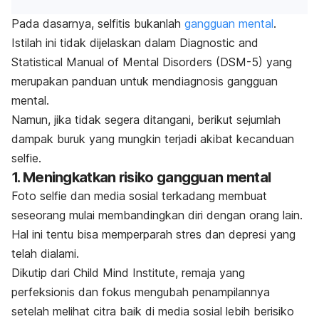
Pada dasarnya,
selfitis
bukanlah
gangguan mental
.
Istilah ini tidak dijelaskan dalam
Diagnostic and
Statistical Manual of Mental Disorders
(DSM-5) yang
merupakan panduan untuk mendiagnosis gangguan
mental.
Namun, jika tidak segera ditangani, berikut sejumlah
dampak buruk yang mungkin terjadi akibat kecanduan
selfie
.
1. Meningkatkan risiko gangguan mental
Foto
selfie
dan media sosial terkadang membuat
seseorang mulai
membandingkan diri dengan orang lain
.
Hal ini tentu bisa memperparah stres dan depresi yang
telah dialami.
Dikutip dari Child Mind Institute, remaja yang
perfeksionis dan fokus mengubah penampilannya
setelah melihat citra baik di media sosial lebih berisiko