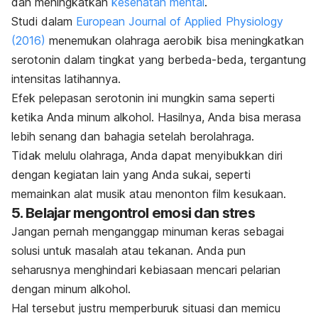
dan meningkatkan
kesehatan mental
.
Studi dalam
European Journal of Applied Physiology
(2016)
menemukan olahraga aerobik bisa meningkatkan
serotonin dalam tingkat yang berbeda-beda, tergantung
intensitas latihannya.
Efek pelepasan serotonin ini mungkin sama seperti
ketika Anda minum alkohol. Hasilnya, Anda bisa merasa
lebih senang dan bahagia setelah berolahraga.
Tidak melulu olahraga, Anda dapat menyibukkan diri
dengan kegiatan lain yang Anda sukai, seperti
memainkan alat musik atau menonton film kesukaan.
5. Belajar mengontrol emosi dan stres
Jangan pernah menganggap minuman keras sebagai
solusi untuk masalah atau tekanan. Anda pun
seharusnya menghindari kebiasaan mencari pelarian
dengan minum alkohol.
Hal tersebut justru memperburuk situasi dan memicu