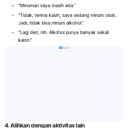
“Minuman saya masih ada.”
“Tidak, terima kasih, saya sedang minum obat.
Jadi, tidak bisa minum alkohol.”
“Lagi diet,
nih. A
lkohol punya banyak sekali
kalori.”
Iklan
4. Alihkan dengan aktivitas lain