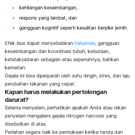
kehilangan keseimbangan,
respons yang lambat, dan
gangguan kognitif seperti kesulitan berpikir jernih.
Efek bius dapat menyebabkan
halusinasi
, gangguan
keseimbangan dan koordinasi tubuh, kebutaan,
ketidaksadaran sebagian atau sepenuhnya, bahkan
kematian.
Gejala ini bisa diperparah oleh suhu dingin, stres, dan laju
perubahan tekanan yang cepat.
Kapan harus melakukan pertolongan
darurat?
Selama menyelam, perhatikan apakah Anda atau rekan
penyelam mengalami gejala
n
itrogen narcosis
yang
disebutkan di atas.
Perlahan segera naik ke permukaan ketika tanda dan