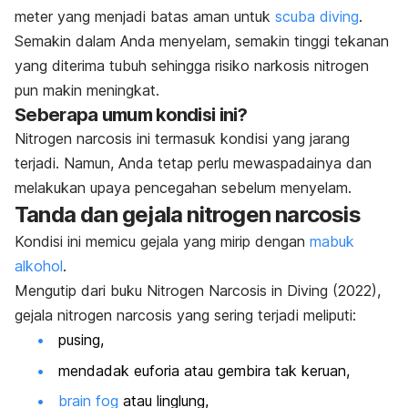
meter yang menjadi batas aman untuk
scuba diving
.
Semakin dalam Anda menyelam,
semakin tinggi tekanan
yang diterima tubuh sehingga risiko narkosis nitrogen
pun makin meningkat.
Seberapa umum kondisi ini?
Nitrogen narcosis
ini termasuk kondisi yang jarang
terjadi. Namun, Anda tetap perlu mewaspadainya dan
melakukan upaya pencegahan sebelum menyelam.
Tanda dan gejala
nitrogen narcosis
Kondisi ini memicu gejala yang mirip dengan
mabuk
alkohol
.
Mengutip dari buku
Nitrogen Narcosis in Diving
(2022),
gejala
nitrogen narcosis
yang sering terjadi meliputi:
pusing,
mendadak euforia atau gembira tak keruan,
brain fog
atau linglung,