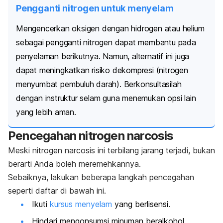
Pengganti nitrogen untuk menyelam
Mengencerkan oksigen dengan hidrogen atau helium
sebagai pengganti nitrogen dapat membantu pada
penyelaman berikutnya.
Namun, alternatif ini juga
dapat meningkatkan risiko dekompresi (nitrogen
menyumbat pembuluh darah).
Berkonsultasilah
dengan instruktur selam guna menemukan opsi lain
yang lebih aman.
Pencegahan
nitrogen narcosis
Meski
nitrogen narcosis
ini terbilang jarang terjadi, bukan
berarti Anda boleh meremehkannya.
Sebaiknya, lakukan beberapa langkah pencegahan
seperti daftar di bawah ini.
Ikuti
kursus menyelam
yang berlisensi.
Hindari mengonsumsi minuman beralkohol