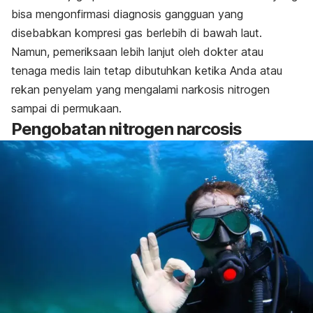
bisa mengonfirmasi diagnosis gangguan yang
disebabkan kompresi gas berlebih di bawah laut.
Namun, pemeriksaan lebih lanjut oleh dokter atau
tenaga medis lain tetap dibutuhkan ketika Anda atau
rekan penyelam yang mengalami narkosis nitrogen
sampai di permukaan.
Pengobatan
nitrogen narcosis