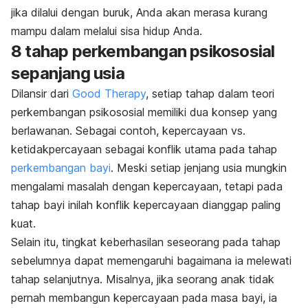
jika dilalui dengan buruk, Anda akan merasa kurang
mampu dalam melalui sisa hidup Anda.
8 tahap perkembangan psikososial
sepanjang usia
Dilansir dari
Good Therapy
, setiap tahap dalam teori
perkembangan psikososial memiliki dua konsep yang
berlawanan. Sebagai contoh, kepercayaan vs.
ketidakpercayaan sebagai konflik utama pada tahap
perkembangan bayi
. Meski setiap jenjang usia mungkin
mengalami masalah dengan kepercayaan, tetapi pada
tahap bayi inilah konflik kepercayaan dianggap paling
kuat.
Selain itu, tingkat keberhasilan seseorang pada tahap
sebelumnya dapat memengaruhi bagaimana ia melewati
tahap selanjutnya. Misalnya, jika seorang anak tidak
pernah membangun kepercayaan pada masa bayi, ia