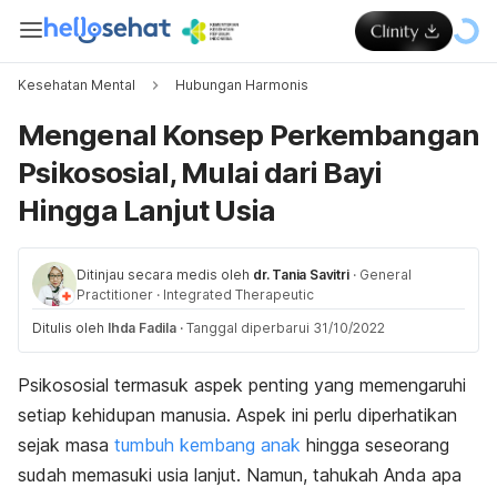
Kesehatan Mental
Hubungan Harmonis
Mengenal Konsep Perkembangan
Psikososial, Mulai dari Bayi
Hingga Lanjut Usia
Ditinjau secara medis oleh
dr. Tania Savitri
·
General
Practitioner
·
Integrated Therapeutic
Ditulis oleh
Ihda Fadila
·
Tanggal diperbarui 31/10/2022
Psikososial termasuk aspek penting yang memengaruhi
setiap kehidupan manusia. Aspek ini perlu diperhatikan
sejak masa
tumbuh kembang anak
hingga seseorang
sudah memasuki usia lanjut. Namun, tahukah Anda apa