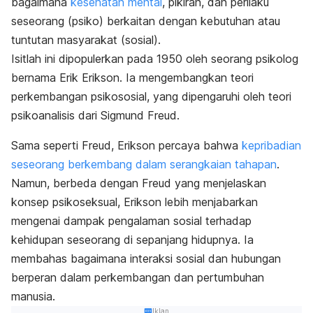
bagaimana
kesehatan mental
, pikiran, dan perilaku
seseorang (psiko) berkaitan dengan kebutuhan atau
tuntutan masyarakat (sosial).
Isitlah ini dipopulerkan pada 1950 oleh seorang psikolog
bernama Erik Erikson. Ia mengembangkan teori
perkembangan psikososial, yang dipengaruhi oleh teori
psikoanalisis dari Sigmund Freud.
Sama seperti Freud, Erikson percaya bahwa
kepribadian
seseorang berkembang dalam serangkaian tahapan
.
Namun, berbeda dengan Freud yang menjelaskan
konsep psikoseksual, Erikson lebih menjabarkan
mengenai dampak pengalaman sosial terhadap
kehidupan seseorang di sepanjang hidupnya. Ia
membahas bagaimana interaksi sosial dan hubungan
berperan dalam perkembangan dan pertumbuhan
manusia.
Iklan