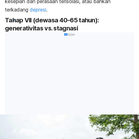
kesepian dan perasaan terisolasi, atau bahkan
terkadang
depresi
.
Tahap VII (dewasa 40-65 tahun):
generativitas vs. stagnasi
Iklan