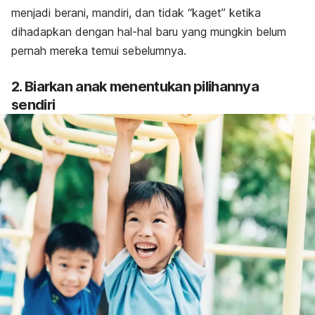
menjadi berani, mandiri, dan tidak “kaget” ketika
dihadapkan dengan hal-hal baru yang mungkin belum
pernah mereka temui sebelumnya.
2. Biarkan anak menentukan pilihannya
sendiri