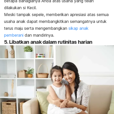
betapa bahagianya Anda atas usaha yang telah
dilakukan si Kecil.
Meski tampak sepele, memberikan apresiasi atas semua
usaha anak dapat membangkitkan semangatnya untuk
terus maju serta mengembangkan
sikap anak
pemberani
dan mandirinya.
5. Libatkan anak dalam rutinitas harian