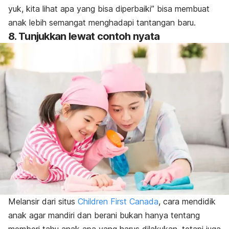
yuk, kita lihat apa yang bisa diperbaiki” bisa membuat
anak lebih semangat menghadapi tantangan baru.
8. Tunjukkan lewat contoh nyata
Melansir dari situs
Children First Canada
, cara mendidik
anak agar mandiri dan berani bukan hanya tentang
memberi tahu anak apa yang harus dilakukan, tetapi juga