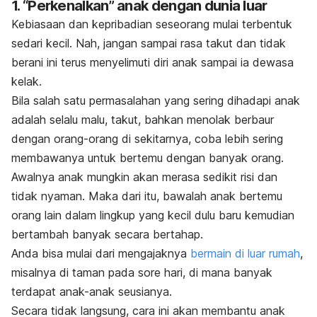
1. “Perkenalkan” anak dengan dunia luar
Kebiasaan dan
kepribadian seseorang mulai terbentuk
sedari kecil
. Nah, jangan sampai rasa takut dan tidak
berani ini terus menyelimuti diri anak sampai ia dewasa
kelak.
Bila salah satu permasalahan yang sering dihadapi anak
adalah selalu malu, takut, bahkan menolak berbaur
dengan orang-orang di sekitarnya, coba lebih sering
membawanya untuk bertemu dengan banyak orang.
Awalnya anak mungkin akan merasa sedikit risi dan
tidak nyaman. Maka dari itu, bawalah anak bertemu
orang lain dalam lingkup yang kecil dulu baru kemudian
bertambah banyak secara bertahap.
Anda bisa mulai dari mengajaknya
bermain di luar rumah
,
misalnya di t
aman pada sore hari
, di mana banyak
terdapat anak-anak seusianya.
Secara tidak langsung, cara ini akan membantu anak