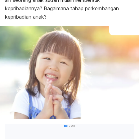
sih seorang anak sudah mulai membentuk
kepribadiannya? Bagaimana tahap perkembangan
kepribadian anak?
Iklan