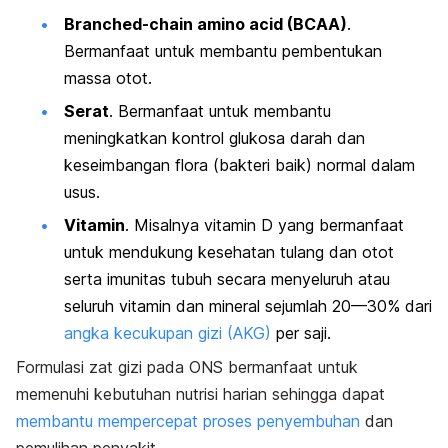
Branched-chain amino acid
(BCAA)
.
Bermanfaat untuk membantu pembentukan
massa otot.
Serat
. Bermanfaat untuk membantu
meningkatkan kontrol glukosa darah dan
keseimbangan flora (bakteri baik) normal dalam
usus.
Vitamin
. Misalnya vitamin D yang bermanfaat
untuk mendukung kesehatan tulang dan otot
serta imunitas tubuh secara menyeluruh atau
seluruh vitamin dan mineral sejumlah 20—30% dari
angka kecukupan gizi (AKG)
per saji.
Formulasi zat gizi pada ONS bermanfaat untuk
memenuhi kebutuhan nutrisi harian sehingga dapat
membantu mempercepat proses penyembuhan
dan
pemulihan penyakit.