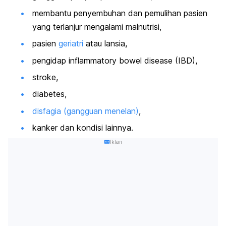
membantu penyembuhan dan pemulihan pasien
yang terlanjur mengalami malnutrisi,
pasien
geriatri
atau lansia,
pengidap
inflammatory bowel disease
(IBD),
stroke,
diabetes,
disfagia (gangguan menelan)
,
kanker dan kondisi lainnya.
Iklan