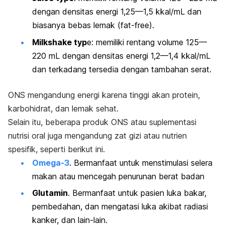
dengan densitas energi 1,25—1,5 kkal/mL dan
biasanya bebas lemak (
fat-free
).
Milkshake typ
e
: memiliki rentang volume 125—
220 mL dengan densitas energi 1,2—1,4 kkal/mL
dan terkadang tersedia dengan tambahan serat.
ONS mengandung energi karena tinggi akan protein,
karbohidrat, dan lemak sehat.
Selain itu, beberapa produk ONS atau suplementasi
nutrisi oral juga mengandung zat gizi atau nutrien
spesifik, seperti berikut ini.
Omega-3
. Bermanfaat untuk menstimulasi selera
makan atau mencegah penurunan berat badan
Glutamin
. Bermanfaat untuk pasien luka bakar,
pembedahan, dan mengatasi luka akibat radiasi
kanker, dan lain-lain.