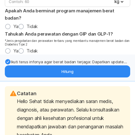
kg
Apakah Anda berminat program manajemen berat
badan?
Ya
Tidak
Tahukah Anda perawatan dengan GIP dan GLP-1?
*Jenis pengobatan dan perawatan terbaru yang membantu manajemen berat badan dan
Diabetes Tipe 2
Ya
Tidak
Ikuti terus infonya agar berat badan terjaga: Dapatkan update
dari pakar mengenai dukungan dan perawatan berat badan
Hitung
langsung ke inbox Anda.
Catatan
Hello Sehat tidak menyediakan saran medis,
diagnosis, atau perawatan. Selalu konsultasikan
dengan ahli kesehatan profesional untuk
mendapatkan jawaban dan penanganan masalah
kesehatan Anda.