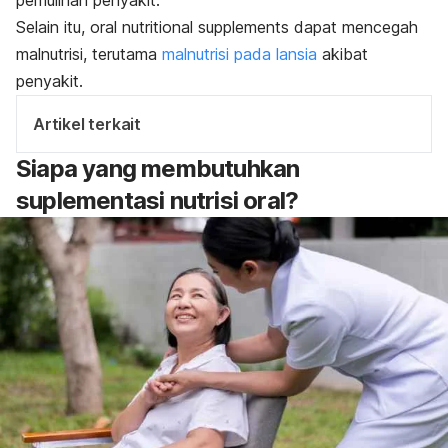
Selain itu,
oral nutritional supplements
dapat mencegah
malnutrisi, terutama
malnutrisi pada lansia
akibat
penyakit.
Artikel terkait
Siapa yang membutuhkan
suplementasi nutrisi oral?