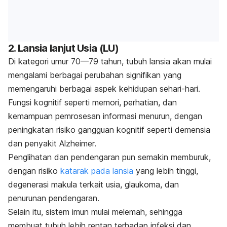
2. Lansia lanjut Usia (LU)
Di kategori umur 70—79 tahun, tubuh lansia akan mulai
mengalami berbagai perubahan signifikan yang
memengaruhi berbagai aspek kehidupan sehari-hari.
Fungsi kognitif seperti memori, perhatian, dan
kemampuan pemrosesan informasi menurun, dengan
peningkatan risiko gangguan kognitif seperti demensia
dan penyakit Alzheimer.
Penglihatan dan pendengaran pun semakin memburuk,
dengan risiko
katarak pada lansia
yang lebih tinggi,
degenerasi makula terkait usia, glaukoma, dan
penurunan pendengaran.
Selain itu, sistem imun mulai melemah, sehingga
membuat tubuh lebih rentan terhadap infeksi dan