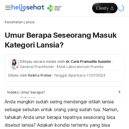
Kesehatan Lansia
Umur Berapa Seseorang Masuk
Kategori Lansia?
Ditinjau secara medis oleh
dr. Carla Pramudita Susanto
·
General Practitioner
·
Klinik Laboratorium Pramita
Ditulis oleh
Reikha Pratiwi
·
Tanggal diperbarui 11/07/2024
Indeks:
Umur berapa?
Kategori
Anda mungkin sudah sering mendengar istilah lansia
Tips
sebagai sebutan untuk orang yang sudah tua. Namun,
tahukah Anda umur berapa tepatnya seseorang bisa
disebut
lansia? Adakah kondisi tertentu yang bisa