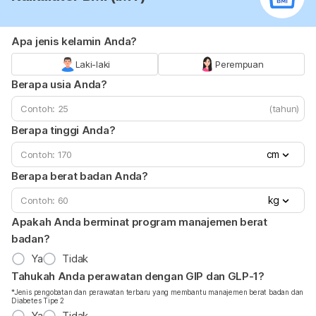
Apa jenis kelamin Anda?
Laki-laki
Perempuan
Berapa usia Anda?
(tahun)
Berapa tinggi Anda?
cm
Berapa berat badan Anda?
kg
Apakah Anda berminat program manajemen berat
badan?
Ya
Tidak
Tahukah Anda perawatan dengan GIP dan GLP-1?
*Jenis pengobatan dan perawatan terbaru yang membantu manajemen berat badan dan
Diabetes Tipe 2
Ya
Tidak