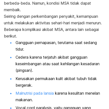
berbeda-beda. Namun, kondisi MSA tidak dapat
membaik.
Seiring dengan perkembangan penyakit, kemampuan
untuk melakukan aktivitas sehari-hari menjadi menurun.
Beberapa komplikasi akibat MSA, antara lain sebagai
berikut.
Gangguan pernapasan, terutama saat sedang
tidur.
Cedera karena terjatuh akibat gangguan
keseimbangan atau saat kehilangan kesadaran
(pingsan).
Kerusakan permukaan kulit akibat tubuh tidak
bergerak.
Malnutrisi pada lansia
karena kesulitan menelan
makanan.
Vocal cord paralysis,
yaitu gangguan yang