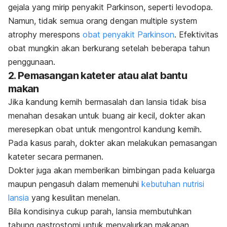
gejala yang mirip penyakit Parkinson, seperti levodopa.
Namun, tidak semua orang dengan
multiple system
atrophy
merespons
obat penyakit Parkinson
. Efektivitas
obat mungkin akan berkurang setelah beberapa tahun
penggunaan.
2. Pemasangan kateter atau alat bantu
makan
Jika kandung kemih bermasalah dan lansia tidak bisa
menahan desakan untuk buang air kecil, dokter akan
meresepkan obat untuk mengontrol kandung kemih.
Pada kasus parah, dokter akan melakukan pemasangan
kateter secara permanen.
Dokter juga akan memberikan bimbingan pada keluarga
maupun pengasuh dalam memenuhi
kebutuhan nutrisi
lansia
yang kesulitan menelan.
Bila kondisinya cukup parah, lansia membutuhkan
tabung gastrostomi untuk menyalurkan makanan