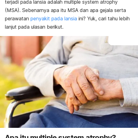
terjadi pada lansia adalah
multiple system atrophy
(MSA). Sebenarnya apa itu MSA dan apa gejala serta
perawatan
penyakit pada lansia
ini? Yuk, cari tahu lebih
lanjut pada ulasan berikut.
Apa itu
multiple system atrophy
?