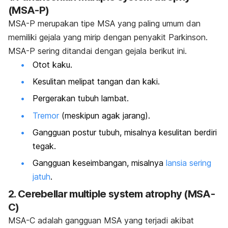
(MSA-P)
MSA-P merupakan tipe MSA yang paling umum dan
memiliki gejala yang mirip dengan penyakit Parkinson.
MSA-P sering ditandai dengan gejala berikut ini.
Otot kaku.
Kesulitan melipat tangan dan kaki.
Pergerakan tubuh lambat.
Tremor
(meskipun agak jarang).
Gangguan postur tubuh, misalnya kesulitan berdiri
tegak.
Gangguan keseimbangan, misalnya
lansia sering
jatuh
.
2. Cerebellar
multiple system atrophy
(MSA-
C)
MSA-C adalah gangguan MSA yang terjadi akibat