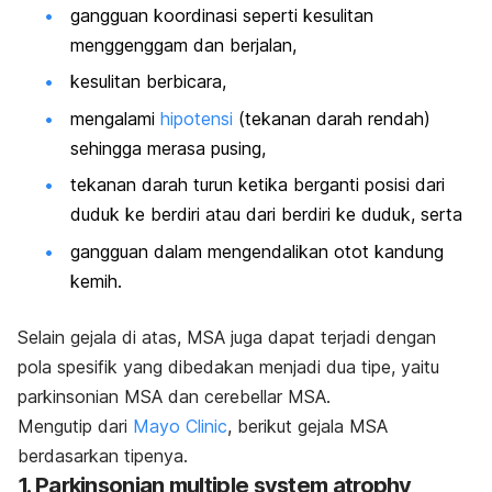
gangguan koordinasi seperti kesulitan
menggenggam dan berjalan,
kesulitan berbicara,
mengalami
hipotensi
(tekanan darah rendah)
sehingga merasa pusing,
tekanan darah turun ketika berganti posisi dari
duduk ke berdiri atau dari berdiri ke duduk, serta
gangguan dalam mengendalikan otot kandung
kemih.
Selain gejala di atas, MSA juga dapat terjadi dengan
pola spesifik yang dibedakan menjadi dua tipe, yaitu
parkinsonian MSA dan cerebellar MSA.
Mengutip dari
Mayo Clinic
, berikut gejala MSA
berdasarkan tipenya.
1. Parkinsonian
multiple system atrophy