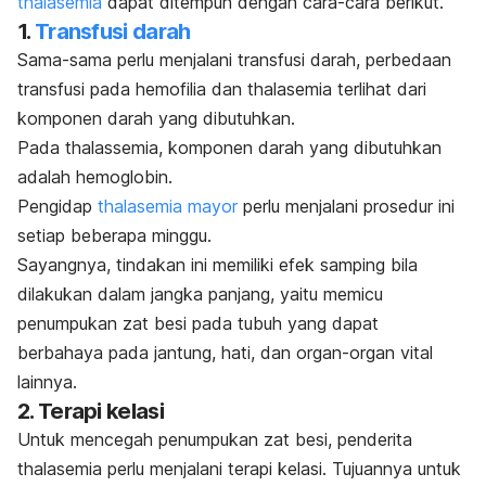
thalasemia
dapat ditempuh dengan cara-cara berikut.
1.
Transfusi darah
Sama-sama perlu menjalani
transfusi darah
, perbedaan
transfusi pada hemofilia dan thalasemia terlihat dari
komponen darah yang dibutuhkan.
Pada thalassemia, komponen darah yang dibutuhkan
adalah hemoglobin.
Pengidap
thalasemia mayor
perlu menjalani prosedur ini
setiap beberapa minggu.
Sayangnya, tindakan ini memiliki efek samping bila
dilakukan dalam jangka panjang, yaitu memicu
penumpukan zat besi pada tubuh yang dapat
berbahaya pada jantung, hati, dan organ-organ vital
lainnya.
2. Terapi kelasi
Untuk mencegah penumpukan zat besi, penderita
thalasemia perlu menjalani terapi kelasi. Tujuannya untuk