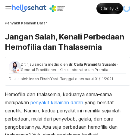
Penyakit Kelainan Darah
Jangan Salah, Kenali Perbedaan
Hemofilia dan Thalasemia
Ditinjau secara medis oleh
dr. Carla Pramudita Susanto
·
General Practitioner
·
Klinik Laboratorium Pramita
Ditulis oleh
Indah Fitrah Yani
·
Tanggal diperbarui 01/11/2021
Hemofilia dan thalasemia, keduanya sama-sama
merupakan
penyakit kelainan darah
yang bersifat
genetik. Namun, kedua penyakit ini memiliki sejumlah
perbedaan, mulai dari penyebab, gejala, dan cara
pengobatannya. Apa saja perbedaan hemofilia dan