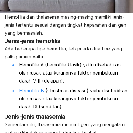
Hemofilia dan thalasemia masing-masing memiliki jenis-
jenis tertentu sesuai dengan tingkat keparahan dan gen
yang bermasalah.
Jenis-jenis hemofilia
Ada beberapa tipe hemofilia, tetapi ada dua tipe yang
paling umum yaitu.
Hemofilia A
(hemofilia klasik) yaitu disebabkan
oleh rusak atau kurangnya faktor pembekuan
darah VIII (delapan).
Hemofilia B
(
Christmas disease
) yaitu disebabkan
oleh rusak atau kurangnya faktor pembekuan
darah IX (sembilan).
Jenis-jenis thalasemia
Sementara itu, thalasemia menurut gen yang mengalami
mutasi dibedakan menjadi dua tipe berikut.