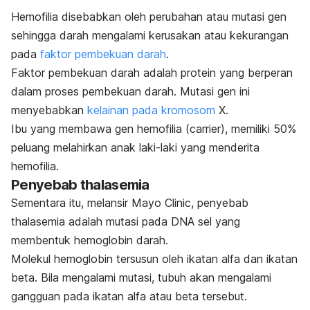
Hemofilia disebabkan oleh perubahan atau mutasi gen
sehingga darah mengalami kerusakan atau kekurangan
pada
faktor pembekuan darah
.
Faktor pembekuan darah adalah protein yang berperan
dalam proses pembekuan darah.
Mutasi gen ini
menyebabkan
kelainan pada kromosom
X.
Ibu yang membawa gen hemofilia (
carrier
), memiliki 50%
peluang melahirkan anak laki-laki yang menderita
hemofilia.
Penyebab thalasemia
Sementara itu, melansir Mayo Clinic, penyebab
thalasemia adalah mutasi pada DNA sel yang
membentuk hemoglobin darah.
Molekul hemoglobin tersusun oleh ikatan alfa dan ikatan
beta. Bila mengalami mutasi, tubuh akan mengalami
gangguan pada ikatan alfa atau beta tersebut.