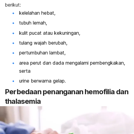
berikut:
kelelahan hebat,
tubuh lemah,
kulit pucat atau kekuningan,
tulang wajah berubah,
pertumbuhan lambat,
area perut dan dada mengalami pembengkakan,
serta
urine berwarna gelap.
Perbedaan penanganan hemofilia dan
thalasemia