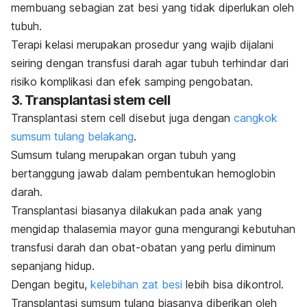
membuang sebagian zat besi yang tidak diperlukan oleh
tubuh.
Terapi kelasi merupakan prosedur yang wajib dijalani
seiring dengan transfusi darah agar tubuh terhindar dari
risiko komplikasi dan efek samping pengobatan.
3. Transplantasi
stem cell
Transplantasi
stem cell d
isebut juga dengan
cangkok
sumsum tulang belakang
.
Sumsum tulang merupakan organ tubuh yang
bertanggung jawab dalam pembentukan hemoglobin
darah.
Transplantasi biasanya dilakukan pada anak yang
mengidap thalasemia mayor guna mengurangi kebutuhan
transfusi darah dan obat-obatan yang perlu diminum
sepanjang hidup.
Dengan begitu,
kelebihan zat besi
lebih bisa dikontrol.
Transplantasi sumsum tulang biasanya diberikan oleh