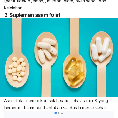
(perut tidak nyaman), muntah, diare, nyeri sendi, dan
kelelahan.
3. Suplemen asam folat
Asam folat merupakan salah satu jenis vitamin B yang
berperan dalam pembentukan sel darah merah sehat.
Iklan