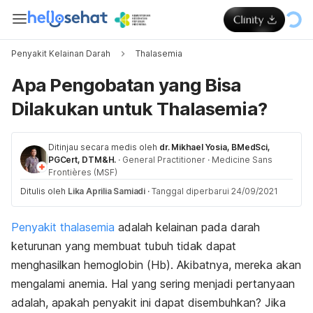
Penyakit Kelainan Darah
Thalasemia
Apa Pengobatan yang Bisa
Dilakukan untuk Thalasemia?
Ditinjau secara medis oleh
dr. Mikhael Yosia, BMedSci,
PGCert, DTM&H.
·
General Practitioner
·
Medicine Sans
Frontières (MSF)
Ditulis oleh
Lika Aprilia Samiadi
·
Tanggal diperbarui 24/09/2021
Penyakit thalasemia
adalah kelainan pada darah
keturunan yang membuat tubuh tidak dapat
menghasilkan hemoglobin (Hb). Akibatnya, mereka akan
mengalami anemia. Hal yang sering menjadi pertanyaan
adalah, apakah penyakit ini dapat disembuhkan? Jika