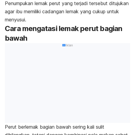
Penumpukan lemak perut yang terjadi tersebut ditujukan
agar ibu memiliki cadangan lemak yang cukup untuk
menyusui.
Cara mengatasi lemak perut bagian
bawah
Iklan
Perut berlemak bagian bawah sering kali sulit