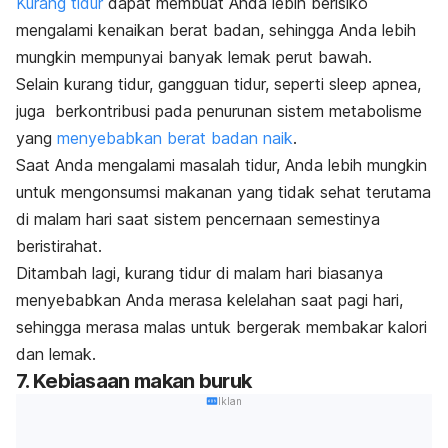
Kurang tidur
dapat membuat Anda lebih berisiko
mengalami kenaikan berat badan, sehingga Anda lebih
mungkin mempunyai banyak lemak perut bawah.
Selain kurang tidur, gangguan tidur, seperti
sleep apnea
,
juga berkontribusi pada penurunan sistem metabolisme
yang
menyebabkan berat badan naik
.
Saat Anda mengalami masalah tidur, Anda lebih mungkin
untuk mengonsumsi makanan yang tidak sehat terutama
di malam hari saat sistem pencernaan semestinya
beristirahat.
Ditambah lagi, kurang tidur di malam hari biasanya
menyebabkan Anda merasa kelelahan saat pagi hari,
sehingga merasa malas untuk bergerak membakar kalori
dan lemak.
7. Kebiasaan makan buruk
Iklan