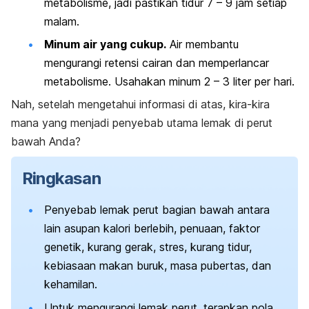
metabolisme, jadi pastikan tidur 7 – 9 jam setiap
malam.
Minum air yang cukup.
Air membantu
mengurangi retensi cairan dan memperlancar
metabolisme. Usahakan minum 2 – 3 liter per hari.
Nah, setelah mengetahui informasi di atas, kira-kira
mana yang menjadi penyebab utama lemak di perut
bawah Anda?
Ringkasan
Penyebab lemak perut bagian bawah antara
lain asupan kalori berlebih, penuaan, faktor
genetik, kurang gerak, stres, kurang tidur,
kebiasaan makan buruk, masa pubertas, dan
kehamilan.
Untuk mengurangi lemak perut, terapkan pola