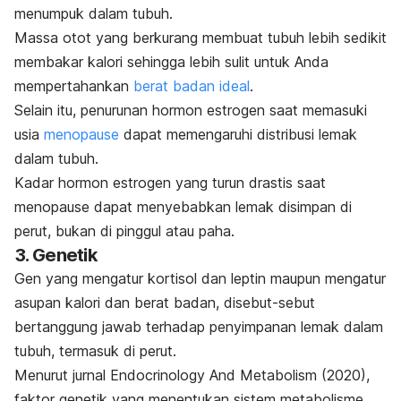
menumpuk dalam tubuh.
Massa otot yang berkurang membuat tubuh lebih sedikit
membakar
kalori
sehingga lebih sulit untuk Anda
mempertahankan
berat badan ideal
.
Selain itu, penurunan hormon estrogen saat memasuki
usia
menopause
dapat memengaruhi distribusi lemak
dalam tubuh.
Kadar hormon estrogen yang turun drastis saat
menopause dapat menyebabkan lemak disimpan di
perut, bukan di pinggul atau paha.
3. Genetik
Gen yang mengatur kortisol dan leptin maupun mengatur
asupan kalori dan berat badan, disebut-sebut
bertanggung jawab terhadap penyimpanan lemak dalam
tubuh, termasuk di perut.
Menurut jurnal
Endocrinology And Metabolism
(2020)
,
faktor genetik yang menentukan sistem metabolisme