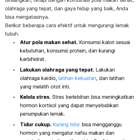
dihilangkan, tetapi dengan kombinasi pola makan sehat,
olahraga yang tepat, dan gaya hidup yang baik, Anda
bisa mengatasinya.
Berikut beberapa cara efektif untuk mengurangi lemak
tubuh.
Atur pola makan sehat.
Konsumsi kalori sesuai
kebutuhan, konsumsi protein, dan kurangi
karbihidrat.
Lakukan olahraga yang tepat.
Lakukan
olahraga kardio,
latihan kekuatan
, dan latihan
yang melatih otot inti.
Kelola stres
. Stres berlebihan bisa meningkatkan
hormon kortisol yang dapat menyebabkan
penumpukan lemak.
Tidur cukup.
Kurang tidur
bisa mengganggu
hormon yang mengatur nafsu makan dan