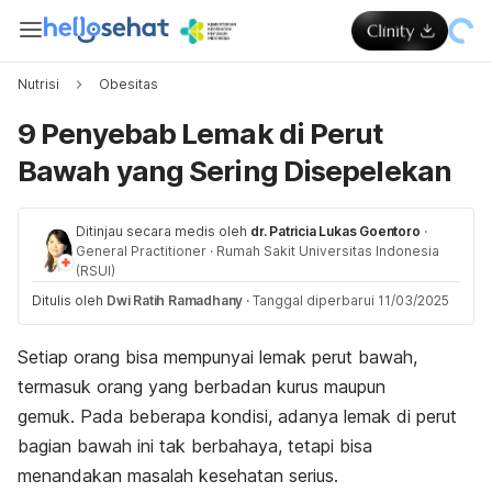
Nutrisi
Obesitas
9 Penyebab Lemak di Perut
Bawah yang Sering Disepelekan
Ditinjau secara medis oleh
dr. Patricia Lukas Goentoro
·
General Practitioner
·
Rumah Sakit Universitas Indonesia
(RSUI)
Ditulis oleh
Dwi Ratih Ramadhany
·
Tanggal diperbarui 11/03/2025
Setiap orang bisa mempunyai lemak perut bawah,
termasuk orang yang berbadan kurus maupun
gemuk.
Pada beberapa kondisi, adanya
lemak di perut
bagian bawah ini tak berbahaya, tetapi bisa
menandakan masalah kesehatan serius.