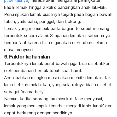
pubertasnya
, mereka akan mengalami peningkatan
kadar lemak hingga 2 kali dibandingkan anak laki-laki.
Penumpukan lemak biasanya terjadi pada bagian bawah
tubuh, yaitu paha, panggul, dan bokong.
Lemak yang menumpuk pada bagian tersebut memang
terbentuk secara alami. Simpanan lemak ini sebenarnya
bermanfaat karena bisa digunakan oleh tubuh selama
masa menyusui.
9. Faktor kehamilan
Terbentuknya lemak perut bawah juga bisa disebabkan
oleh perubahan bentuk tubuh saat hamil.
Anda bahkan mungkin masih akan memiliki lemak ini tak
lama setelah melahirkan, yang selanjutnya biasa disebut
sebagai
“mama belly”
.
Namun, ketika seorang ibu masuk di fase menyusui,
lemak yang menumpuk tersebut menjadi lebih ‘lunak’ dan
dapat berkurang dengan sendirinya.