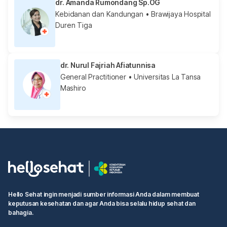
dr. Amanda Rumondang Sp.OG
Kebidanan dan Kandungan
• Brawijaya Hospital
Duren Tiga
dr. Nurul Fajriah Afiatunnisa
General Practitioner
• Universitas La Tansa
Mashiro
Hello Sehat ingin menjadi sumber informasi Anda dalam membuat
keputusan kesehatan dan agar Anda bisa selalu hidup sehat dan
bahagia.