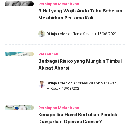
Persiapan Melahirkan
9 Hal yang Wajib Anda Tahu Sebelum
Melahirkan Pertama Kali
Ditinjau oleh 
dr. Tania Savitri
•
16/08/2021
Persalinan
Berbagai Risiko yang Mungkin Timbul
Akibat Aborsi
Ditinjau oleh 
dr. Andreas Wilson Setiawan, 
M.Kes.
•
16/08/2021
Persiapan Melahirkan
Kenapa Ibu Hamil Bertubuh Pendek
Dianjurkan Operasi Caesar?