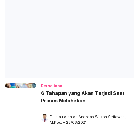
Persalinan
6 Tahapan yang Akan Terjadi Saat
Proses Melahirkan
Ditinjau oleh 
dr. Andreas Wilson Setiawan, 
M.Kes.
•
29/06/2021