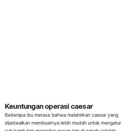
Keuntungan operasi caesar
Beberapa ibu merasa bahwa melahirkan caesar yang
dijadwalkan membuatnya lebih mudah untuk mengatur
cuti hamil dan mengatur urusan lain di rumah setelah