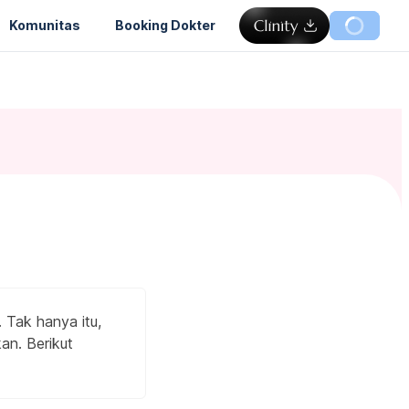
Komunitas
Booking Dokter
 Tak hanya itu,
an. Berikut