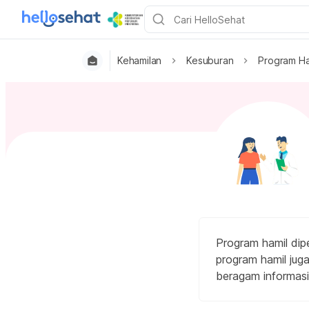
Kehamilan
Kesuburan
Program Ha
Program hamil dip
program hamil juga
beragam informasi