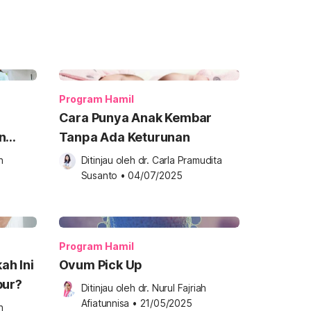
Program Hamil
Cara Punya Anak Kembar
n
Tanpa Ada Keturunan
 
Ditinjau oleh 
dr. Carla Pramudita 
Susanto
•
04/07/2025
Program Hamil
ah Ini
Ovum Pick Up
bur?
Ditinjau oleh 
dr. Nurul Fajriah 
Afiatunnisa
•
21/05/2025
 