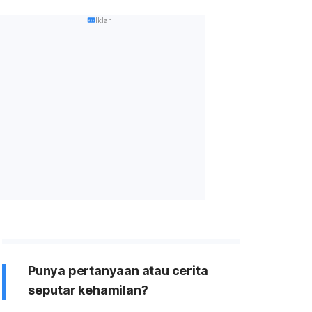
Iklan
Punya pertanyaan atau cerita
seputar kehamilan?