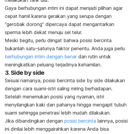
Gaya berhubungan intim ini dapat menjadi pilihan agar
cepat hamil karena g
erakan yang serupa dengan
“gerobak dorong” dipercaya dapat mengantarkan
sperma lebih dekat menuju sel telur.
Meski begitu, perlu diingat bahwa posisi bercinta
bukanlah satu-satunya faktor penentu. Anda juga perlu
berhubungan intim dengan benar
dan rutin untuk
meningkatkan peluang terjadinya kehamilan.
3.
Side by side
Sesuai namanya, posisi bercinta
side by side
dilakukan
dengan cara suami-istri saling miring berhadapan.
Setelah menemukan posisi yang nyaman, istri
menyilangkan kaki dan pahanya hingga mengapit tubuh
suami sehingga penetrasi lebih mudah dilakukan.
Jika dibandingkan dengan
posisi bercinta
lainnya, posisi
ini dinilai lebih menggairahkan karena Anda bisa