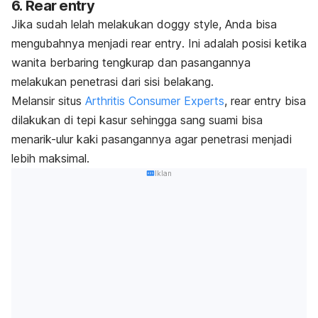
6.
Rear entry
Jika sudah lelah melakukan
doggy style
, Anda bisa
mengubahnya menjadi
rear entry
.
Ini adalah posisi ketika
wanita berbaring tengkurap dan pasangannya
melakukan penetrasi dari sisi belakang.
Melansir situs
Arthritis Consumer Experts
,
rear entry
bisa
dilakukan di tepi kasur sehingga sang suami bisa
menarik-ulur kaki pasangannya agar penetrasi menjadi
lebih maksimal.
Iklan