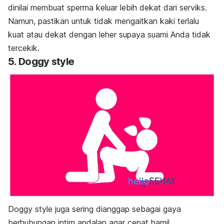
dinilai membuat sperma keluar lebih dekat dari serviks.
Namun, pastikan untuk tidak mengaitkan kaki terlalu
kuat atau dekat dengan leher supaya suami Anda tidak
tercekik.
5.
Doggy style
D
oggy style
juga sering dianggap sebagai gaya
berhubungan intim andalan agar cepat hamil