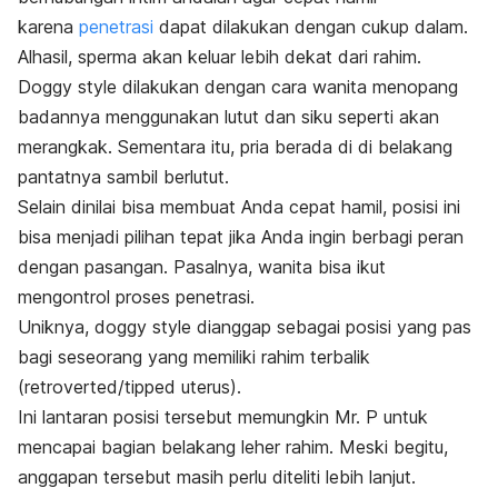
karena
penetrasi
dapat dilakukan dengan cukup dalam.
Alhasil, sperma akan keluar lebih dekat dari rahim.
Doggy style
dilakukan dengan cara wanita menopang
badannya menggunakan lutut dan siku seperti akan
merangkak. Sementara itu, pria berada di di belakang
pantatnya sambil berlutut.
Selain dinilai bisa membuat Anda cepat hamil, posisi ini
bisa menjadi pilihan tepat jika Anda ingin berbagi peran
dengan pasangan. Pasalnya,
wanita bisa ikut
mengontrol proses penetrasi.
Uniknya,
d
oggy style
dianggap sebagai posisi yang pas
bagi seseorang yang memiliki rahim terbalik
(
retroverted/tipped uterus).
Ini lantaran posisi tersebut memungkin Mr. P untuk
mencapai bagian belakang leher rahim. Meski begitu,
anggapan tersebut masih perlu diteliti lebih lanjut.