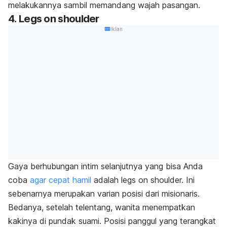
melakukannya sambil
memandang wajah pasangan.
4.
Legs on shoulder
Iklan
Gaya berhubungan intim selanjutnya yang bisa Anda
coba
agar cepat hamil
adalah
legs on shoulder.
Ini
sebenarnya merupakan varian posisi dari misionaris.
Bedanya, setelah telentang, wanita menempatkan
kakinya di pundak suami.
Posisi panggul yang terangkat