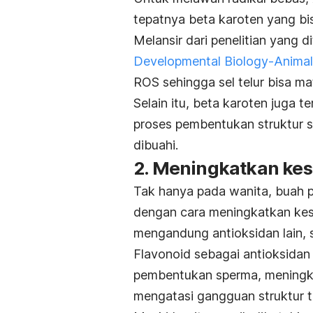
tepatnya beta karoten yang bi
Melansir dari penelitian yang d
Developmental Biology-Animal
ROS sehingga sel telur bisa m
Selain itu, beta karoten juga t
proses pembentukan struktur s
dibuahi.
2. Meningkatkan kes
Tak hanya pada wanita, buah p
dengan cara meningkatkan kesub
mengandung antioksidan lain, s
Flavonoid sebagai antioksida
pembentukan sperma, meningk
mengatasi gangguan struktur te