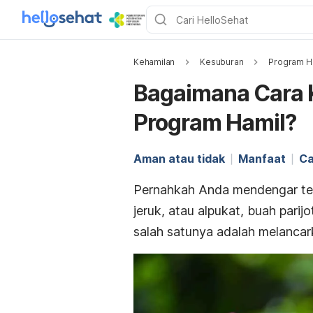
Kehamilan
Kesuburan
Program H
Bagaimana Cara K
Program Hamil?
Aman atau tidak
Manfaat
Ca
Pernahkah Anda mendengar ten
jeruk, atau alpukat, buah pari
salah satunya adalah melancark