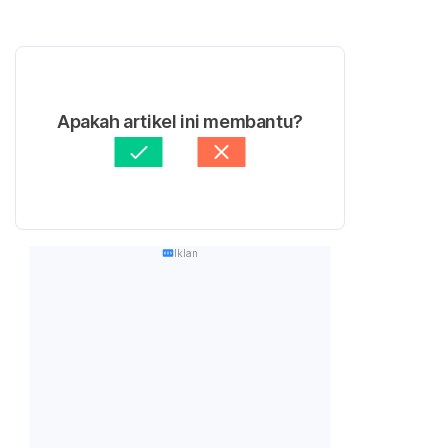
Apakah artikel ini membantu?
Iklan