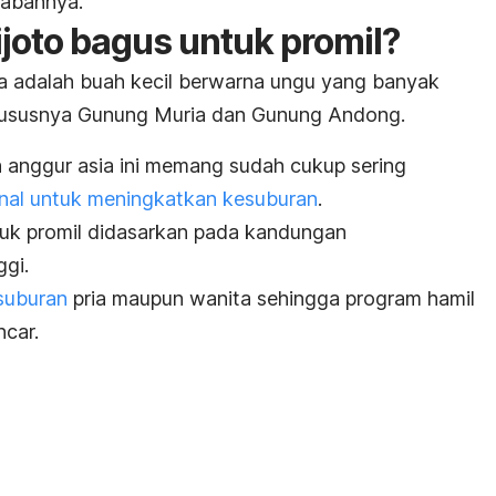
wabannya.
joto bagus untuk promil?
sa
adalah buah kecil berwarna ungu yang banyak
hususnya Gunung Muria dan Gunung Andong.
 anggur asia ini memang sudah cukup sering
onal untuk meningkatkan kesuburan
.
tuk promil didasarkan pada kandungan
ggi.
suburan
pria maupun wanita sehingga program hamil
ncar.