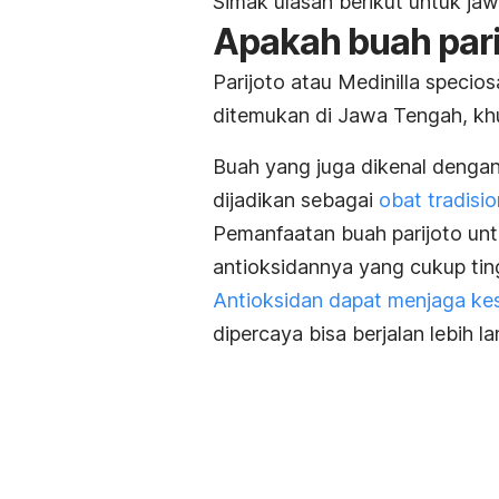
Simak ulasan berikut untuk ja
Apakah buah pari
Parijoto atau
Medinilla specio
ditemukan di Jawa Tengah, k
Buah yang juga dikenal dengan
dijadikan sebagai
obat tradisi
Pemanfaatan buah parijoto un
antioksidannya yang cukup tin
Antioksidan dapat menjaga ke
dipercaya bisa berjalan lebih la