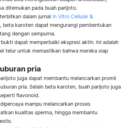
sa ditemukan pada buah parijoto.
iterbitkan dalam jurnal
In Vitro Cellular &
, beta karoten dapat mengurangi pembentukan
atang dengan sempurna.
erbukti dapat memperbaiki ekspresi aktin. Ini adalah
el telur untuk memastikan bahwa mereka siap
uburan pria
arijoto juga dapat membantu melancarkan promil
uran pria. Selain beta karoten, buah parijoto juga
eperti flavonoid.
n dipercaya mampu melancarkan proses
atkan kualitas sperma, hingga membantu
stis.