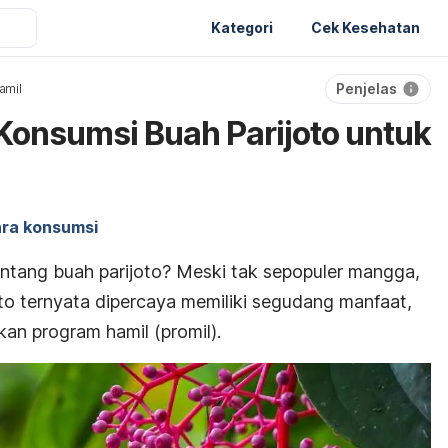
Kategori
Cek Kesehatan
Penjelas
amil
onsumsi Buah Parijoto untuk
ra konsumsi
tang buah parijoto? Meski tak sepopuler mangga,
joto ternyata dipercaya memiliki segudang manfaat,
an program hamil (promil).