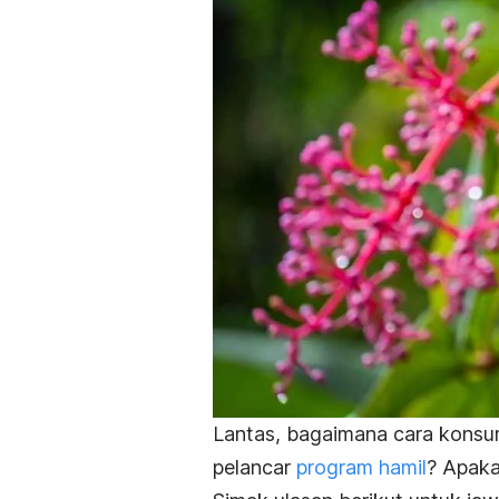
Lantas, bagaimana cara konsum
pelancar
program hamil
? Apaka