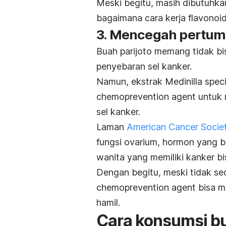
Meski begitu, masih dibutuhkan
bagaimana cara kerja flavonoi
3. Mencegah pertum
Buah parijoto memang tidak b
penyebaran sel kanker.
Namun, ekstrak
Medinilla spe
chemoprevention agent
untuk
sel kanker.
Laman
American Cancer Socie
fungsi ovarium, hormon yang be
wanita yang memiliki kanker bi
Dengan begitu, meski tidak se
chemoprevention agent
bisa m
hamil.
Cara konsumsi bu