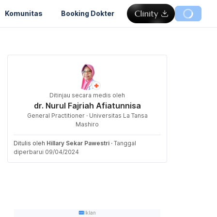
Komunitas
Booking Dokter
Ditinjau secara medis oleh
dr. Nurul Fajriah Afiatunnisa
General Practitioner · Universitas La Tansa
Mashiro
Ditulis oleh
Hillary Sekar Pawestri
·
Tanggal
diperbarui 09/04/2024
Iklan