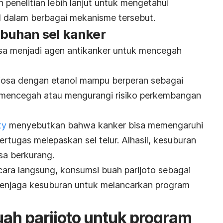
 penelitian lebih lanjut untuk mengetahui
d dalam berbagai mekanisme tersebut.
buhan sel kanker
isa menjadi agen antikanker untuk mencegah
ciosa
dengan etanol mampu berperan sebagai
 mencegah atau mengurangi risiko perkembangan
ty
menyebutkan bahwa kanker bisa memengaruhi
rtugas melepaskan sel telur. Alhasil, kesuburan
sa berkurang.
cara langsung, konsumsi buah parijoto sebagai
enjaga kesuburan untuk melancarkan program
ah parijoto untuk program