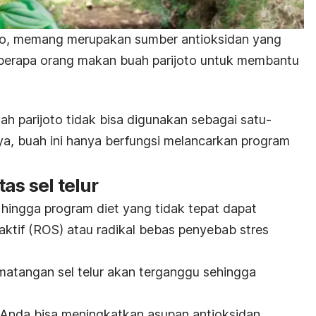
to, memang merupakan sumber antioksidan yang
eberapa orang makan buah parijoto
untuk membantu
h parijoto tidak bisa digunakan sebagai satu-
ya, buah ini hanya berfungsi melancarkan program
as sel telur
 hingga program diet yang tidak tepat dapat
ktif (ROS) atau radikal bebas penyebab stres
pematangan sel telur akan terganggu sehingga
 Anda bisa meningkatkan asupan antioksidan,