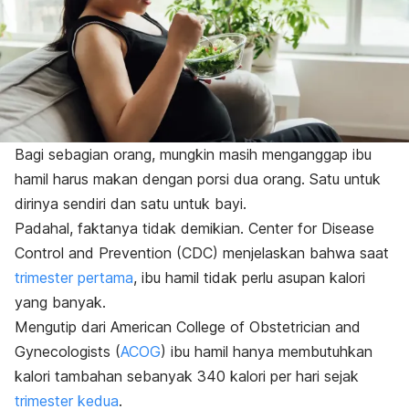
Bagi sebagian orang, mungkin masih menganggap ibu
hamil harus makan dengan porsi dua orang. Satu untuk
dirinya sendiri dan satu untuk bayi.
Padahal, faktanya tidak demikian. Center for Disease
Control and Prevention (CDC) menjelaskan bahwa saat
trimester pertama
, ibu hamil tidak perlu asupan kalori
yang banyak.
Mengutip dari American College of Obstetrician and
Gynecologists (
ACOG
) ibu hamil hanya membutuhkan
kalori tambahan sebanyak 340 kalori per hari sejak
trimester kedua
.