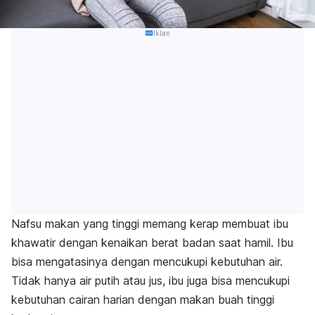
Iklan
Nafsu makan yang tinggi memang kerap membuat ibu
khawatir dengan kenaikan berat badan saat hamil. Ibu
bisa mengatasinya dengan mencukupi kebutuhan air.
Tidak hanya air putih atau jus, ibu juga bisa mencukupi
kebutuhan cairan harian dengan makan buah tinggi