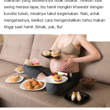
makanan yang sebelumnya tidak disukai. Terlebih saat
sering merasa lapar, ibu hamil mungkin khawatir dengan
kondisi tubuh, misalnya takut kegemukan. Nah, untuk
mengatasinya, berikut cara mengendalikan nafsu makan
tinggi saat hamil. Simak, yuk, Bu!