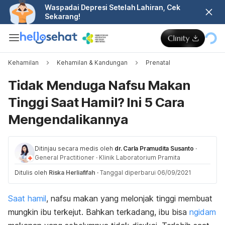
Waspadai Depresi Setelah Lahiran, Cek
Sekarang!
Kehamilan
Kehamilan & Kandungan
Prenatal
Tidak Menduga Nafsu Makan
Tinggi Saat Hamil? Ini 5 Cara
Mengendalikannya
Ditinjau secara medis oleh
dr. Carla Pramudita Susanto
·
General Practitioner
·
Klinik Laboratorium Pramita
Ditulis oleh
Riska Herliafifah
·
Tanggal diperbarui 06/09/2021
Saat hamil
, nafsu makan yang melonjak tinggi membuat
mungkin ibu terkejut. Bahkan terkadang, ibu bisa
ngidam