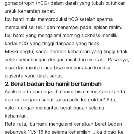
gonadotropin
(hCG) dalam darah yang tubuh butuhkan
untuk kehamilan sehat.
Ibu hamil mulai memproduksi hCG setelah sperma
membuahi sel telur dan menempel pada lapisan rahim.
Ibu hamil yang mengalami
morning sickness
memiliki
kadar hCG yang tinggi daripada yang tidak.
Meski begitu, kadar hormon kehamilan yang tinggi tidak
selalu berhubungan dengan mual dan muntah.
Pasalnya,
mual dan muntah juga bisa menandakan kondisi
plasenta yang tidak sehat.
2.
Berat badan ibu hamil bertambah
Apakah ada cara agar ibu hamil bisa mengetahui tanda
dan ciri-ciri janin sehat tanpa perlu ke dokter? Ada,
yakni dengan memantau berat badan selama
kehamilan.
Rata-rata, ibu hamil mengalami kenaikan berat badan
sebanyak 11,5–16 kg selama kehamilan.
Jika dibagi ke