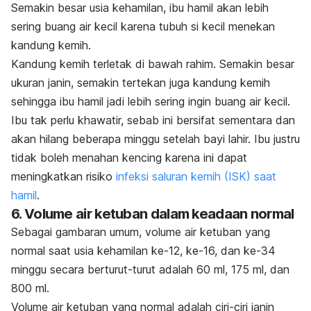
Semakin besar usia kehamilan, ibu hamil akan lebih
sering buang air kecil karena tubuh si kecil menekan
kandung kemih.
Kandung kemih terletak di bawah rahim.
Semakin besar
ukuran janin, semakin tertekan juga kandung kemih
sehingga ibu hamil jadi lebih sering ingin buang air kecil.
Ibu tak perlu khawatir, sebab ini
bersifat sementara dan
akan hilang beberapa minggu setelah bayi lahir. Ibu justru
tidak boleh menahan kencing karena ini dapat
meningkatkan risiko
infeksi saluran kemih (ISK) saat
hamil
.
6. Volume air ketuban dalam keadaan normal
Sebagai gambaran umum, volume air ketuban yang
normal saat usia kehamilan ke-12, ke-16, dan ke-34
minggu secara berturut-turut adalah 60 ml, 175 ml, dan
800 ml.
Volume air ketuban yang normal adalah ciri-ciri janin