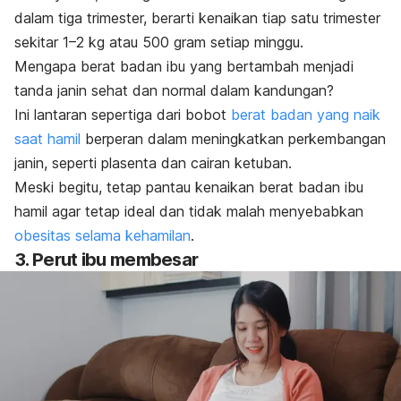
dalam tiga trimester, berarti kenaikan tiap satu trimester
sekitar 1–2 kg atau 500 gram setiap minggu.
Mengapa berat badan ibu yang bertambah menjadi
tanda janin sehat dan normal dalam kandungan?
Ini lantaran sepertiga dari bobot
berat badan yang naik
saat hamil
berperan dalam meningkatkan perkembangan
janin, seperti plasenta dan cairan ketuban.
Meski begitu, tetap pantau kenaikan berat badan ibu
hamil agar tetap ideal dan tidak malah menyebabkan
obesitas selama kehamilan
.
3. Perut ibu membesar