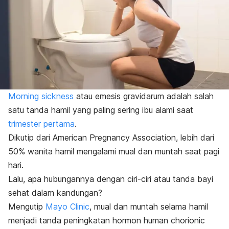
Morning sickness
atau
emesis gravidarum
adalah salah
satu tanda hamil yang paling sering ibu alami saat
trimester pertama
.
Dikutip dari
American Pregnancy Association
, lebih dari
50% wanita hamil mengalami mual dan muntah saat pagi
hari.
Lalu, apa hubungannya dengan ciri-ciri atau tanda bayi
sehat dalam kandungan?
Mengutip
Mayo Clinic
, mual dan muntah selama hamil
menjadi tanda peningkatan hormon
human chorionic