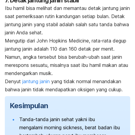
7. Detak jantung janin stabil
Ibu hamil bisa melihat dan memantau detak jantung janin
saat pemeriksaan rutin kandungan setiap bulan.
Detak
jantung janin yang stabil adalah salah satu tanda bahwa
janin Anda sehat.
Mengutip dari
John Hopkins Medicine
, rata-rata degup
jantung janin adalah 110 dan 160 detak per menit.
Namun, angka tersebut bisa berubah-ubah saat janin
merespons sesuatu, misalnya saat ibu hamil makan atau
mendengarkan musik.
Denyut
jantung janin
yang tidak normal menandakan
bahwa janin tidak mendapatkan oksigen yang cukup.
Kesimpulan
Tanda-tanda janin sehat yakni ibu
mengalami
morning sickness
, berat badan ibu