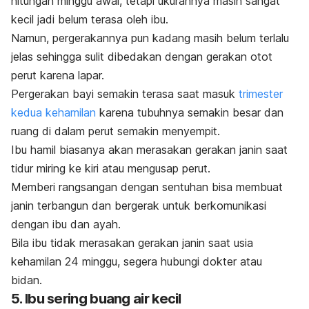
hitungan minggu awal, tetapi ukurannya masih sangat
kecil jadi belum terasa oleh ibu.
Namun, pergerakannya pun kadang masih belum terlalu
jelas sehingga sulit dibedakan dengan gerakan otot
perut karena lapar.
Pergerakan bayi semakin terasa saat masuk
trimester
kedua kehamilan
karena tubuhnya semakin besar dan
ruang di dalam perut semakin menyempit.
Ibu hamil biasanya akan merasakan gerakan janin saat
tidur miring ke kiri atau mengusap perut.
Memberi rangsangan dengan sentuhan bisa membuat
janin terbangun dan bergerak untuk berkomunikasi
dengan ibu dan ayah.
Bila ibu tidak merasakan gerakan janin saat usia
kehamilan 24 minggu, segera hubungi dokter atau
bidan.
5. Ibu sering buang air kecil