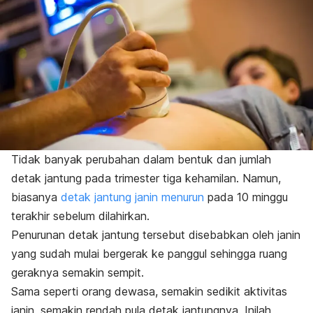
Tidak banyak perubahan dalam bentuk dan jumlah
detak jantung pada trimester tiga kehamilan. Namun,
biasanya
detak jantung janin menurun
pada 10 minggu
terakhir sebelum dilahirkan.
Penurunan detak jantung tersebut disebabkan oleh janin
yang sudah mulai bergerak ke panggul sehingga ruang
geraknya semakin sempit.
Sama seperti orang dewasa, semakin sedikit aktivitas
janin, semakin rendah pula detak jantungnya. Inilah