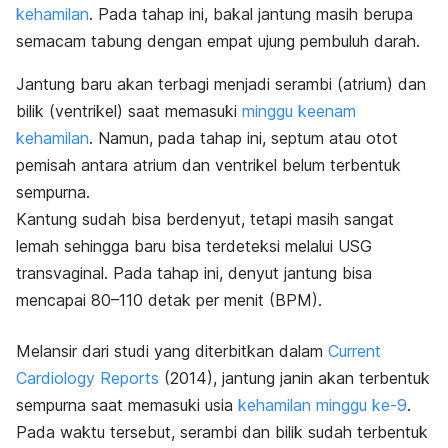
kehamilan
. Pada tahap ini, bakal jantung masih berupa
semacam tabung dengan empat ujung pembuluh darah.
Jantung baru akan terbagi menjadi serambi (atrium) dan
bilik (ventrikel) saat memasuki
minggu keenam
kehamilan
. Namun, pada tahap ini, septum atau otot
pemisah antara atrium dan ventrikel belum terbentuk
sempurna.
Kantung sudah bisa berdenyut, tetapi masih sangat
lemah sehingga baru bisa terdeteksi melalui USG
transvaginal. Pada tahap ini, denyut jantung bisa
mencapai 80–110 detak per menit (BPM).
Melansir dari studi yang diterbitkan dalam
Current
Cardiology Reports
(2014), jantung janin akan terbentuk
sempurna saat memasuki usia
kehamilan minggu ke-9
.
Pada waktu tersebut, serambi dan bilik sudah terbentuk