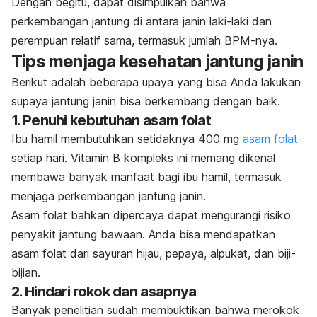
Dengan begitu, dapat disimpulkan bahwa
perkembangan jantung di antara janin laki-laki dan
perempuan relatif sama, termasuk jumlah BPM-nya.
Tips menjaga kesehatan jantung janin
Berikut adalah beberapa upaya yang bisa Anda lakukan
supaya jantung janin bisa berkembang dengan baik.
1. Penuhi kebutuhan asam folat
Ibu hamil membutuhkan setidaknya 400 mg
asam folat
setiap hari. Vitamin B kompleks ini memang dikenal
membawa banyak manfaat bagi ibu hamil, termasuk
menjaga perkembangan jantung janin.
Asam folat bahkan dipercaya dapat mengurangi risiko
penyakit jantung bawaan. Anda bisa mendapatkan
asam folat dari sayuran hijau, pepaya, alpukat, dan biji-
bijian.
2. Hindari rokok dan asapnya
Banyak penelitian sudah membuktikan bahwa merokok