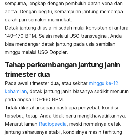
sempurna, lengkap dengan pembuluh darah vena dan
aorta. Dengan begitu, kemampuan jantung memompa
darah pun semakin meningkat.
Detak jantung di usia ini sudah mulai konsisten di antara
149–170 BPM. Selain melalui USG transvaginal, Anda
bisa mendengar detak jantung pada usia sembilan
minggu melalui USG
Doppler
.
Tahap perkembangan jantung janin
trimester dua
Pada awal trimester dua, atau sekitar
minggu ke-12
kehamilan
, detak jantung janin biasanya sedikit menurun
pada angka 110–160 BPM.
Tidak diketahui secara pasti apa penyebab kondisi
tersebut, tetapi Anda tidak perlu mengkhawatirkannya.
Menurut laman
Radiopaedia
, meski normalnya detak
jantung seharusnya stabil, kondisinya masih terhitung