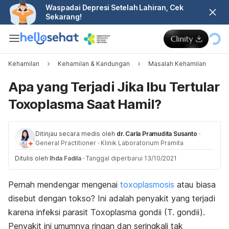
Waspadai Depresi Setelah Lahiran, Cek
Sekarang!
Kehamilan
Kehamilan & Kandungan
Masalah Kehamilan
Apa yang Terjadi Jika Ibu Tertular
Toxoplasma Saat Hamil?
Ditinjau secara medis oleh
dr. Carla Pramudita Susanto
·
General Practitioner
·
Klinik Laboratorium Pramita
Ditulis oleh
Ihda Fadila
·
Tanggal diperbarui 13/10/2021
Pernah mendengar mengenai
toxoplasmosis
atau biasa
disebut dengan tokso? Ini adalah penyakit yang terjadi
karena infeksi parasit
Toxoplasma gondii
(T. gondii).
Penyakit ini umumnya ringan dan seringkali tak