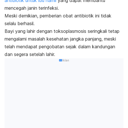
antibiotik untuk ibu hamil
yang dapat membantu
mencegah janin terinfeksi.
Meski demikian, pemberian obat antibiotik ini tidak
selalu berhasil.
Bayi yang lahir dengan toksoplasmosis seringkali tetap
mengalami masalah kesehatan jangka panjang, meski
telah mendapat pengobatan sejak dalam kandungan
dan segera setelah lahir.
Iklan