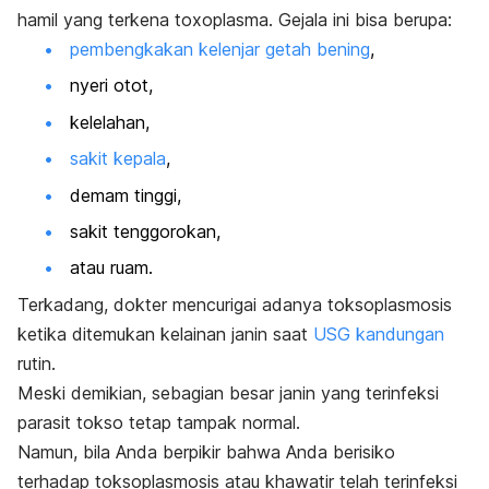
hamil yang terkena toxoplasma. Gejala ini bisa berupa:
pembengkakan kelenjar getah bening
,
nyeri otot,
kelelahan,
sakit kepala
,
demam tinggi,
sakit tenggorokan,
atau ruam.
Terkadang, dokter mencurigai adanya toksoplasmosis
ketika ditemukan kelainan janin saat
USG kandungan
rutin.
Meski demikian, sebagian besar janin yang terinfeksi
parasit tokso tetap tampak normal.
Namun, bila Anda berpikir bahwa Anda berisiko
terhadap toksoplasmosis atau khawatir telah terinfeksi