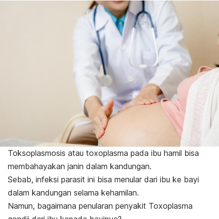
Toksoplasmosis atau toxoplasma pada ibu hamil bisa
membahayakan janin dalam kandungan.
Sebab, infeksi parasit ini bisa
menular dari ibu ke bayi
dalam kandungan selama kehamilan.
Namun, bagaimana penularan penyakit
Toxoplasma
gondii
dari ibu kepada bayinya?