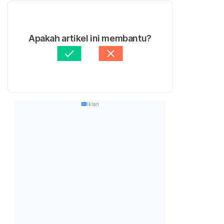
Apakah artikel ini membantu?
Iklan