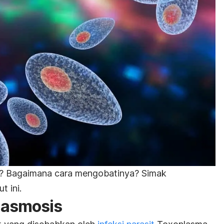
a? Bagaimana cara mengobatinya? Simak
t ini.
lasmosis