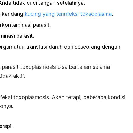
 Anda tidak cuci tangan setelahnya.
u kandang
kucing yang terinfeksi toksoplasma
.
kontaminasi parasit.
inasi parasit.
organ atau transfusi darah dari seseorang dengan
 parasit
toxoplasmosis
bisa bertahan selama
idak aktif.
nfeksi
toxoplasmosis
. Akan tetapi, beberapa kondisi
konya.
rapi.