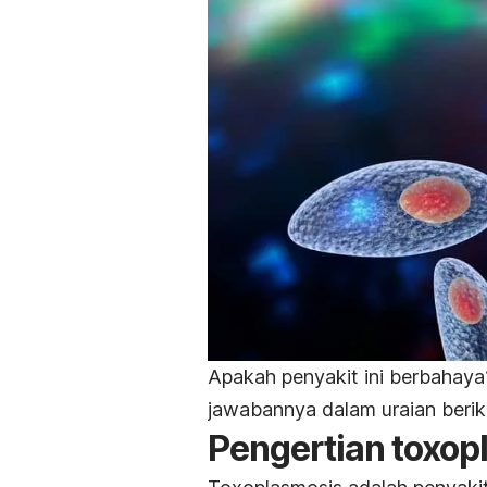
Apakah penyakit ini berbahay
jawabannya dalam uraian beriku
Pengertian
toxop