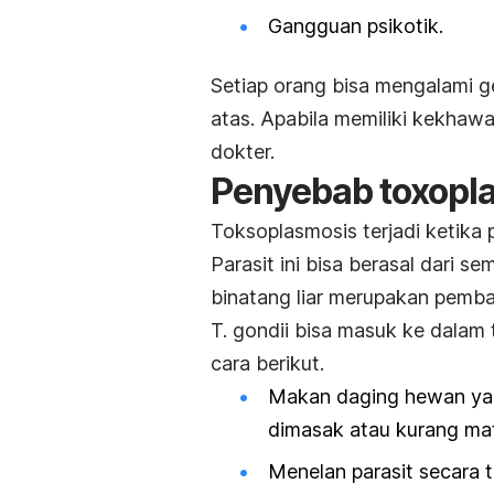
Gangguan psikotik.
Setiap orang bisa mengalami ge
atas. Apabila memiliki kekhawat
dokter.
Penyebab
toxopl
Toksoplasmosis terjadi ketika 
Parasit ini bisa berasal dari 
binatang liar merupakan pemb
T. gondii
bisa masuk ke dalam 
cara berikut.
Makan daging hewan yang
dimasak atau kurang ma
Menelan parasit secara 