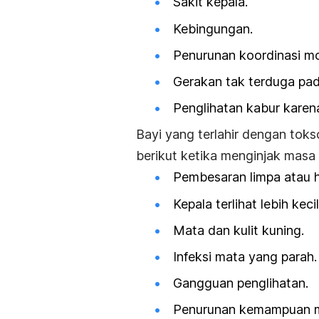
Sakit kepala.
Kebingungan.
Penurunan koordinasi mo
Gerakan tak terduga pad
Penglihatan kabur karena
Bayi yang terlahir dengan tok
berikut ketika menginjak masa
Pembesaran limpa atau h
Kepala terlihat lebih keci
Mata dan kulit kuning.
Infeksi mata yang parah.
Gangguan penglihatan.
Penurunan kemampuan 