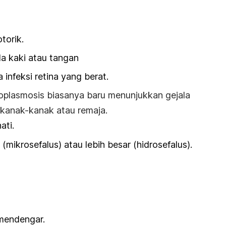
torik.
a kaki atau tangan
 infeksi retina yang berat.
soplasmosis biasanya baru menunjukkan gejala
 kanak-kanak atau remaja.
ati.
l (mikrosefalus) atau lebih besar (hidrosefalus).
mendengar.