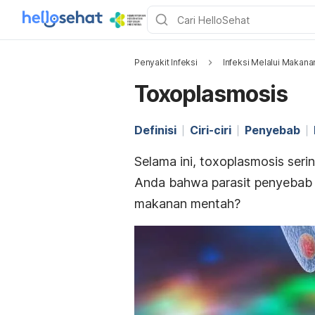
Penyakit Infeksi
Infeksi Melalui Makana
Toxoplasmosis
Definisi
Ciri-ciri
Penyebab
Selama ini,
toxoplasmosis
seri
Anda bahwa parasit penyebab 
makanan mentah?