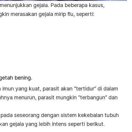
 menunjukkan gejala. Pada beberapa kasus,
in merasakan gejala mirip flu, seperti:
getah bening.
 imun yang kuat,
parasit akan “tertidur” di dalam
uhnya menurun, parasit mungkin “terbangun” dan
i
pada seseorang dengan sistem kekebalan tubuh
 gejala yang lebih intens seperti berikut.