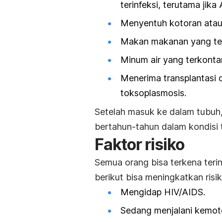
terinfeksi, terutama jika
Menyentuh
kotoran
ata
Makan makanan yang ter
Minum air yang terkontam
Menerima transplantasi 
toksoplasmosis.
Setelah masuk ke dalam tubuh,
bertahun-tahun dalam kondisi t
Faktor risiko
Semua orang bisa terkena teri
berikut bisa meningkatkan risi
Mengidap
HIV/AIDS
.
Sedang menjalani kemote