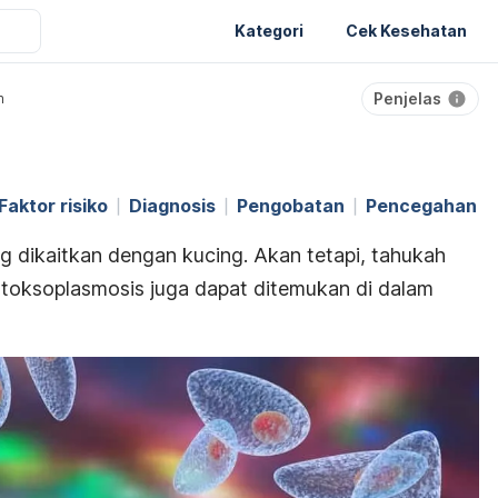
Kategori
Cek Kesehatan
Penjelas
n
Faktor risiko
Diagnosis
Pengobatan
Pencegahan
ng dikaitkan dengan kucing. Akan tetapi, tahukah
toksoplasmosis juga dapat ditemukan di dalam