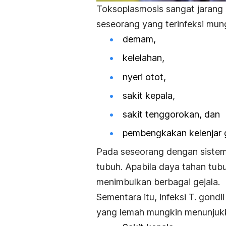
Toksoplasmosis sangat jarang
seseorang yang terinfeksi mungk
demam,
kelelahan,
nyeri otot,
sakit kepala,
sakit tenggorokan, dan
pembengkakan kelenjar 
Pada seseorang dengan sistem
tubuh.
Apabila daya tahan tub
menimbulkan berbagai gejala.
Sementara itu, infeksi
T. gondi
yang lemah mungkin menunjukkan