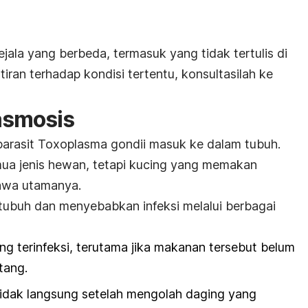
jala yang berbeda, termasuk yang tidak tertulis di
iran terhadap kondisi tertentu, konsultasilah ke
asmosis
parasit
Toxoplasma gondii
masuk ke dalam tubuh.
semua jenis hewan, tetapi kucing yang memakan
awa utamanya.
tubuh dan menyebabkan infeksi melalui berbagai
 terinfeksi, terutama jika makanan tersebut belum
tang.
tidak langsung setelah mengolah daging yang