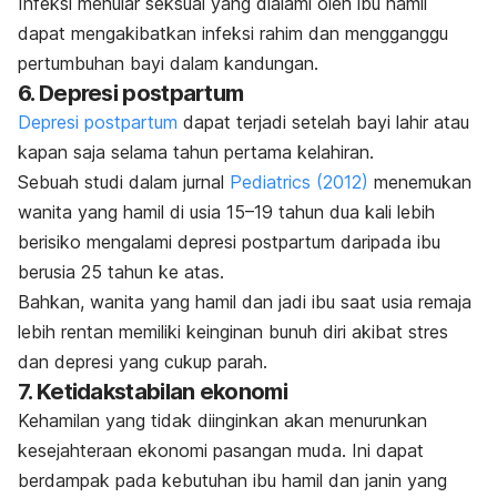
Infeksi menular seksual yang dialami oleh ibu hamil
dapat mengakibatkan infeksi rahim dan mengganggu
pertumbuhan bayi dalam kandungan.
6. Depresi postpartum
Depresi postpartum
dapat terjadi setelah bayi lahir atau
kapan saja selama tahun pertama kelahiran.
Sebuah studi dalam jurnal
Pediatrics
(2012)
menemukan
wanita yang hamil di usia 15–19 tahun dua kali lebih
berisiko mengalami depresi postpartum daripada ibu
berusia 25 tahun ke atas.
Bahkan, wanita yang hamil dan jadi ibu saat usia remaja
lebih rentan memiliki keinginan bunuh diri akibat stres
dan depresi yang cukup parah.
7. Ketidakstabilan ekonomi
Kehamilan yang tidak diinginkan akan menurunkan
kesejahteraan ekonomi pasangan muda. Ini dapat
berdampak pada kebutuhan ibu hamil dan janin yang