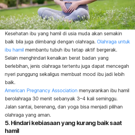
Kesehatan ibu yang hamil di usia muda akan semakin
baik bila juga diimbangi dengan olahraga.
Olahraga untuk
ibu hamil
membantu tubuh ibu tetap aktif bergerak.
Selain menghindari kenaikan berat badan yang
berlebihan, jenis olahraga tertentu juga dapat mencegah
nyeri punggung sekaligus membuat
mood
ibu jadi lebih
baik.
American Pregnancy Association
menyarankan ibu hamil
berolahraga 30 menit sebanyak 3–4 kali seminggu.
Jalan santai, berenang, dan yoga bisa menjadi pilihan
olahraga yang aman.
5. Hindari kebiasaan yang kurang baik saat
hamil