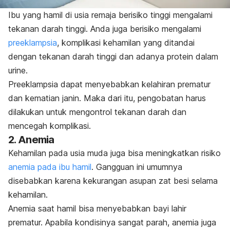
Ibu yang hamil di usia remaja berisiko tinggi mengalami
tekanan darah tinggi. Anda juga berisiko mengalami
preeklampsia
, komplikasi kehamilan yang ditandai
dengan tekanan darah tinggi dan adanya protein dalam
urine.
Preeklampsia dapat menyebabkan kelahiran prematur
dan kematian janin. Maka dari itu, pengobatan harus
dilakukan untuk mengontrol tekanan darah dan
mencegah komplikasi.
2. Anemia
Kehamilan pada usia muda juga bisa meningkatkan risiko
anemia pada ibu hamil
. Gangguan ini umumnya
disebabkan karena kekurangan asupan zat besi selama
kehamilan.
Anemia saat hamil bisa menyebabkan bayi lahir
prematur. Apabila kondisinya sangat parah, anemia juga