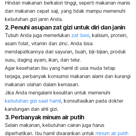
Hindari makanan berkalori tinggi, seperti makanan manis
dan makanan cepat saji, yang tidak mampu memenuhi
kebutuhan gizi janin Anda.
2. Penuhi asupan zat gizi untuk diri dan janin
Tubuh Anda juga memerlukan
zat besi
, kalsium, protein,
asam folat, vitamin dan zinc. Anda bisa
mendapatkannya dari sayuran, buah, biji-bijian, produk
susu, daging ayam, ikan, dan telur.
Agar kesehatan ibu yang hamil di usia muda tetap
terjaga, perbanyak konsumsi makanan alami dan kurangi
makanan olahan dalam kemasan.
Jika Anda mengalami kesulitan untuk memenuhi
kebutuhan gizi saat hamil
, konsultasikan pada dokter
kandungan dan ahli gizi.
3. Perbanyak minum air putih
Selain makanan, kebutuhan cairan juga harus
diperhatikan. Ibu hamil disarankan untuk
minum air putih