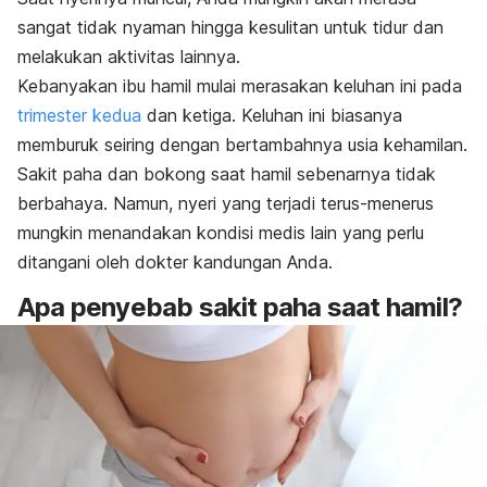
sangat tidak nyaman hingga kesulitan untuk tidur dan
melakukan aktivitas lainnya.
Kebanyakan ibu hamil mulai merasakan keluhan ini pada
trimester kedua
dan ketiga. Keluhan ini biasanya
memburuk seiring dengan bertambahnya usia kehamilan.
Sakit paha dan bokong saat hamil sebenarnya tidak
berbahaya.
Namun, nyeri yang terjadi terus-menerus
mungkin menandakan kondisi medis lain yang perlu
ditangani oleh dokter kandungan Anda.
Apa penyebab sakit paha saat hamil?