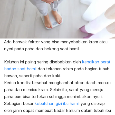
Ada banyak faktor yang bisa menyebabkan kram atau
nyeri pada paha dan bokong saat hamil.
Keluhan ini paling sering disebabkan oleh
kenaikan berat
badan saat hamil
dan tekanan rahim pada bagian tubuh
bawah, seperti paha dan kaki.
Kedua kondisi tersebut menghambat aliran darah menuju
paha dan memicu kram. Selain itu, saraf yang menuju
paha pun bisa tertekan sehingga menimbulkan nyeri.
Sebagian besar
kebutuhan gizi ibu hamil
yang diserap
oleh janin dapat membuat kadar kalsium dalam tubuh ibu