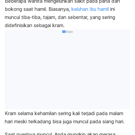
Beberapa wanita mengeluhkan sakit pada paha dan
bokong saat hamil. Biasanya,
keluhan ibu hamil
ini
muncul tiba-tiba, tajam, dan sebentar, yang sering
didefinisikan sebagai kram.
Iklan
Kram selama kehamilan sering kali terjadi pada malam
hari meski terkadang bisa juga muncul pada siang hari.
Saat nyerinya muncul, Anda mungkin akan merasa