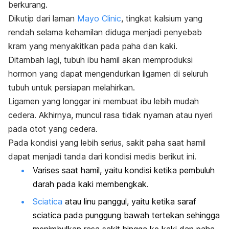
berkurang.
Dikutip dari laman
Mayo Clinic
, tingkat kalsium yang
rendah selama kehamilan diduga menjadi penyebab
kram yang menyakitkan pada paha dan kaki.
Ditambah lagi, tubuh ibu hamil akan memproduksi
hormon yang dapat mengendurkan ligamen di seluruh
tubuh untuk persiapan melahirkan.
Ligamen yang longgar ini membuat ibu lebih mudah
cedera. Akhirnya, muncul rasa tidak nyaman atau nyeri
pada otot yang cedera.
Pada kondisi yang lebih serius, sakit paha saat hamil
dapat menjadi tanda dari kondisi medis berikut ini.
Varises saat hamil, yaitu kondisi ketika pembuluh
darah pada kaki membengkak.
Sciatica
atau linu panggul, yaitu ketika saraf
sciatica
pada punggung bawah tertekan sehingga
menimbulkan rasa sakit hingga ke kaki dan paha.