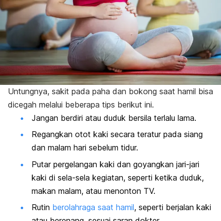
Untungnya, sakit pada paha dan bokong saat hamil bisa
dicegah melalui beberapa tips berikut ini.
Jangan berdiri atau duduk bersila terlalu lama.
Regangkan otot kaki secara teratur pada siang
dan malam hari sebelum tidur.
Putar pergelangan kaki dan goyangkan jari-jari
kaki di sela-sela kegiatan, seperti ketika duduk,
makan malam, atau menonton TV.
Rutin
berolahraga saat hamil
, seperti berjalan kaki
atau berenang, sesuai saran dokter.