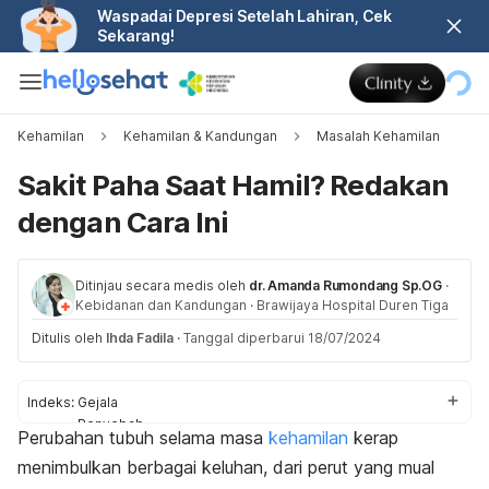
Waspadai Depresi Setelah Lahiran, Cek
Sekarang!
Kehamilan
Kehamilan & Kandungan
Masalah Kehamilan
Sakit Paha Saat Hamil? Redakan
dengan Cara Ini
Ditinjau secara medis oleh
dr. Amanda Rumondang Sp.OG
·
Kebidanan dan Kandungan
·
Brawijaya Hospital Duren Tiga
Ditulis oleh
Ihda Fadila
·
Tanggal diperbarui 18/07/2024
Indeks:
Gejala
Penyebab
Perubahan tubuh selama masa
kehamilan
kerap
Cara mengatasi
menimbulkan berbagai keluhan, dari perut yang mual
Pencegahan