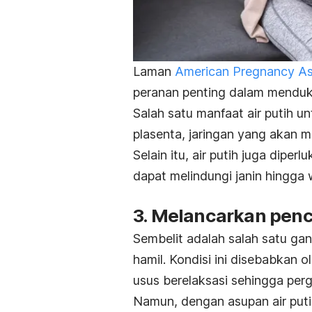
Laman
American Pregnancy As
peranan penting dalam menduk
Salah satu manfaat air putih 
plasenta, jaringan yang akan m
Selain itu, air putih juga dip
dapat melindungi janin hingga
3. Melancarkan pen
Sembelit adalah salah satu ga
hamil. Kondisi ini disebabkan
usus berelaksasi sehingga pe
Namun, dengan asupan air putih