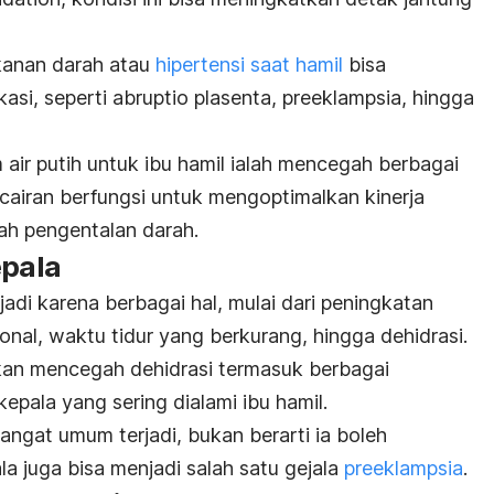
ekanan darah atau
hipertensi saat hamil
bisa
si, seperti abruptio plasenta, preeklampsia, hingga
air putih untuk ibu hamil ialah mencegah berbagai
 cairan berfungsi untuk mengoptimalkan kinerja
ah pengentalan darah.
epala
rjadi karena berbagai hal, mulai dari peningkatan
nal, waktu tidur yang berkurang, hingga dehidrasi.
kan mencegah dehidrasi termasuk berbagai
epala yang sering dialami ibu hamil.
sangat umum terjadi, bukan berarti ia boleh
la juga bisa menjadi salah satu gejala
preeklampsia
.