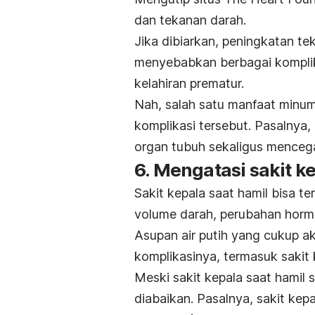
dan tekanan darah.
Jika dibiarkan, peningkatan t
menyebabkan berbagai komplika
kelahiran prematur.
Nah, salah satu manfaat minum 
komplikasi tersebut. Pasalnya,
organ tubuh sekaligus menceg
6. Mengatasi sakit k
Sakit kepala saat hamil bisa te
volume darah, perubahan hormo
Asupan air putih yang cukup a
komplikasinya, termasuk sakit k
Meski sakit kepala saat hamil 
diabaikan. Pasalnya, sakit kepa