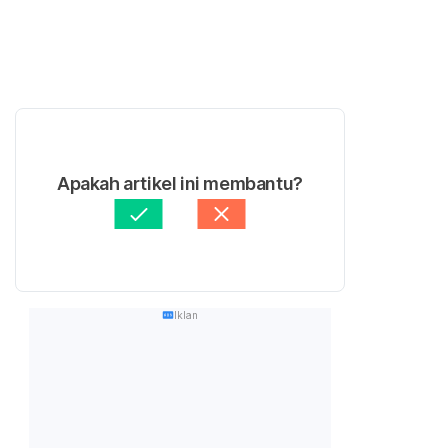
Apakah artikel ini membantu?
Iklan