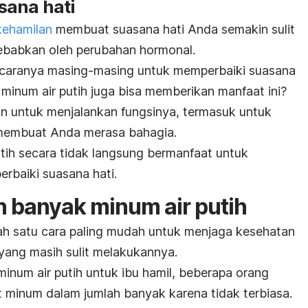
sana hati
kehamilan
membuat suasana hati Anda semakin sulit
sebabkan oleh perubahan hormonal.
ki caranya masing-masing untuk memperbaiki suasana
minum air putih juga bisa memberikan manfaat ini?
 untuk menjalankan fungsinya, termasuk untuk
membuat Anda merasa bahagia.
tih secara tidak langsung bermanfaat untuk
rbaiki suasana hati.
ih banyak minum air putih
ah satu cara paling mudah untuk menjaga kesehatan
 yang masih sulit melakukannya.
num air putih untuk ibu hamil, beberapa orang
 minum dalam jumlah banyak karena tidak terbiasa.