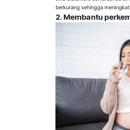
berkurang sehingga meningkatka
2. Membantu perkem