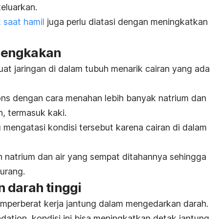
eluarkan.
 saat hamil
juga perlu diatasi dengan meningkatkan
bengkakan
t jaringan di dalam tubuh menarik cairan yang ada
ons dengan cara menahan lebih banyak natrium dan
, termasuk kaki.
mengatasi kondisi tersebut karena cairan di dalam
an natrium dan air yang sempat ditahannya sehingga
urang.
 darah tinggi
emperberat kerja jantung dalam mengedarkan darah.
ation, kondisi ini bisa meningkatkan detak jantung