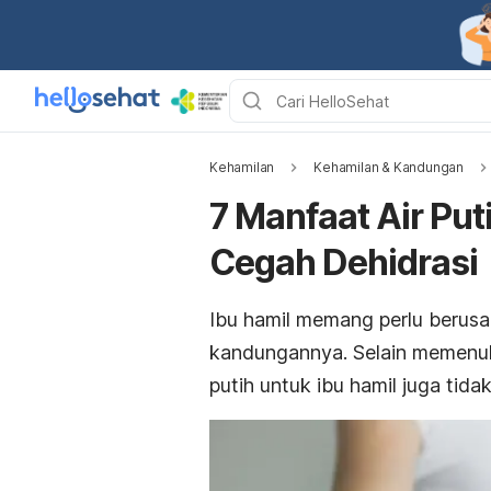
Kehamilan
Kehamilan & Kandungan
7 Manfaat Air Put
Cegah Dehidrasi
Ibu hamil memang perlu berusa
kandungannya. Selain memenuh
putih untuk ibu hamil juga tida