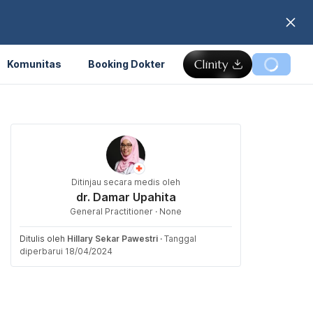
Komunitas
Booking Dokter
Ditinjau secara medis oleh
dr. Damar Upahita
General Practitioner · None
Ditulis oleh
Hillary Sekar Pawestri
·
Tanggal
diperbarui 18/04/2024