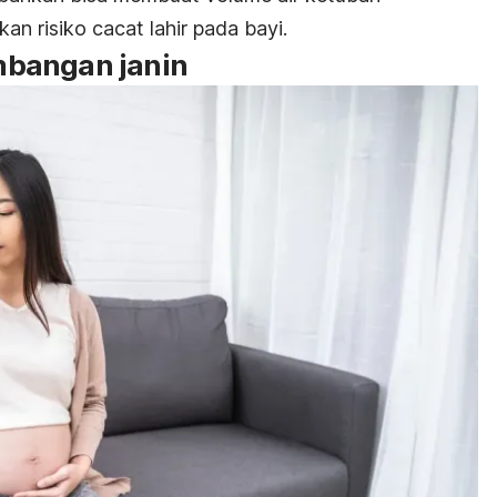
n risiko cacat lahir pada bayi.
bangan janin