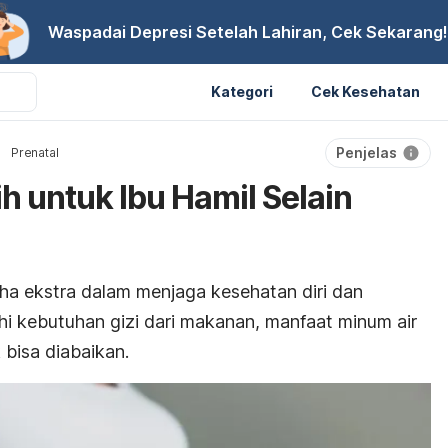
Waspadai Depresi Setelah Lahiran, Cek Sekarang!
Kategori
Cek Kesehatan
Penjelas
Prenatal
ih untuk Ibu Hamil Selain
ha ekstra dalam menjaga kesehatan diri dan
i kebutuhan gizi dari makanan, manfaat minum air
k bisa diabaikan.