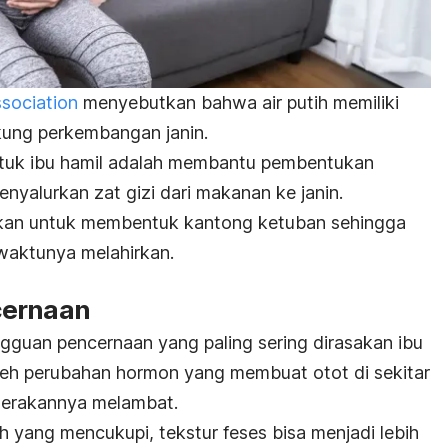
sociation
menyebutkan bahwa air putih memiliki
ung perkembangan janin.
untuk ibu hamil adalah membantu pembentukan
enyalurkan zat gizi dari makanan ke janin.
erlukan untuk membentuk kantong ketuban sehingga
 waktunya melahirkan.
cernaan
ngguan pencernaan yang paling sering dirasakan ibu
 oleh perubahan hormon yang membuat otot di sekitar
rgerakannya melambat.
 yang mencukupi, tekstur feses bisa menjadi lebih