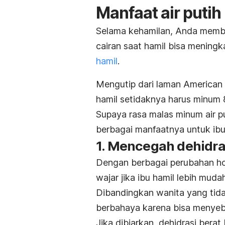
Manfaat air putih
Selama kehamilan, Anda membu
cairan saat hamil bisa meningk
hamil
.
Mengutip dari laman American 
hamil setidaknya harus minum 8–
Supaya rasa malas minum air pu
berbagai manfaatnya untuk ibu
1. Mencegah dehidra
Dengan berbagai perubahan ho
wajar jika ibu hamil lebih mudah
Dibandingkan wanita yang tida
berbahaya karena bisa menyeb
Jika dibiarkan, dehidrasi ber