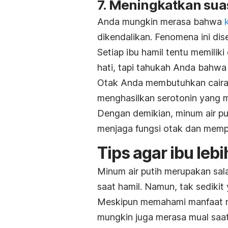
7. Meningkatkan sua
Anda mungkin merasa bahwa
dikendalikan. Fenomena ini di
Setiap ibu hamil tentu memili
hati, tapi tahukah Anda bahwa 
Otak Anda membutuhkan cairan
menghasilkan serotonin yang 
Dengan demikian, minum air pu
menjaga fungsi otak dan mempe
Tips agar ibu leb
Minum air putih merupakan sal
saat hamil. Namun, tak sedikit
Meskipun memahami manfaat mi
mungkin juga merasa mual saat