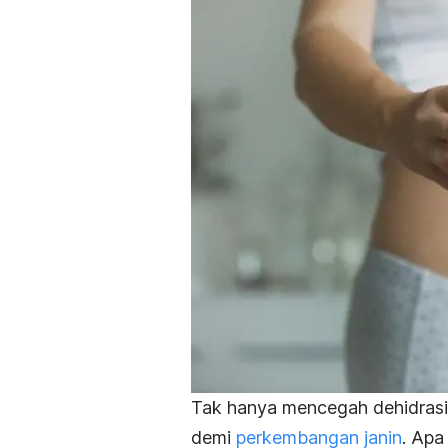
Tak hanya mencegah dehidrasi,
demi
perkembangan janin
. Apa