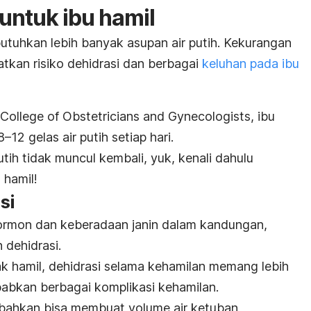
 untuk ibu hamil
tuhkan lebih banyak asupan air putih. Kekurangan
atkan risiko dehidrasi dan berbagai
keluhan pada ibu
College of Obstetricians and Gynecologists, ibu
12 gelas air putih setiap hari.
tih tidak muncul kembali, yuk, kenali dahulu
 hamil!
si
rmon dan keberadaan janin dalam kandungan,
 dehidrasi.
k hamil, dehidrasi selama kehamilan memang lebih
abkan berbagai komplikasi kehamilan.
at bahkan bisa membuat volume air ketuban