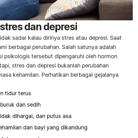
stres dan depresi
dak sadar kalau dirinya stres atau depresi. Saat
mi berbagai perubahan. Salah satunya adalah
i psikologis tersebut dipengaruhi oleh hormon
tapi, stres dan depresi bukanlah perubahan
masa kehamilan. Perhatikan berbagai gejalanya
in tidur terus
 buruk dan sedih
idak dihargai, dan putus asa
 kehamilan dan bayi yang dikandung