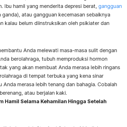
. Ibu hamil yang menderita depresi berat,
gangguan
n ganda), atau gangguan kecemasan sebaiknya
 kalau belum diinstruksikan oleh psikiater dan
a membantu Anda melewati masa-masa sulit dengan
t Anda berolahraga, tubuh memproduksi hormon
otak yang akan membuat Anda merasa lebih ringans
rolahraga di tempat terbuka yang kena sinar
tu Anda merasa lebih tenang dan bahagia. Cobalah
berenang, atau berjalan kaki.
m Hamil Selama Kehamilan Hingga Setelah