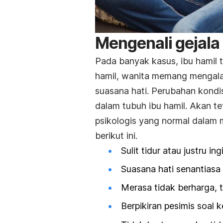
Mengenali gejala 
Pada banyak kasus, ibu hamil ti
hamil, wanita memang mengala
suasana hati. Perubahan kondis
dalam tubuh ibu hamil. Akan te
psikologis yang normal dalam 
berikut ini.
Sulit tidur atau justru ing
Suasana hati senantiasa
Merasa tidak berharga, t
Berpikiran pesimis soal