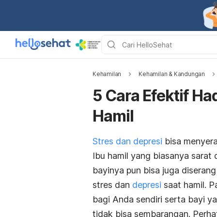
Kehamilan
Kehamilan & Kandungan
5 Cara Efektif Ha
Hamil
Stres dan depresi
bisa menyera
Ibu hamil yang biasanya sarat
bayinya pun bisa juga diserang
stres dan
depresi
saat hamil. P
bagi Anda sendiri serta bayi 
tidak bisa sembarangan. Perhat