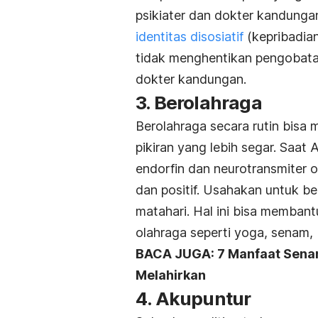
psikiater dan dokter kandungan
identitas disosiatif
(kepribadia
tidak menghentikan pengobatan
dokter kandungan.
3. Berolahraga
Berolahraga secara rutin bis
pikiran yang lebih segar. Saa
endorfin dan neurotransmiter 
dan positif. Usahakan untuk be
matahari. Hal ini bisa memban
olahraga seperti yoga, senam, 
BACA JUGA: 7 Manfaat Sena
Melahirkan
4. Akupuntur