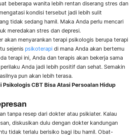
t beberapa wanita lebih rentan diserang stres dan
mengatasi kondisi tersebut jadi lebih sulit
ang tidak sedang hamil. Maka Anda perlu mencari
tuk meredakan stres dan depresi.
er akan menyarankan terapi psikologis berupa terapi
itu sejenis
psikoterapi
di mana Anda akan bertemu
a terapi ini, Anda dan terapis akan bekerja sama
perilaku Anda jadi lebih positif dan sehat. Semakin
silnya pun akan lebih terasa.
Psikologis CBT Bisa Atasi Persoalan Hidup
epresan
 tanpa resep dari dokter atau psikiater. Kalau
esan, diskusikan dulu dengan dokter kandungan
tu tidak terlalu berisiko bagi ibu hamil. Obat-