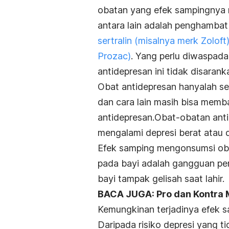
obatan yang efek sampingnya r
antara lain adalah penghambat 
sertralin (misalnya merk Zoloft
Prozac)
. Yang perlu diwaspada
antidepresan ini tidak disarank
Obat antidepresan hanyalah sebu
dan cara lain masih bisa memb
antidepresan.Obat-obatan anti
mengalami depresi berat atau de
Efek samping mengonsumsi oba
pada bayi adalah gangguan per
bayi tampak gelisah saat lahir.
BACA JUGA: Pro dan Kontra
Kemungkinan terjadinya efek s
Daripada risiko depresi yang ti