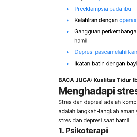
Preeklampsia pada ibu
Kelahiran dengan
operas
Gangguan perkembangan 
hamil
Depresi pascamelahirka
Ikatan batin dengan bayi
BACA JUGA: Kualitas Tidur 
Menghadapi stres
Stres dan depresi adalah kompl
adalah langkah-langkah aman 
stres dan depresi saat hamil.
1. Psikoterapi