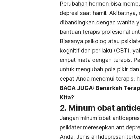
Perubahan hormon bisa membua
depresi saat hamil. Akibatnya, 
dibandingkan dengan wanita y
bantuan terapis profesional un
Biasanya psikolog atau psikiat
kognitif dan perilaku (CBT), ya
empat mata dengan terapis. Pad
untuk mengubah pola pikir dan 
cepat Anda menemui terapis, ha
BACA JUGA: Benarkah Terapi 
Kita?
2. Minum obat antid
Jangan minum obat antidepresan
psikiater meresepkan antidepr
Anda. Jenis antidepresan terten