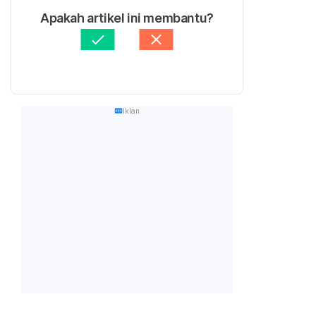
Apakah artikel ini membantu?
Iklan