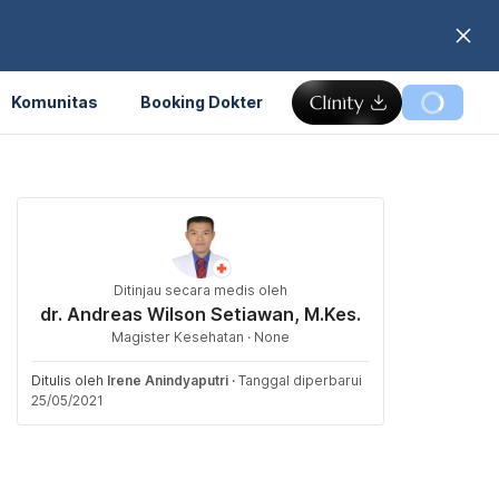
Komunitas
Booking Dokter
Ditinjau secara medis oleh
dr. Andreas Wilson Setiawan, M.Kes.
Magister Kesehatan · None
Ditulis oleh
Irene Anindyaputri
·
Tanggal diperbarui
25/05/2021