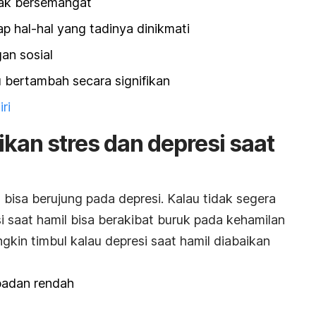
dak bersemangat
p hal-hal yang tadinya dinikmati
gan sosial
u bertambah secara signifikan
ri
an stres dan depresi saat
l bisa berujung pada depresi. Kalau tidak segera
i saat hamil bisa berakibat buruk pada kehamilan
ungkin timbul kalau depresi saat hamil diabaikan
 badan rendah