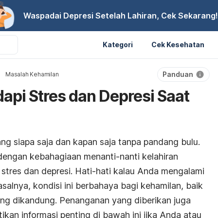
Waspadai Depresi Setelah Lahiran, Cek Sekarang!
Kategori
Cek Kesehatan
Panduan
Masalah Kehamilan
dapi Stres dan Depresi Saat
ng siapa saja dan kapan saja tanpa pandang bulu.
 dengan kebahagiaan menanti-nanti kelahiran
 stres dan depresi. Hati-hati kalau Anda mengalami
asalnya, kondisi ini berbahaya bagi kehamilan, baik
yang dikandung. Penanganan yang diberikan juga
ikan informasi penting di bawah ini jika Anda atau