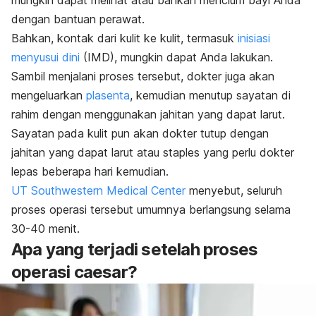
mungkin dapat melihat atau bahkan mencium bayi Anda
dengan bantuan perawat.
Bahkan, kontak dari kulit ke kulit, termasuk
inisiasi
menyusui dini
(IMD), mungkin dapat Anda lakukan.
Sambil menjalani proses tersebut,
dokter juga akan
mengeluarkan
plasenta
, kemudian menutup sayatan di
rahim dengan menggunakan jahitan yang dapat larut.
Sayatan pada kulit pun akan dokter tutup dengan
jahitan yang dapat larut atau staples yang perlu dokter
lepas beberapa hari kemudian.
UT Southwestern Medical Center
menyebut, seluruh
proses operasi tersebut umumnya berlangsung selama
30-40 menit.
Apa yang terjadi setelah proses
operasi caesar?