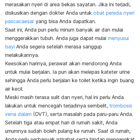
merasakan nyeri di area bekas sayatan. Jika ini terjadi,
diskusikan dengan dokter Anda untuk
obat pereda nyeri
pascacaesar
yang bisa Anda dapatkan.
Saat ini, Anda pun perlu minum banyak air dan mulai
menggerakkan tubuh. Anda juga dapat mulai
menyusui
bayi
Anda segera setelah merasa sanggup
melakukannya.
Keesokan harinya, perawat akan mendorong Anda
untuk mulai berjalan. Ia pun akan melepas kateter urine
sehingga Anda perlu berjalan ke toilet ketika ingin buang
air kecil.
Meski masih terasa sulit dan nyeri, hal ini perlu Anda
lakukan untuk mencegah terjadinya sembelit,
trombosis
vena dalam
(DVT), serta masalah pada paru-paru Anda.
Setelah tiga atau empat hari di rumah sakit, Anda
umumnya sudah boleh pulang ke rumah. Saat di rumah,
Anda perlu perbanyak istirahat serta hindari mengangkat