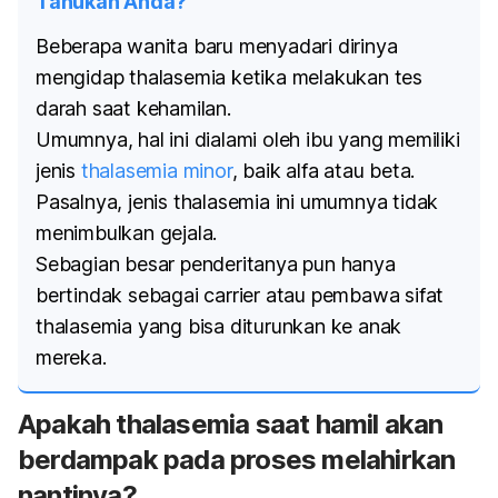
Tahukah Anda?
Beberapa wanita baru menyadari dirinya
mengidap thalasemia ketika melakukan tes
darah saat kehamilan.
Umumnya, hal ini dialami oleh ibu yang memiliki
jenis
thalasemia minor
, baik alfa atau beta.
Pasalnya, jenis thalasemia ini umumnya tidak
menimbulkan gejala.
Sebagian besar penderitanya pun hanya
bertindak sebagai
carrier
atau pembawa sifat
thalasemia yang bisa diturunkan ke anak
mereka.
Apakah thalasemia saat hamil akan
berdampak pada proses melahirkan
nantinya?