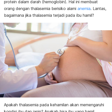
protein dalam darah (hemoglobin). Hal ini membuat
orang dengan thalasemia berisiko alami
anemia
. Lantas,
bagaimana jika thalasemia terjadi pada ibu hamil?
Apakah thalasemia pada kehamilan akan memengaruhi
kondisi ibu dan janin? Apakah bisa ibu yang hamil