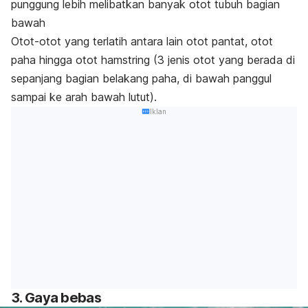
punggung lebih melibatkan banyak otot tubuh bagian
bawah
Otot-otot yang terlatih antara lain otot pantat, otot
paha hingga otot hamstring (3 jenis otot yang berada di
sepanjang bagian belakang paha, di bawah panggul
sampai ke arah bawah lutut).
Iklan
3. Gaya bebas