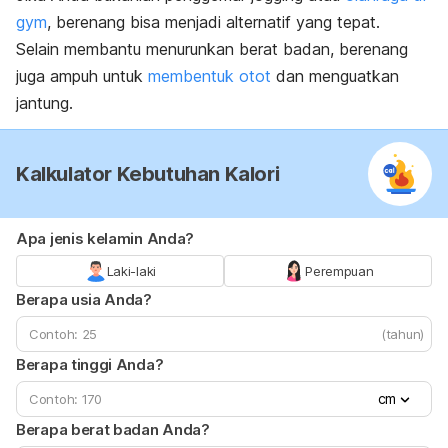
gym
, berenang bisa menjadi alternatif yang tepat.
Selain membantu menurunkan berat badan, berenang
juga ampuh untuk
membentuk otot
dan menguatkan
jantung.
Kalkulator Kebutuhan Kalori
Apa jenis kelamin Anda?
Laki-laki
Perempuan
Berapa usia Anda?
(tahun)
Berapa tinggi Anda?
cm
Berapa berat badan Anda?