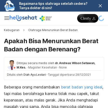
Bagaimana tips olahraga setelah cedera?
Tanya dokter di sini!
Kebugaran
Olahraga Menurunkan Berat Badan
Apakah Bisa Menurunkan Berat
Badan dengan Berenang?
Ditinjau secara medis oleh
dr. Andreas Wilson Setiawan,
M.Kes.
·
Magister Kesehatan
·
None
Ditulis oleh
Diah Ayu Lestari
·
Tanggal diperbarui 28/12/2021
Beberapa orang mendambakan
berat badan yang ideal
,
tapi malas berolahraga karena tidak mau capek, takut
kepanasan, atau malas gerak. Jika Anda menghadapi
masalah yang sama, Anda bisa mencoba olahraga