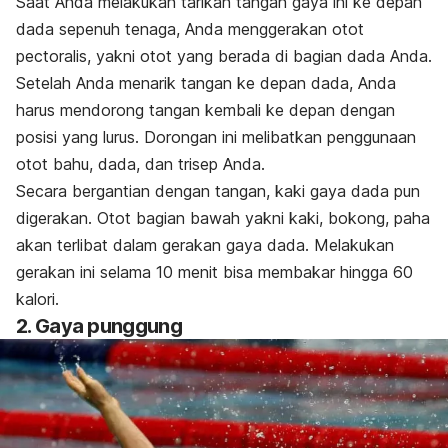
Saat Anda melakukan tarikan tangan gaya ini ke depan
dada sepenuh tenaga, Anda menggerakan otot
pectoralis
, yakni otot yang berada di bagian dada Anda.
Setelah Anda menarik tangan ke depan dada, Anda
harus mendorong tangan kembali ke depan dengan
posisi yang lurus.
Dorongan ini melibatkan penggunaan
otot bahu, dada, dan trisep Anda.
Secara bergantian dengan tangan, kaki gaya dada pun
digerakan. Otot bagian bawah yakni kaki, bokong, paha
akan terlibat dalam gerakan gaya dada. Melakukan
gerakan ini selama 10 menit bisa membakar hingga 60
kalori.
2. Gaya punggung