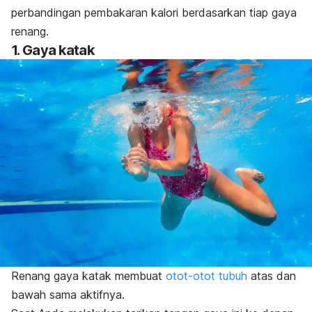
perbandingan pembakaran kalori berdasarkan tiap gaya
renang.
1. Gaya katak
Renang gaya katak membuat
otot-otot tubuh
atas dan
bawah sama aktifnya.