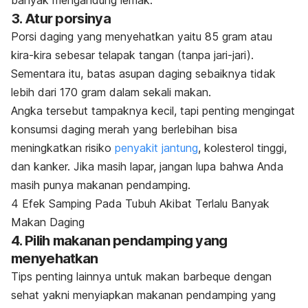
banyak mengandung lemak.
3. Atur porsinya
Porsi daging yang menyehatkan yaitu 85 gram atau
kira-kira sebesar telapak tangan (tanpa jari-jari).
Sementara itu, batas asupan daging sebaiknya tidak
lebih dari 170 gram dalam sekali makan.
Angka tersebut tampaknya kecil, tapi penting mengingat
konsumsi daging merah yang berlebihan bisa
meningkatkan risiko
penyakit jantung
, kolesterol tinggi,
dan kanker. Jika masih lapar, jangan lupa bahwa Anda
masih punya makanan pendamping.
4 Efek Samping Pada Tubuh Akibat Terlalu Banyak
Makan Daging
4. Pilih makanan pendamping yang
menyehatkan
Tips penting lainnya untuk makan
barbeque
dengan
sehat yakni menyiapkan makanan pendamping yang