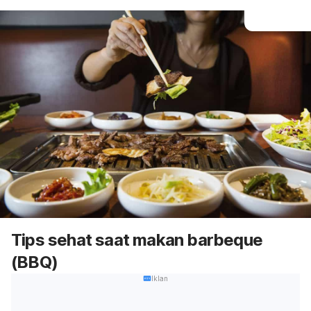
Tips sehat saat makan barbeque
(BBQ)
Iklan