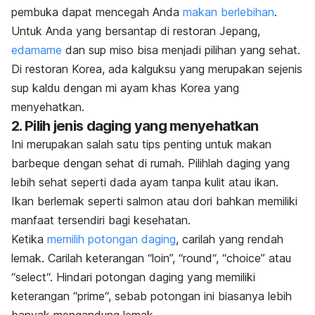
pembuka dapat mencegah Anda
makan berlebihan
.
Untuk Anda yang bersantap di restoran Jepang,
edamame
dan sup miso bisa menjadi pilihan yang sehat.
Di restoran Korea, ada kalguksu yang merupakan sejenis
sup kaldu dengan mi ayam khas Korea yang
menyehatkan.
2. Pilih jenis daging yang menyehatkan
Ini merupakan salah satu tips penting untuk makan
barbeque
dengan sehat di rumah. Pilihlah daging yang
lebih sehat seperti dada ayam tanpa kulit atau ikan.
Ikan berlemak seperti salmon atau dori bahkan memiliki
manfaat tersendiri bagi kesehatan.
Ketika
memilih potongan daging
, carilah yang rendah
lemak. Carilah keterangan “loin”, “
round
“, “
choice
” atau
“
select
“. Hindari potongan daging yang memiliki
keterangan “
prime
“, sebab potongan ini biasanya lebih