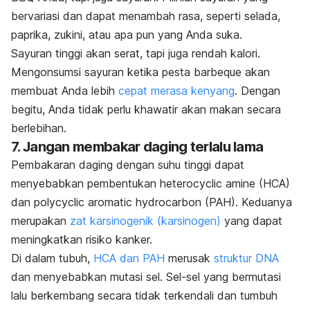
bervariasi dan dapat menambah rasa, seperti selada,
paprika, zukini, atau apa pun yang Anda suka.
Sayuran tinggi akan serat, tapi juga rendah kalori.
Mengonsumsi sayuran ketika pesta
barbeque
akan
membuat Anda lebih
cepat merasa kenyang
. Dengan
begitu, Anda tidak perlu khawatir akan makan secara
berlebihan.
7. Jangan membakar daging terlalu lama
Pembakaran daging dengan suhu tinggi dapat
menyebabkan pembentukan
heterocyclic amine
(HCA)
dan
polycyclic aromatic hydrocarbon
(PAH). Keduanya
merupakan
zat karsinogenik (karsinogen)
yang dapat
meningkatkan risiko kanker.
Di dalam tubuh,
HCA dan PAH
merusak
struktur DNA
dan menyebabkan mutasi sel. Sel-sel yang bermutasi
lalu berkembang secara tidak terkendali dan tumbuh