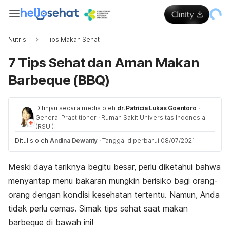
Nutrisi
Tips Makan Sehat
7 Tips Sehat dan Aman Makan
Barbeque (BBQ)
Ditinjau secara medis oleh
dr. Patricia Lukas Goentoro
·
General Practitioner
·
Rumah Sakit Universitas Indonesia
(RSUI)
Ditulis oleh
Andina Dewanty
·
Tanggal diperbarui 08/07/2021
Meski daya tariknya begitu besar, perlu diketahui bahwa
menyantap menu bakaran mungkin berisiko bagi orang-
orang dengan kondisi kesehatan tertentu. Namun, Anda
tidak perlu cemas. Simak tips sehat saat makan
barbeque di bawah ini!