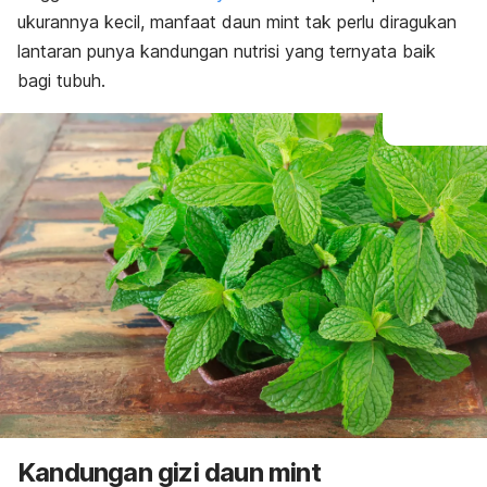
ukurannya kecil, manfaat daun
mint
tak perlu diragukan
lantaran punya kandungan nutrisi yang ternyata baik
bagi tubuh.
Kandungan gizi daun
mint