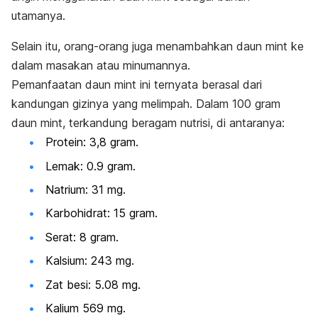
utamanya.
Selain itu, orang-orang juga menambahkan daun
mint
ke
dalam masakan atau minumannya.
Pemanfaatan daun
mint
ini ternyata berasal dari
kandungan gizinya yang melimpah. Dalam 100 gram
daun
mint
, terkandung beragam nutrisi, di antaranya:
Protein: 3,8 gram.
Lemak: 0.9 gram.
Natrium: 31 mg.
Karbohidrat: 15 gram.
Serat: 8 gram.
Kalsium: 243 mg.
Zat besi: 5.08 mg.
Kalium 569 mg.