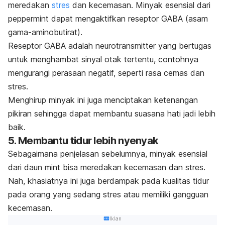
meredakan
stres
dan kecemasan. Minyak esensial dari
peppermint
dapat mengaktifkan reseptor GABA (asam
gama-aminobutirat).
Reseptor GABA adalah neurotransmitter yang bertugas
untuk menghambat sinyal otak tertentu, contohnya
mengurangi perasaan negatif, seperti rasa cemas dan
stres.
Menghirup minyak ini juga menciptakan ketenangan
pikiran sehingga dapat membantu suasana hati jadi lebih
baik.
5. Membantu tidur lebih nyenyak
Sebagaimana penjelasan sebelumnya, minyak esensial
dari daun
mint
bisa meredakan kecemasan dan stres.
Nah, khasiatnya ini juga berdampak pada kualitas tidur
pada orang yang sedang stres atau memiliki gangguan
kecemasan.
Iklan