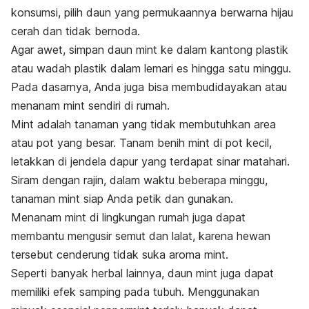
konsumsi, pilih daun yang permukaannya berwarna hijau
cerah dan tidak bernoda.
Agar awet, simpan daun
mint
ke dalam kantong plastik
atau wadah plastik dalam lemari es hingga satu minggu.
Pada dasarnya, Anda juga bisa membudidayakan atau
menanam
mint
sendiri di rumah.
Mint
adalah tanaman yang tidak membutuhkan area
atau pot yang besar.
Tanam benih
mint
di pot kecil,
letakkan di jendela dapur yang terdapat sinar matahari.
Siram dengan rajin, dalam waktu beberapa minggu,
tanaman
mint
siap Anda petik dan gunakan.
Menanam
mint
di lingkungan rumah juga dapat
membantu mengusir semut dan lalat, karena hewan
tersebut cenderung tidak suka aroma
mint
.
Seperti banyak herbal lainnya, daun
mint
juga dapat
memiliki efek samping pada tubuh.
Menggunakan