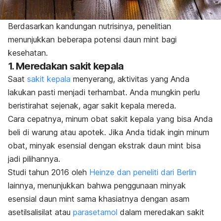
Berdasarkan kandungan nutrisinya, penelitian
menunjukkan beberapa potensi daun
mint
bagi
kesehatan.
1. Meredakan sakit kepala
Saat
sakit kepala
menyerang, aktivitas yang Anda
lakukan pasti menjadi terhambat. Anda mungkin perlu
beristirahat sejenak, agar sakit kepala mereda.
Cara cepatnya, minum obat sakit kepala yang bisa Anda
beli di warung atau apotek. Jika Anda tidak ingin minum
obat, minyak esensial dengan ekstrak daun
mint
bisa
jadi pilihannya.
Studi tahun 2016 oleh
Heinze dan peneliti dari Berlin
lainnya, menunjukkan bahwa penggunaan minyak
esensial daun
mint
sama khasiatnya dengan asam
asetilsalisilat atau
parasetamol
dalam meredakan sakit