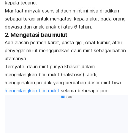
kepala tegang.
Manfaat minyak esensial daun
mint
ini bisa dijadikan
sebagai terapi untuk mengatasi kepala akut pada orang
dewasa dan anak-anak di atas 6 tahun.
2. Mengatasi bau mulut
Ada alasan permen karet, pasta gigi, obat kumur, atau
penyegar mulut menggunakan daun
mint
sebagai bahan
utamanya.
Ternyata, daun
mint
punya khasiat dalam
menghilangkan bau mulut (halistosis). Jadi,
menggunakan produk yang berbahan dasar
mint
bisa
menghilangkan bau mulut
selama beberapa jam.
Iklan