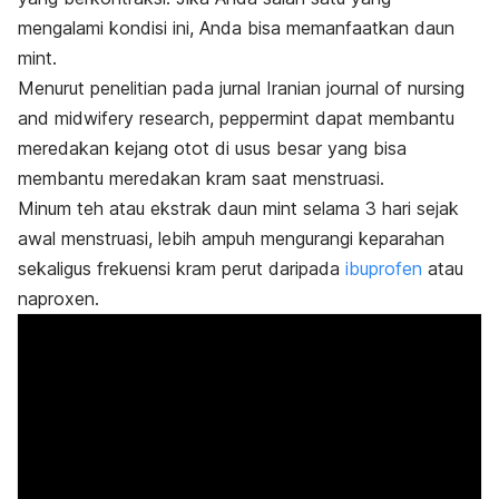
mengalami kondisi ini, Anda bisa memanfaatkan daun
mint
.
Menurut penelitian pada jurnal
Iranian journal of nursing
and midwifery research,
peppermint
dapat membantu
meredakan kejang otot di usus besar yang bisa
membantu meredakan kram saat menstruasi.
Minum teh atau ekstrak daun
mint
selama 3 hari sejak
awal menstruasi, lebih ampuh mengurangi keparahan
sekaligus frekuensi kram perut daripada
ibuprofen
atau
naproxen.