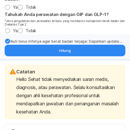
Ya
Tidak
Tahukah Anda perawatan dengan GIP dan GLP-1?
*Jenis pengobatan dan perawatan terbaru yang membantu manajemen berat badan dan
Diabetes Tipe 2
Ya
Tidak
Ikuti terus infonya agar berat badan terjaga: Dapatkan update
dari pakar mengenai dukungan dan perawatan berat badan
Hitung
langsung ke inbox Anda.
Catatan
Hello Sehat tidak menyediakan saran medis,
diagnosis, atau perawatan. Selalu konsultasikan
dengan ahli kesehatan profesional untuk
mendapatkan jawaban dan penanganan masalah
kesehatan Anda.