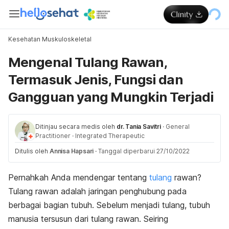
Kesehatan Muskuloskeletal
Mengenal Tulang Rawan,
Termasuk Jenis, Fungsi dan
Gangguan yang Mungkin Terjadi
Ditinjau secara medis oleh
dr. Tania Savitri
·
General
Practitioner
·
Integrated Therapeutic
Ditulis oleh
Annisa Hapsari
·
Tanggal diperbarui 27/10/2022
Pernahkah Anda mendengar tentang
tulang
rawan?
Tulang rawan adalah jaringan penghubung pada
berbagai bagian tubuh. Sebelum menjadi tulang, tubuh
manusia tersusun dari tulang rawan. Seiring