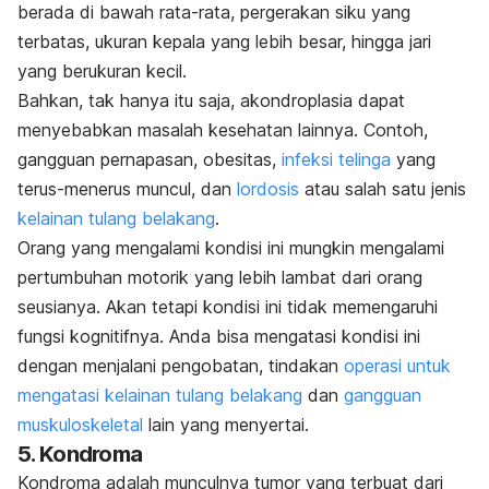
berada di bawah rata-rata, pergerakan siku yang
terbatas, ukuran kepala yang lebih besar, hingga jari
yang berukuran kecil.
Bahkan, tak hanya itu saja, akondroplasia dapat
menyebabkan masalah kesehatan lainnya. Contoh,
gangguan pernapasan, obesitas,
infeksi telinga
yang
terus-menerus muncul, dan
lordosis
atau salah satu jenis
kelainan tulang belakang
.
Orang yang mengalami kondisi ini mungkin mengalami
pertumbuhan motorik yang lebih lambat dari orang
seusianya. Akan tetapi kondisi ini tidak memengaruhi
fungsi kognitifnya. Anda bisa mengatasi kondisi ini
dengan menjalani pengobatan, tindakan
operasi untuk
mengatasi kelainan tulang belakang
dan
gangguan
muskuloskeletal
lain yang menyertai.
5. Kondroma
Kondroma adalah munculnya tumor yang terbuat dari