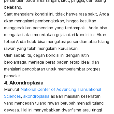
persendian pada area tangan, lutut, pinggul, dan tulang
belakang.
Saat mengalami kondisi ini, tidak hanya rasa sakit, Anda
akan mengalami pembengkakan, hingga kesulitan
menggerakkan persendian yang terdampak. Anda bisa
mengatasi atau meredakan gejala dari kondisi ini. Akan
tetapi Anda tidak bisa mengatasi persendian atau tulang
rawan yang telah mengalami kerusakan.
Oleh sebab itu, cegah kondisi ini dengan rutin
berolahraga, menjaga berat badan tetap ideal, dan
menjalani pengobatan untuk memperlambat progres
penyakit.
4. Akondroplasia
Menurut
National Center of Advancing Translational
Sciences
,
akondroplasia
adalah masalah kesehatan
yang mencegah tulang rawan berubah menjadi tulang
dewasa. Hal ini menyebabkan dwarfisme atau tinggi