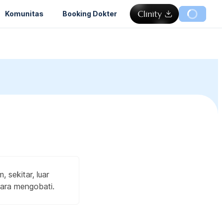
Komunitas
Booking Dokter
 sekitar, luar
cara mengobati.