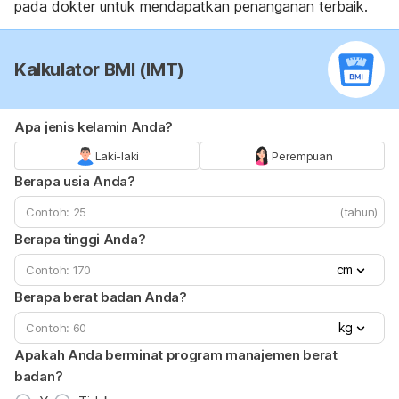
pada dokter untuk mendapatkan penanganan terbaik.
Kalkulator BMI (IMT)
Apa jenis kelamin Anda?
Laki-laki
Perempuan
Berapa usia Anda?
(tahun)
Berapa tinggi Anda?
cm
Berapa berat badan Anda?
kg
Apakah Anda berminat program manajemen berat
badan?