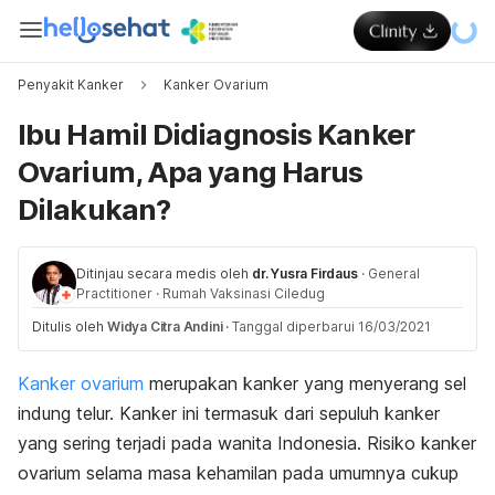
Penyakit Kanker
Kanker Ovarium
Ibu Hamil Didiagnosis Kanker
Ovarium, Apa yang Harus
Dilakukan?
Ditinjau secara medis oleh
dr. Yusra Firdaus
·
General
Practitioner
·
Rumah Vaksinasi Ciledug
Ditulis oleh
Widya Citra Andini
·
Tanggal diperbarui 16/03/2021
Kanker ovarium
merupakan kanker yang menyerang sel
indung telur. Kanker ini termasuk dari sepuluh kanker
yang sering terjadi pada wanita Indonesia. Risiko kanker
ovarium selama masa kehamilan pada umumnya cukup