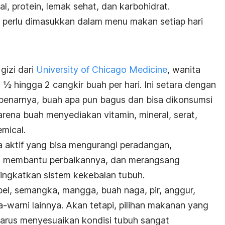
ral, protein, lemak sehat, dan karbohidrat.
 perlu dimasukkan dalam menu makan setiap hari
gizi dari
University of Chicago Medicine
, wanita
 hingga 2 cangkir buah per hari. Ini setara dengan
benarnya, buah apa pun bagus dan bisa dikonsumsi
rena buah menyediakan vitamin, mineral, serat,
mical.
 aktif yang bisa mengurangi peradangan,
 membantu perbaikannya, dan merangsang
ningkatkan sistem kekebalan tubuh.
pel, semangka, mangga, buah naga, pir, anggur,
-warni lainnya. Akan tetapi, pilihan makanan yang
 harus menyesuaikan kondisi tubuh sangat