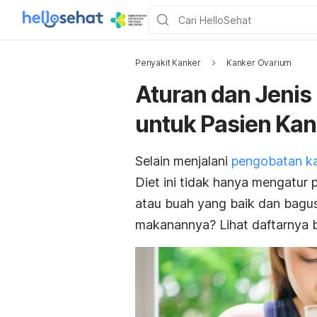
Penyakit Kanker
Kanker Ovarium
Aturan dan Jeni
untuk Pasien Ka
Selain menjalani
pengobatan ka
Diet ini tidak hanya mengatur p
atau buah yang baik dan bagu
makanannya? Lihat daftarnya be