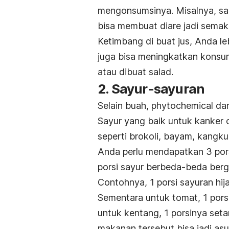
mengonsumsinya. Misalnya, saa
bisa membuat diare jadi semaki
Ketimbang di buat jus, Anda l
juga bisa meningkatkan kons
atau dibuat salad.
2. Sayur-sayuran
Selain buah, phytochemical dan
Sayur yang baik untuk kanker 
seperti brokoli, bayam, kangkun
Anda perlu mendapatkan 3 pors
porsi sayur berbeda-beda berga
Contohnya, 1 porsi sayuran hij
Sementara untuk tomat, 1 por
untuk kentang, 1 porsinya set
makanan tersebut bisa jadi asu