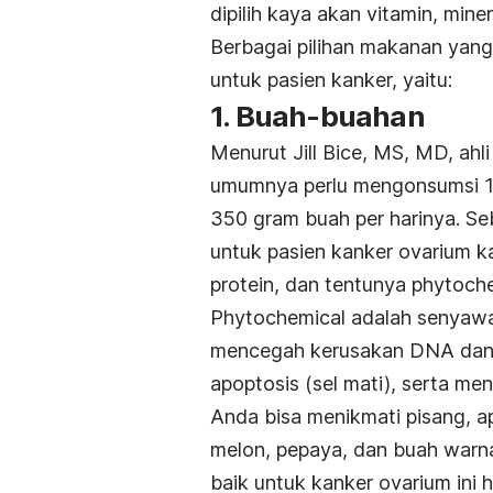
dipilih kaya akan vitamin, mine
Berbagai pilihan makanan yang
untuk pasien kanker, yaitu:
1. Buah-buahan
Menurut Jill Bice, MS, MD, ahli 
umumnya perlu mengonsumsi 1 ½
350 gram buah per harinya. Se
untuk pasien kanker ovarium ka
protein, dan tentunya phytoche
Phytochemical adalah senyawa
mencegah kerusakan DNA dan
apoptosis (sel mati), serta me
Anda bisa menikmati pisang, a
melon, pepaya, dan buah warna
baik untuk kanker ovarium ini