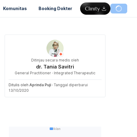
Komunitas
Booking Dokter
Ditinjau secara medis oleh
dr. Tania Savitri
General Practitioner · Integrated Therapeutic
Ditulis oleh
Aprinda Puji
·
Tanggal diperbarui
13/10/2020
Iklan