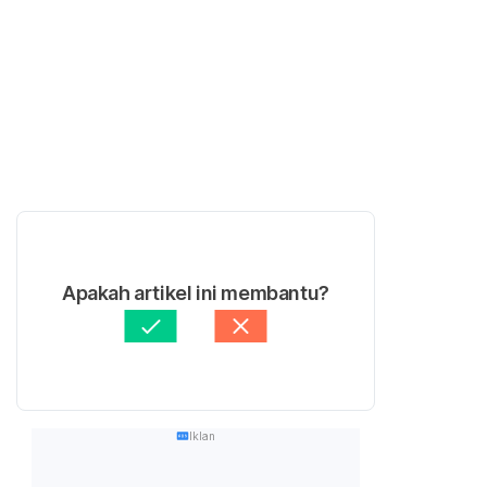
Apakah artikel ini membantu?
Iklan