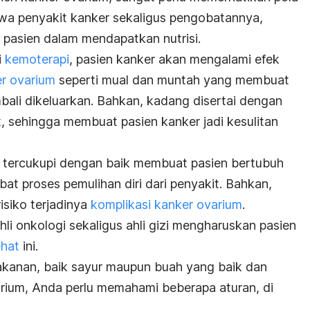
wa penyakit kanker sekaligus pengobatannya,
pasien dalam mendapatkan nutrisi.
i
kemoterapi
, pasien kanker akan mengalami efek
er ovarium
seperti mual dan muntah yang membuat
ali dikeluarkan. Bahkan, kadang disertai dengan
t, sehingga membuat pasien kanker jadi kesulitan
ak tercukupi dengan baik membuat pasien bertubuh
t proses pemulihan diri dari penyakit. Bahkan,
siko terjadinya
komplikasi kanker ovarium
.
hli onkologi sekaligus ahli gizi mengharuskan pasien
ehat
ini.
akanan, baik sayur maupun buah yang baik dan
rium, Anda perlu memahami beberapa aturan, di