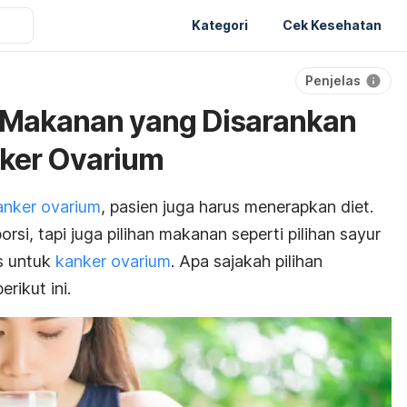
Kategori
Cek Kesehatan
Penjelas
s Makanan yang Disarankan
nker Ovarium
nker ovarium
, pasien juga harus menerapkan diet.
orsi, tapi juga pilihan makanan seperti pilihan sayur
s untuk
kanker ovarium
. Apa sajakah pilihan
rikut ini.