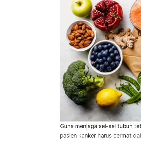
Guna menjaga sel-sel tubuh t
pasien kanker harus cermat d