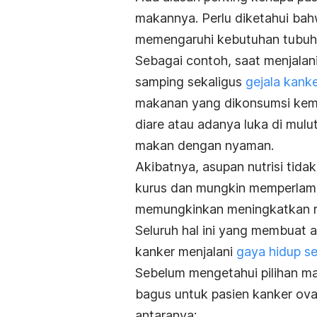
makannya. Perlu diketahui bah
memengaruhi kebutuhan tubuh 
Sebagai contoh, saat menjalan
samping sekaligus
gejala kank
makanan yang dikonsumsi kemb
diare atau adanya luka di mulu
makan dengan nyaman.
Akibatnya, asupan nutrisi tid
kurus dan mungkin memperlamba
memungkinkan meningkatkan ri
Seluruh hal ini yang membuat a
kanker menjalani
gaya hidup s
Sebelum mengetahui pilihan m
bagus untuk pasien kanker ova
antaranya: