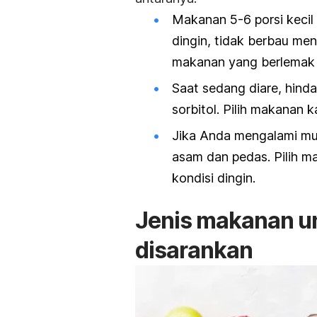
Makanan 5-6 porsi kecil 
dingin, tidak berbau me
makanan yang berlemak 
Saat sedang diare, hind
sorbitol. Pilih makanan k
Jika Anda mengalami muk
asam dan pedas. Pilih m
kondisi dingin.
Jenis makanan u
disarankan