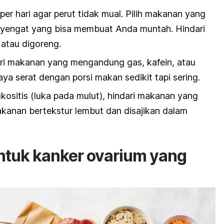
per hari agar perut tidak mual. Pilih makanan yang
nyengat yang bisa membuat Anda muntah. Hindari
atau digoreng.
ari makanan yang mengandung gas, kafein, atau
aya serat dengan porsi makan sedikit tapi sering.
ositis (luka pada mulut), hindari makanan yang
akanan bertekstur lembut dan disajikan dalam
ntuk kanker ovarium yang