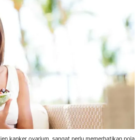
ien kanker ovarium, sangat perlu memerhatikan pola