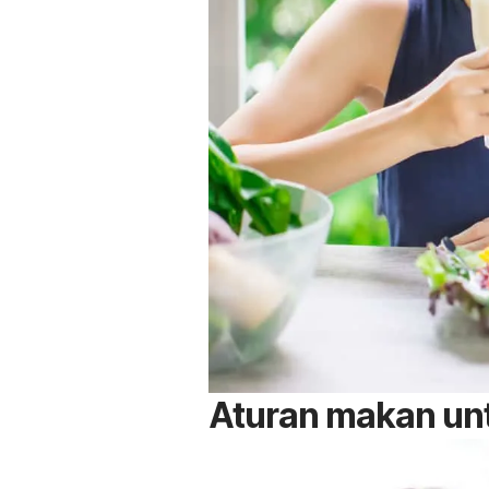
Aturan makan unt