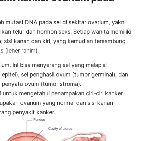
h mutasi DNA pada sel di sekitar ovarium, yakni
kan telur dan hormon seks. Setiap wanita memiliki
 sisi kanan dan kiri, yang kemudian tersambung
 (leher rahim).
ium, ini bisa menyerang sel yang melapisi
epitel), sel penghasil ovum (tumor germinal), dan
ral penyatu ovum (tumor stroma).
ini untuk mengetahui penampakan ciri-ciri kanker
erupakan ovarium yang normal dan sisi kanan
ang penyakit kanker.