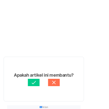
Apakah artikel ini membantu?
Iklan