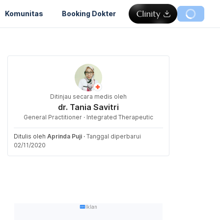
Komunitas
Booking Dokter
Ditinjau secara medis oleh
dr. Tania Savitri
General Practitioner · Integrated Therapeutic
Ditulis oleh
Aprinda Puji
·
Tanggal diperbarui
02/11/2020
Iklan