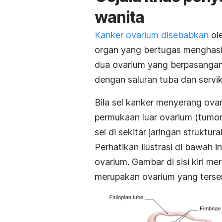
wanita
Kanker ovarium disebabkan
ole
organ yang bertugas menghasil
dua ovarium yang berpasangan;
dengan saluran tuba dan serviks
Bila sel kanker menyerang ovar
permukaan luar ovarium (tumor 
sel di sekitar jaringan struktu
Perhatikan ilustrasi di bawah 
ovarium. Gambar di sisi kiri m
merupakan ovarium yang terser