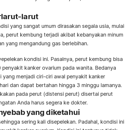
larut-larut
isi yang sangat umum dirasakan segala usia, mulai
nya, perut kembung terjadi akibat kebanyakan minum
an yang mengandung gas berlebihan.
pelekan kondisi ini. Pasalnya, perut kembung bisa
1) penyakit kanker ovarium pada wanita. Bedanya
yang menjadi ciri-ciri awal penyakit kanker
p hari dan dapat bertahan hingga 3 minggu lamanya.
kan pada perut (distensi perut) disertai perut
ingatan Anda harus segera ke dokter.
enyebab yang diketahui
hingga sering kali disepelekan. Padahal, kondisi ini