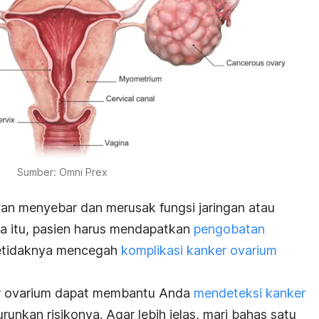
Sumber: Omni Prex
an menyebar dan merusak fungsi jaringan atau
na itu, pasien harus mendapatkan
pengobatan
setidaknya mencegah
komplikasi kanker ovarium
er ovarium dapat membantu Anda
mendeteksi kanker
runkan risikonya. Agar lebih jelas, mari bahas satu