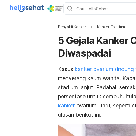
Penyakit Kanker
Kanker Ovarium
5 Gejala Kanker 
Diwaspadai
Kasus
kanker ovarium (indung t
menyerang kaum wanita. Kabar b
stadium lanjut. Padahal, semak
persentase untuk sembuh. Itul
kanker
ovarium. Jadi, seperti c
ulasan berikut ini.