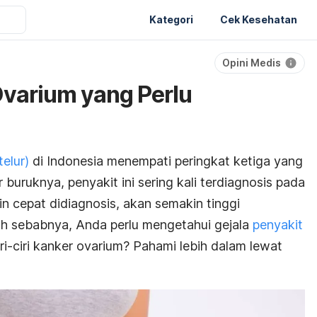
Kategori
Cek Kesehatan
Opini Medis
Ovarium yang Perlu
elur)
di Indonesia menempati peringkat ketiga yang
uruknya, penyakit ini sering kali terdiagnosis pada
in cepat didiagnosis, akan semakin tinggi
ah sebabnya, Anda perlu mengetahui gejala
penyakit
iri-ciri kanker ovarium? Pahami lebih dalam lewat