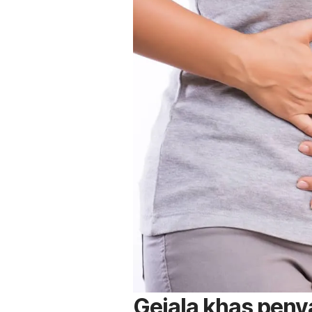
Gejala khas peny