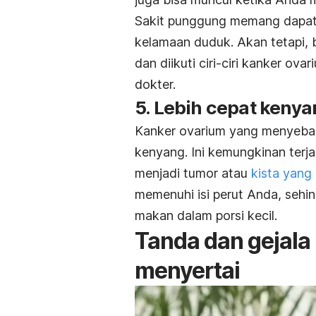
Sakit punggung memang dapat 
kelamaan duduk. Akan tetapi, bi
dan diikuti ciri-ciri kanker ov
dokter.
5. Lebih cepat keny
Kanker ovarium yang menyeba
kenyang. Ini kemungkinan terj
menjadi tumor atau
kista yang
memenuhi isi perut Anda, seh
makan dalam porsi kecil.
Tanda dan gejala
menyertai