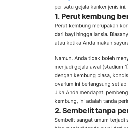
per satu gejala kanker jenis ini.
1. Perut kembung ber
Perut kembung merupakan kond
dari bayi hingga lansia. Biasa
atau ketika Anda makan sayur
Namun, Anda tidak boleh menye
menjadi gejala awal (stadium 
dengan kembung biasa, kondisi 
ovarium ini berlangsung setia
Jika Anda mendapati pembengka
kembung, ini adalah tanda per
2. Sembelit tanpa p
Sembelit sangat umum terjadi se