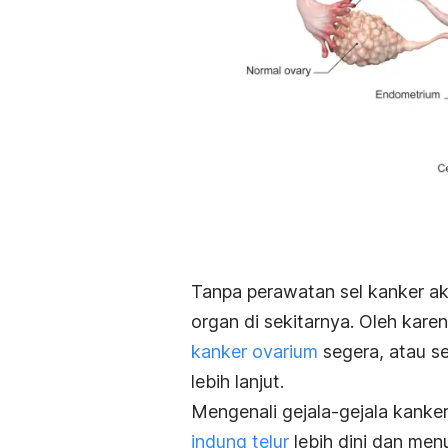
Tanpa perawatan sel kanker ak
organ di sekitarnya. Oleh kare
kanker ovarium
segera, atau 
lebih lanjut.
Mengenali gejala-gejala kank
indung telur
lebih dini dan menu