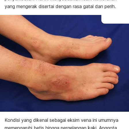
yang mengerak disertai dengan rasa gatal dan perih.
Kondisi yang dikenal sebagai eksim vena ini umumnya
memengaruhi betis hingga pergelangan kaki. Anggota