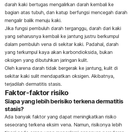
darah kaki bertugas mengalirkan darah kembali ke
bagian atas tubuh, dan katup berfungsi mencegah darah
mengalir balik menuju kaki.
Jika fungsi pembuluh darah terganggu, darah dari kaki
yang seharusnya kembali ke jantung justru berkumpul
dalam pembuluh vena di sekitar kaki. Padahal, darah
yang terkumpul kaya akan karbondioksida, bukan
oksigen yang dibutuhkan jaringan kulit.
Oleh karena darah tidak bergerak ke jantung, kulit di
sekitar kaki sulit mendapatkan oksigen. Akibatnya,
terjadilah dermatitis stasis.
Faktor-faktor risiko
Siapa yang lebih berisiko terkena dermatitis
stasis?
Ada banyak faktor yang dapat meningkatkan risiko
seseorang terkena eksim vena. Namun, risikonya lebih