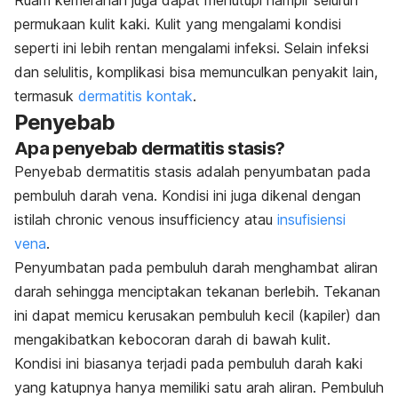
Ruam kemerahan juga dapat menutupi hampir seluruh
permukaan kulit kaki. Kulit yang mengalami kondisi
seperti ini lebih rentan mengalami infeksi. Selain infeksi
dan selulitis, komplikasi bisa memunculkan penyakit lain,
termasuk
dermatitis kontak
.
Penyebab
Apa penyebab dermatitis stasis?
Penyebab dermatitis stasis adalah penyumbatan pada
pembuluh darah vena. Kondisi ini juga dikenal dengan
istilah
chronic venous insufficiency atau
insufisiensi
vena
.
Penyumbatan pada pembuluh darah menghambat aliran
darah sehingga menciptakan tekanan berlebih. Tekanan
ini dapat memicu kerusakan pembuluh kecil (kapiler) dan
mengakibatkan kebocoran darah di bawah kulit.
Kondisi ini biasanya terjadi pada pembuluh darah kaki
yang katupnya hanya memiliki satu arah aliran. Pembuluh