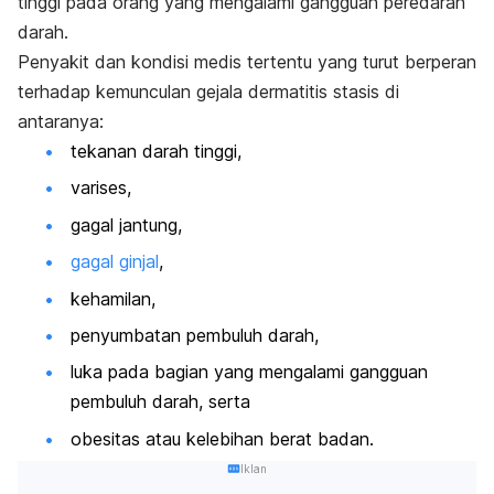
tinggi pada orang yang mengalami gangguan peredaran
darah.
Penyakit dan kondisi medis tertentu yang turut berperan
terhadap kemunculan gejala dermatitis stasis di
antaranya:
tekanan darah tinggi,
varises,
gagal jantung,
gagal ginjal
,
kehamilan,
penyumbatan pembuluh darah,
luka pada bagian yang mengalami gangguan
pembuluh darah, serta
obesitas atau kelebihan berat badan.
Iklan