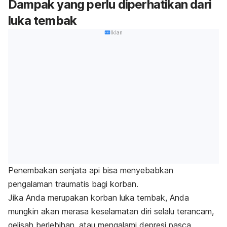
Dampak yang perlu diperhatikan dari
luka tembak
Iklan
Penembakan senjata api bisa menyebabkan
pengalaman traumatis bagi korban.
Jika Anda merupakan korban luka tembak, Anda
mungkin akan merasa keselamatan diri selalu terancam,
gelisah berlebihan, atau mengalami depresi pasca