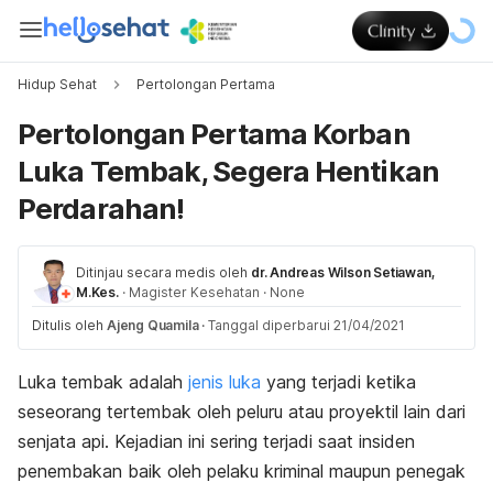
Hidup Sehat
Pertolongan Pertama
Pertolongan Pertama Korban
Luka Tembak, Segera Hentikan
Perdarahan!
Ditinjau secara medis oleh
dr. Andreas Wilson Setiawan,
M.Kes.
·
Magister Kesehatan
·
None
Ditulis oleh
Ajeng Quamila
·
Tanggal diperbarui 21/04/2021
Luka tembak adalah
jenis luka
yang terjadi ketika
seseorang tertembak oleh peluru atau proyektil lain dari
senjata api. Kejadian ini sering terjadi saat insiden
penembakan baik oleh pelaku kriminal maupun penegak