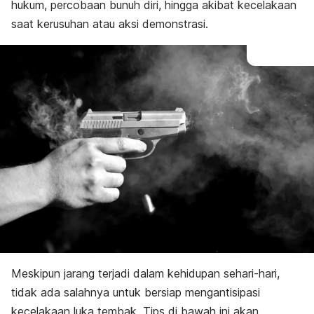
hukum, percobaan bunuh diri, hingga akibat kecelakaan
saat kerusuhan atau aksi demonstrasi.
Meskipun jarang terjadi dalam kehidupan sehari-hari,
tidak ada salahnya untuk bersiap mengantisipasi
kecelakaan luka tembak. Tips di bawah ini akan