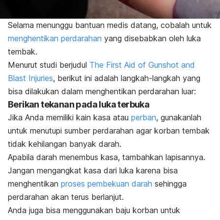
Selama menunggu bantuan medis datang, cobalah untuk
menghentikan perdarahan
yang disebabkan oleh luka
tembak.
Menurut studi berjudul
The First Aid of Gunshot and
Blast Injuries
, berikut ini adalah langkah-langkah yang
bisa dilakukan dalam menghentikan perdarahan luar:
Berikan tekanan pada luka terbuka
Jika Anda memiliki kain kasa atau
perban
, gunakanlah
untuk menutupi sumber perdarahan agar korban tembak
tidak kehilangan banyak darah.
Apabila darah menembus kasa, tambahkan lapisannya.
Jangan mengangkat kasa dari luka karena bisa
menghentikan
proses pembekuan darah
sehingga
perdarahan akan terus berlanjut.
Anda juga bisa menggunakan baju korban untuk