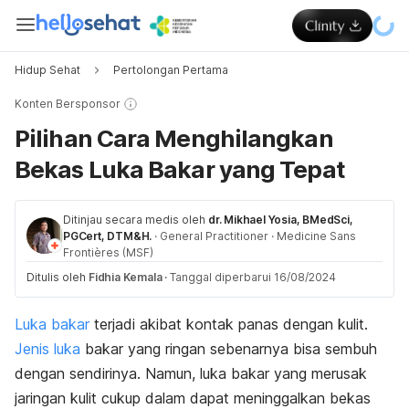
Hidup Sehat
Pertolongan Pertama
Konten Bersponsor
Pilihan Cara Menghilangkan
Bekas Luka Bakar yang Tepat
Ditinjau secara medis oleh
dr. Mikhael Yosia, BMedSci,
PGCert, DTM&H.
·
General Practitioner
·
Medicine Sans
Frontières (MSF)
Ditulis oleh
Fidhia Kemala
·
Tanggal diperbarui 16/08/2024
Luka bakar
terjadi akibat kontak panas dengan kulit.
Jenis luka
bakar yang ringan sebenarnya bisa sembuh
dengan sendirinya. Namun, luka bakar yang merusak
jaringan kulit cukup dalam dapat meninggalkan bekas