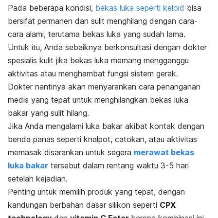
Pada beberapa kondisi,
bekas luka seperti keloid
bisa
bersifat permanen dan sulit menghilang dengan cara-
cara alami, terutama bekas luka yang sudah lama.
Untuk itu, Anda sebaiknya berkonsultasi dengan dokter
spesialis kulit jika bekas luka memang mengganggu
aktivitas atau menghambat fungsi sistem gerak.
Dokter nantinya akan menyarankan cara penanganan
medis yang tepat untuk menghilangkan bekas luka
bakar yang sulit hilang.
Jika Anda mengalami luka bakar akibat kontak dengan
benda panas seperti knalpot, catokan, atau aktivitas
memasak disarankan untuk segera
merawat bekas
luka bakar
tersebut dalam rentang waktu 3-5 hari
setelah kejadian.
Penting untuk memilih produk yang tepat, dengan
kandungan berbahan dasar silikon seperti
CPX
technology
dan
vitamin C Ester
karena kombinasi ini