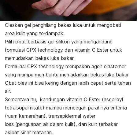
Oleskan
gel penghilang bekas luka
untuk mengobati
area kulit yang terdampak.
Pilih obat berbasis gel silikon yang mengandung
formulasi CPX
technology
dan vitamin C Ester untuk
memudarkan bekas luka bakar.
Formulasi CPX
technology
merupakan agen elastomer
yang mampu membantu
memudarkan bekas luka bakar.
Obat oles ini bisa
kering dengan lebih cepat serta tahan
air.
Sementara itu, kandungan vitamin C Ester (
ascorbyl
tetraisopalmitate
) mampu mencegah parahnya eritema
(ruam kemerahan),
transepidermal water
loss
(penguapan air dalam kulit), dan kulit terbakar
akibat sinar matahari.