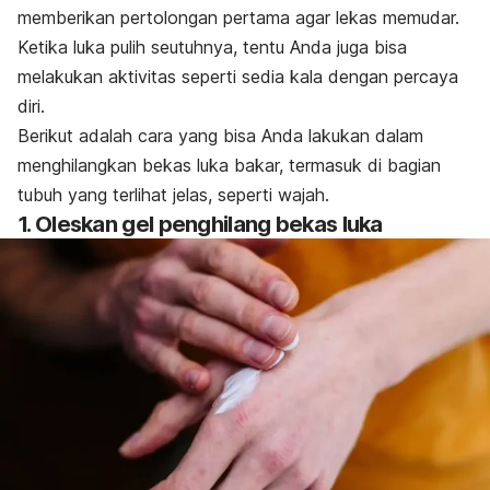
memberikan pertolongan pertama agar lekas memudar.
Ketika luka pulih seutuhnya, tentu Anda juga bisa
melakukan aktivitas seperti sedia kala dengan percaya
diri.
Berikut adalah cara yang bisa Anda lakukan dalam
menghilangkan bekas luka bakar, termasuk di bagian
tubuh yang terlihat jelas, seperti wajah.
1. Oleskan gel penghilang bekas luka