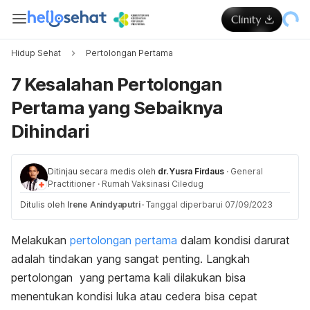
Hidup Sehat
Pertolongan Pertama
7 Kesalahan Pertolongan
Pertama yang Sebaiknya
Dihindari
Ditinjau secara medis oleh
dr. Yusra Firdaus
·
General
Practitioner
·
Rumah Vaksinasi Ciledug
Ditulis oleh
Irene Anindyaputri
·
Tanggal diperbarui 07/09/2023
Melakukan
pertolongan pertama
dalam kondisi darurat
adalah tindakan yang sangat penting. Langkah
pertolongan yang pertama kali dilakukan bisa
menentukan kondisi luka atau cedera bisa cepat