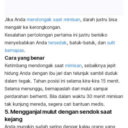
Jika Anda
mendongak saat mimisan
, darah justru bisa
mengalir ke kerongkongan.
Kesalahan pertolongan pertama ini justru berisiko
menyebabkan Anda
tersedak
, batuk-batuk, dan
sulit
bernapas
.
Cara yang benar
Ketimbang mendongak saat
mimisan
, sebaiknya jepit
hidung Anda dengan ibu jari dan telunjuk sambil duduk
dalam tegak.
Tahan posisi ini selama kira-kira 15 menit.
Selama menunggu, bernapaslah dari mulut sampai
perdarahan berhenti. Bila dalam waktu 30 menit mimisan
tak kunjung mereda, segera cari bantuan medis.
5. Mengganjal mulut dengan sendok saat
kejang
Anda mungkin sudah sering dengar kalau orang yang