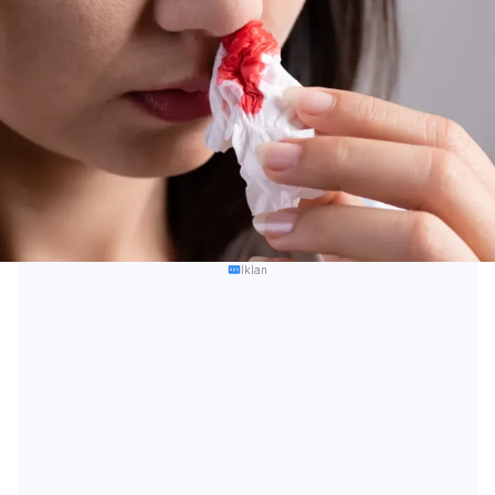
Iklan