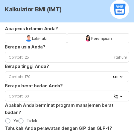
Kalkulator BMI (IMT)
Apa jenis kelamin Anda?
Laki-laki
Perempuan
Berapa usia Anda?
(tahun)
Berapa tinggi Anda?
cm
Berapa berat badan Anda?
kg
Apakah Anda berminat program manajemen berat
badan?
Ya
Tidak
Tahukah Anda perawatan dengan GIP dan GLP-1?