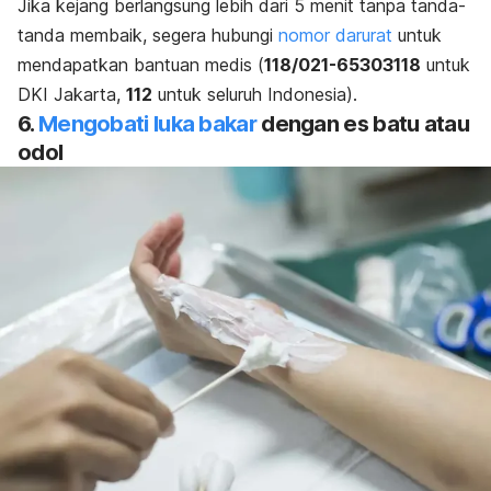
Jika kejang berlangsung lebih dari 5 menit tanpa tanda-
tanda membaik, segera hubungi
nomor darurat
untuk
mendapatkan bantuan medis (
118/021-65303118
untuk
DKI Jakarta,
112
untuk seluruh Indonesia).
6.
Mengobati luka bakar
dengan es batu atau
odol