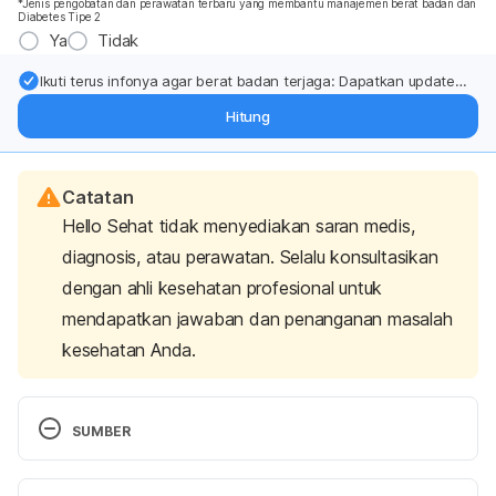
*Jenis pengobatan dan perawatan terbaru yang membantu manajemen berat badan dan
Diabetes Tipe 2
Ya
Tidak
Ikuti terus infonya agar berat badan terjaga: Dapatkan update
dari pakar mengenai dukungan dan perawatan berat badan
Hitung
langsung ke inbox Anda.
Catatan
Hello Sehat tidak menyediakan saran medis,
diagnosis, atau perawatan. Selalu konsultasikan
dengan ahli kesehatan profesional untuk
mendapatkan jawaban dan penanganan masalah
kesehatan Anda.
SUMBER