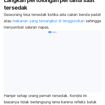
Langkah pertolongan pertama saat
tersedak
Seseorang bisa tersedak ketika ada cairan benda padat
atau
makanan yang tersangkut di tenggorokan
sehingga
menyumbat saluran napas.
Iklan
Hampir setiap orang pernah tersedak. Kondisi ini
biasanya tidak berlangsung lama karena refleks batuk