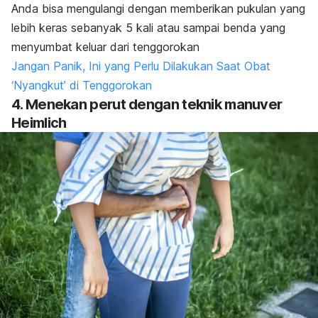
Anda bisa mengulangi dengan memberikan pukulan yang
lebih keras sebanyak 5 kali atau sampai benda yang
menyumbat keluar dari tenggorokan
Jangan Panik, Ini yang Perlu Dilakukan Saat Obat
‘Nyangkut’ di Tenggorokan
4. Menekan perut dengan teknik manuver
Heimlich